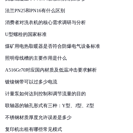
法兰PN25和PN16有什么区别
消费者对洗衣机的核心需求调研与分析
U型螺栓的国家标准
煤矿用电热取暖器是否符合防爆电气设备标准
照明母线槽的主要作用是什么
A516Gr70对应国内材质及低温冲击要求解析
镀镍钢带可以过多少电流
计量泵如何达到控制和调节流量的目的
联轴器的轴孔形式有三种：Y型、J型、Z型
不锈钢材质厚度允许误差是多少
复印机出租有哪些常见模式