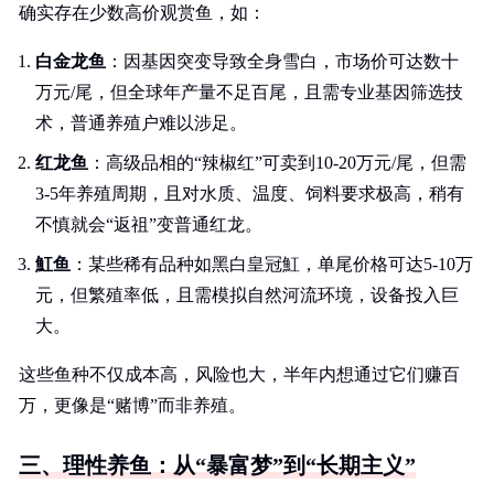
确实存在少数高价观赏鱼，如：
白金龙鱼
：因基因突变导致全身雪白，市场价可达数十
万元/尾，但全球年产量不足百尾，且需专业基因筛选技
术，普通养殖户难以涉足。
红龙鱼
：高级品相的“辣椒红”可卖到10-20万元/尾，但需
3-5年养殖周期，且对水质、温度、饲料要求极高，稍有
不慎就会“返祖”变普通红龙。
魟鱼
：某些稀有品种如黑白皇冠魟，单尾价格可达5-10万
元，但繁殖率低，且需模拟自然河流环境，设备投入巨
大。
这些鱼种不仅成本高，风险也大，半年内想通过它们赚百
万，更像是“赌博”而非养殖。
三、理性养鱼：从“暴富梦”到“长期主义”