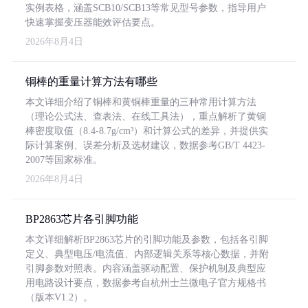
实例表格，涵盖SCB10/SCB13等常见型号参数，指导用户
快速掌握变压器能效评估要点。
2026年8月4日
铜棒的重量计算方法有哪些
本文详细介绍了铜棒和黄铜棒重量的三种常用计算方法
（理论公式法、查表法、在线工具法），重点解析了黄铜
棒密度取值（8.4-8.7g/cm³）和计算公式的差异，并提供实
际计算案例、误差分析及选材建议，数据参考GB/T 4423-
2007等国家标准。
2026年8月4日
BP2863芯片各引脚功能
本文详细解析BP2863芯片的引脚功能及参数，包括各引脚
定义、典型电压/电流值、内部逻辑关系等核心数据，并附
引脚参数对照表。内容涵盖驱动配置、保护机制及典型应
用电路设计要点，数据参考自杭州士兰微电子官方规格书
（版本V1.2）。