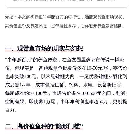
介绍：
本文解析养鱼半年赚百万的可行性，涵盖观赏鱼市场现状、
高价值鱼种及养殖风险，提供理性参考，助你避开养鱼暴富陷阱。
一、观赏鱼市场的现实与幻想
“半年赚百万”的养鱼传说，在鱼友圈里像都市传说一样流
传。但现实是，普通观赏鱼批发价多在10-50元/尾，零售价
也难突破200元。以常见锦鲤为例，一尾优质锦鲤从孵化到
成品需1-2年，成本包括鱼苗、饲料、水电、设备折旧等，
每尾成本约50-100元，市场售价多在100-500元之间，利润
空间有限。即使养1万尾，半年净利润也难超50万，更别提
百万。
二、高价值鱼种的“隐形门槛”