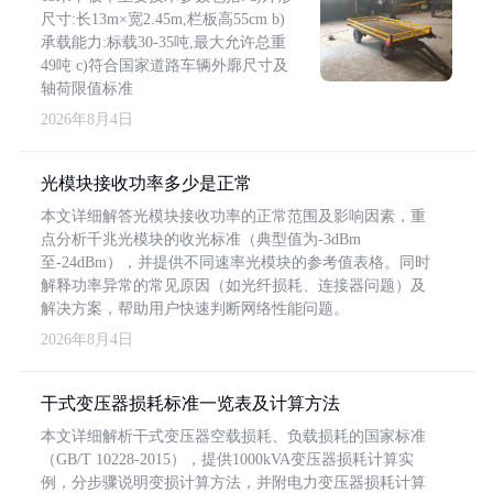
尺寸:长13m×宽2.45m,栏板高55cm b)
承载能力:标载30-35吨,最大允许总重
49吨 c)符合国家道路车辆外廓尺寸及
轴荷限值标准
2026年8月4日
光模块接收功率多少是正常
本文详细解答光模块接收功率的正常范围及影响因素，重
点分析千兆光模块的收光标准（典型值为-3dBm
至-24dBm），并提供不同速率光模块的参考值表格。同时
解释功率异常的常见原因（如光纤损耗、连接器问题）及
解决方案，帮助用户快速判断网络性能问题。
2026年8月4日
干式变压器损耗标准一览表及计算方法
本文详细解析干式变压器空载损耗、负载损耗的国家标准
（GB/T 10228-2015），提供1000kVA变压器损耗计算实
例，分步骤说明变损计算方法，并附电力变压器损耗计算