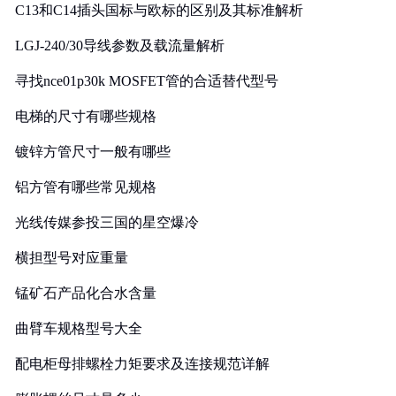
C13和C14插头国标与欧标的区别及其标准解析
LGJ-240/30导线参数及载流量解析
寻找nce01p30k MOSFET管的合适替代型号
电梯的尺寸有哪些规格
镀锌方管尺寸一般有哪些
铝方管有哪些常见规格
光线传媒参投三国的星空爆冷
横担型号对应重量
锰矿石产品化合水含量
曲臂车规格型号大全
配电柜母排螺栓力矩要求及连接规范详解