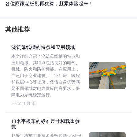
各位商家老板别再犹豫，赶紧体验起来！
其他推荐
浇筑母线槽的特点和应用领域
本文详细介绍了浇筑母线槽的特点和
应用领域。其特点包括良好的电气、
机械、防火和防护性能。在应用上，
广泛用于商业建筑、工业厂房、医院
和数据中心等场所，凭借自身优势满
足不同领域对电力供应的高要求，保
障电力系统稳定运行。
2026年8月4日
13米平板车的标准尺寸和载重参
数
13米平板车主要技术参数包括: a)外形