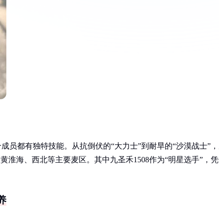
成员都有独特技能。从抗倒伏的“大力士”到耐旱的“沙漠战士”，
盖黄淮海、西北等主要麦区。其中九圣禾1508作为“明星选手”，
养