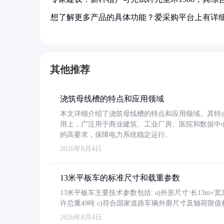
想了解更多产品的具体功能？爱采购平台上有详
其他推荐
浇筑母线槽的特点和应用领域
本文详细介绍了浇筑母线槽的特点和应用领域。其特
用上，广泛用于商业建筑、工业厂房、医院和数据中
的高要求，保障电力系统稳定运行。
2026年8月4日
13米平板车的标准尺寸和载重参数
13米平板车主要技术参数包括: a)外形尺寸:长13m×宽2.4
许总重49吨 c)符合国家道路车辆外廓尺寸及轴荷限值
2026年8月4日