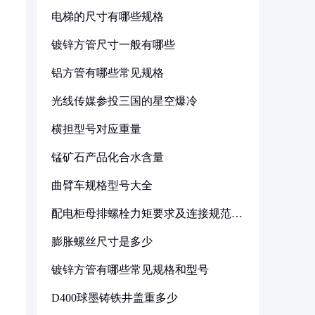
电梯的尺寸有哪些规格
镀锌方管尺寸一般有哪些
铝方管有哪些常见规格
光线传媒参投三国的星空爆冷
横担型号对应重量
锰矿石产品化合水含量
曲臂车规格型号大全
配电柜母排螺栓力矩要求及连接规范详
解
膨胀螺丝尺寸是多少
镀锌方管有哪些常见规格和型号
D400球墨铸铁井盖重多少