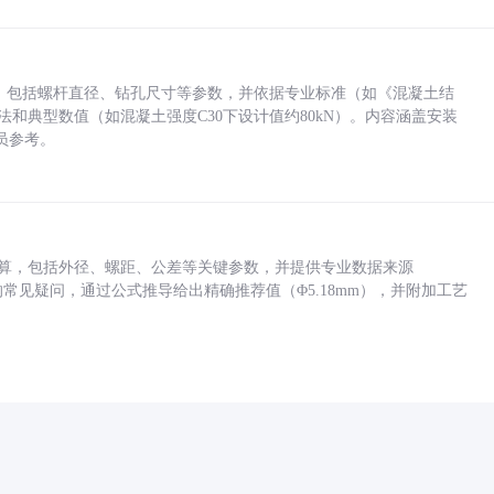
力，包括螺杆直径、钻孔尺寸等参数，并依据专业标准（如《混凝土结
方法和典型数值（如混凝土强度C30下设计值约80kN）。内容涵盖安装
员参考。
底孔计算，包括外径、螺距、公差等关键参数，并提供专业数据来源
孔尺寸的常见疑问，通过公式推导给出精确推荐值（Φ5.18mm），并附加工艺