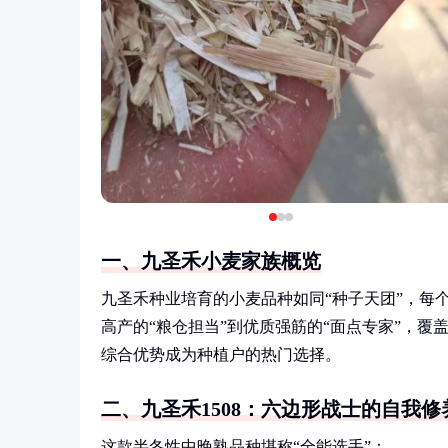
一、九圣禾小麦家族概览
九圣禾种业培育的小麦品种如同“种子天团”，每个
高产的“粮仓担当”到优质强筋的“面点专家”，覆
综合优势成为种植户的热门选择。
二、九圣禾1508：六边形战士的自我修
这款半冬性中晚熟品种堪称“全能选手”：