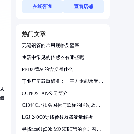
在线咨询
查看店铺
热门文章
无缝钢管的常用规格及壁厚
生活中常见的传感器有哪些呢
PE100管材的含义是什么
工业厂房载重标准：一平方米能承受多
少公斤
从
CONOSTAN公司简介
凭借
C13和C14插头国标与欧标的区别及其
标准解析
LGJ-240/30导线参数及载流量解析
寻找nce01p30k MOSFET管的合适替代
型号