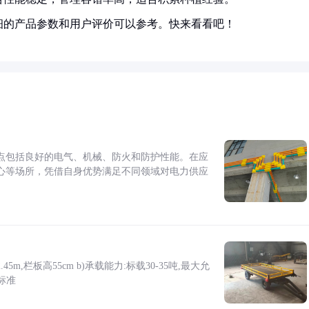
细的产品参数和用户评价可以参考。快来看看吧！
点包括良好的电气、机械、防火和防护性能。在应
心等场所，凭借自身优势满足不同领域对电力供应
5m,栏板高55cm b)承载能力:标载30-35吨,最大允
标准