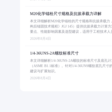
M20化学锚栓尺寸规格及抗拔承载力详解
本文详细解析M20化学锚栓的尺寸规格和抗拔承载
构后锚固技术规程》JGJ 145）提供抗拔承载力计算
要点、性能影响因素及选型建议，适用于工程技术人
2026年8月4日
1/4-36UNS-2A螺纹标准尺寸
本文详细解析1/4-36UNS-2A螺纹的标准尺寸及
（ASME B1.1标准）。针对1/4-36UNS螺纹底
建议与扩展知识。
2026年8月4日