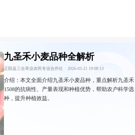
九圣禾小麦品种全解析
正阳县三合草业农民专业合作社
·
2026-03-21 19:08:13
介绍：
本文全面介绍九圣禾小麦品种，重点解析九圣禾
1508的抗病性、产量表现和种植优势，帮助农户科学选
种，提升种植效益。