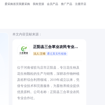
爱采购首页
我要采购
我有货源
会员产品
推广产品
注册开店
本文内容贡献来源：
正阳县三合草业农民专业合
作社
法人:王锋
通过真实性核验
位于河南省驻马店市正阳县，专注花生秧及
花生秧颗粒的生产与销售，深耕农作物种植
及秸秆综合利用领域，2019年成立以来，凭
借专业技术和完善服务，为畜牧养殖业提供
优质原料。公司名称：正阳县三合草业农民
专业合作社。