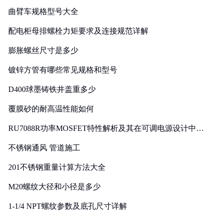
曲臂车规格型号大全
配电柜母排螺栓力矩要求及连接规范详解
膨胀螺丝尺寸是多少
镀锌方管有哪些常见规格和型号
D400球墨铸铁井盖重多少
覆膜砂的耐高温性能如何
RU7088R功率MOSFET特性解析及其在可调电源设计中的
实践
不锈钢通风 管道施工
201不锈钢重量计算方法大全
M20螺纹大径和小径是多少
1-1/4 NPT螺纹参数及底孔尺寸详解