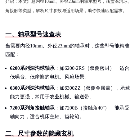
介绍：
本文汇总内径10mm、外径23mm的轴承型号，涵盖深沟球、
角接触等类型，解析尺寸参数与适用场景，助你快速匹配需求。
一、轴承型号速查表
当需要内径10mm、外径23mm的轴承时，这些型号能精准
匹配：
6200系列深沟球轴承
：如6200-2RS（双侧密封），适合
低噪音、低摩擦的电机、风扇场景。
6300系列深沟球轴承
：如6300ZZ（双侧金属盖），承载
能力更强，常用于农业机械、输送带。
7200系列角接触轴承
：如7200B（接触角40°），能承受
轴向力，适合机床主轴、齿轮箱。
二、尺寸参数的隐藏玄机