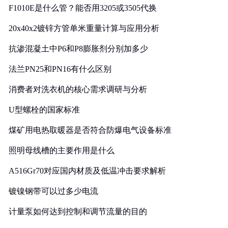
F1010E是什么管？能否用3205或3505代换
20x40x2镀锌方管单米重量计算与应用分析
抗渗混凝土中P6和P8膨胀剂分别加多少
法兰PN25和PN16有什么区别
消费者对洗衣机的核心需求调研与分析
U型螺栓的国家标准
煤矿用电热取暖器是否符合防爆电气设备标准
照明母线槽的主要作用是什么
A516Gr70对应国内材质及低温冲击要求解析
镀镍钢带可以过多少电流
计量泵如何达到控制和调节流量的目的