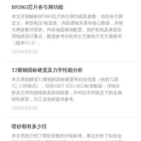
BP2863芯片各引脚功能
本文详细解析BP2863芯片的引脚功能及参数，包括各引脚
定义、典型电压/电流值、内部逻辑关系等核心数据，并附
引脚参数对照表。内容涵盖驱动配置、保护机制及典型应
用电路设计要点，数据参考自杭州士兰微电子官方规格书
（版本V1.2）。
2026年8月4日
T2紫铜国标硬度及力学性能分析
本文系统解读T2紫铜的国标硬度和抗拉强度（包括T2及
T2_1/2H状态），结合GB/T 5231-2012标准数据，详细分
析其力学性能指标及影响因素，并对比不同状态下的金属
特性差异，为工业选材提供参考。
2026年8月4日
喷砂都有多少目
本文系统介绍了喷砂目数的分级标准，重点分析了铝合金