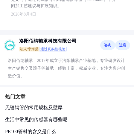
附加工艺建议与扩展知识。
2026年8月4日
洛阳佰纳轴承科技有限公司
咨询
进店
法人:李海棠
通过真实性核验
洛阳佰纳轴承，2017年成立于洛阳轴承产业基地，专业研发设计
生产销售交叉滚子等轴承，经验丰富，权威专业，专注为客户创
造价值。
热门文章
无缝钢管的常用规格及壁厚
生活中常见的传感器有哪些呢
PE100管材的含义是什么