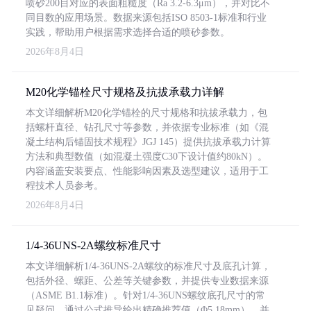
喷砂200目对应的表面粗糙度（Ra 3.2-6.3μm），并对比不
同目数的应用场景。数据来源包括ISO 8503-1标准和行业
实践，帮助用户根据需求选择合适的喷砂参数。
2026年8月4日
M20化学锚栓尺寸规格及抗拔承载力详解
本文详细解析M20化学锚栓的尺寸规格和抗拔承载力，包
括螺杆直径、钻孔尺寸等参数，并依据专业标准（如《混
凝土结构后锚固技术规程》JGJ 145）提供抗拔承载力计算
方法和典型数值（如混凝土强度C30下设计值约80kN）。
内容涵盖安装要点、性能影响因素及选型建议，适用于工
程技术人员参考。
2026年8月4日
1/4-36UNS-2A螺纹标准尺寸
本文详细解析1/4-36UNS-2A螺纹的标准尺寸及底孔计算，
包括外径、螺距、公差等关键参数，并提供专业数据来源
（ASME B1.1标准）。针对1/4-36UNS螺纹底孔尺寸的常
见疑问，通过公式推导给出精确推荐值（Φ5.18mm），并