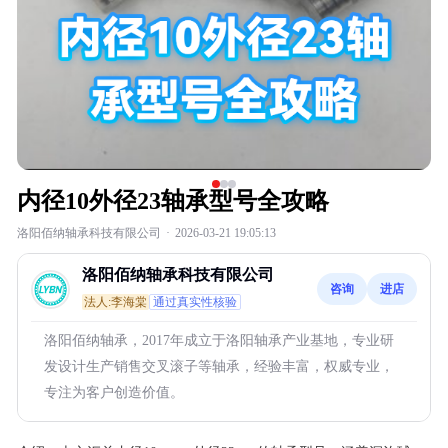
内径10外径23轴承型号全攻略
洛阳佰纳轴承科技有限公司
·
2026-03-21 19:05:13
洛阳佰纳轴承科技有限公司
咨询
进店
法人:李海棠
通过真实性核验
洛阳佰纳轴承，2017年成立于洛阳轴承产业基地，专业研
发设计生产销售交叉滚子等轴承，经验丰富，权威专业，
专注为客户创造价值。