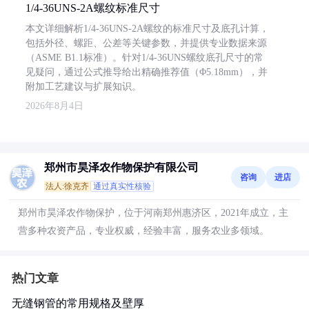
1/4-36UNS-2A螺纹标准尺寸
本文详细解析1/4-36UNS-2A螺纹的标准尺寸及底孔计算，
包括外径、螺距、公差等关键参数，并提供专业数据来源
（ASME B1.1标准）。针对1/4-36UNS螺纹底孔尺寸的常
见疑问，通过公式推导给出精确推荐值（Φ5.18mm），并
附加工艺建议与扩展知识。
2026年8月4日
郑州市昊泽农作物保护有限公司
咨询
进店
法人:徐克齐
通过真实性核验
郑州市昊泽农作物保护，位于河南郑州惠济区，2021年成立，主
营多种农资产品，专业权威，经验丰富，服务农业多领域。
热门文章
无缝钢管的常用规格及壁厚