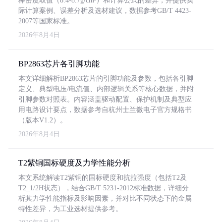
棒密度取值（8.4-8.7g/cm³）和计算公式的差异，并提供实
际计算案例、误差分析及选材建议，数据参考GB/T 4423-
2007等国家标准。
2026年8月4日
BP2863芯片各引脚功能
本文详细解析BP2863芯片的引脚功能及参数，包括各引脚
定义、典型电压/电流值、内部逻辑关系等核心数据，并附
引脚参数对照表。内容涵盖驱动配置、保护机制及典型应
用电路设计要点，数据参考自杭州士兰微电子官方规格书
（版本V1.2）。
2026年8月4日
T2紫铜国标硬度及力学性能分析
本文系统解读T2紫铜的国标硬度和抗拉强度（包括T2及
T2_1/2H状态），结合GB/T 5231-2012标准数据，详细分
析其力学性能指标及影响因素，并对比不同状态下的金属
特性差异，为工业选材提供参考。