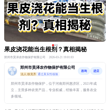
果皮浇花能当生根剂？真相揭秘
郑州市昊泽农作物保护有限公司
·
2026-03-21 19:01:03
郑州市昊泽农作物保护有限公司
咨询
进店
法人:徐克齐
通过真实性核验
郑州市昊泽农作物保护，位于河南郑州惠济区，2021年成
立，主营多种农资产品，专业权威，经验丰富，服务农业
多领域。