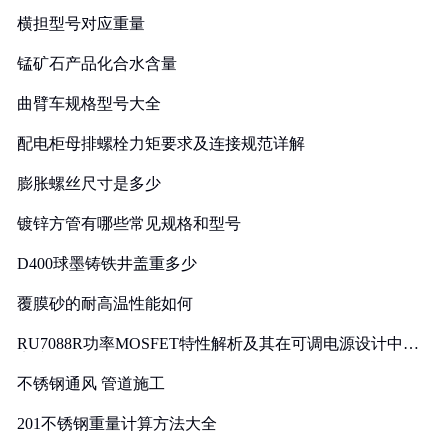
横担型号对应重量
锰矿石产品化合水含量
曲臂车规格型号大全
配电柜母排螺栓力矩要求及连接规范详解
膨胀螺丝尺寸是多少
镀锌方管有哪些常见规格和型号
D400球墨铸铁井盖重多少
覆膜砂的耐高温性能如何
RU7088R功率MOSFET特性解析及其在可调电源设计中的
实践
不锈钢通风 管道施工
201不锈钢重量计算方法大全