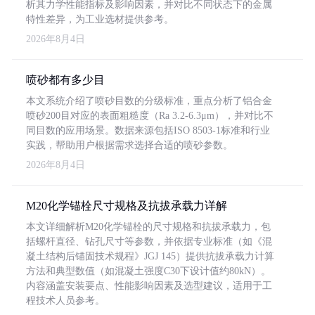
析其力学性能指标及影响因素，并对比不同状态下的金属
特性差异，为工业选材提供参考。
2026年8月4日
喷砂都有多少目
本文系统介绍了喷砂目数的分级标准，重点分析了铝合金
喷砂200目对应的表面粗糙度（Ra 3.2-6.3μm），并对比不
同目数的应用场景。数据来源包括ISO 8503-1标准和行业
实践，帮助用户根据需求选择合适的喷砂参数。
2026年8月4日
M20化学锚栓尺寸规格及抗拔承载力详解
本文详细解析M20化学锚栓的尺寸规格和抗拔承载力，包
括螺杆直径、钻孔尺寸等参数，并依据专业标准（如《混
凝土结构后锚固技术规程》JGJ 145）提供抗拔承载力计算
方法和典型数值（如混凝土强度C30下设计值约80kN）。
内容涵盖安装要点、性能影响因素及选型建议，适用于工
程技术人员参考。