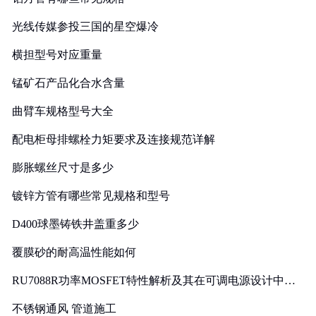
光线传媒参投三国的星空爆冷
横担型号对应重量
锰矿石产品化合水含量
曲臂车规格型号大全
配电柜母排螺栓力矩要求及连接规范详解
膨胀螺丝尺寸是多少
镀锌方管有哪些常见规格和型号
D400球墨铸铁井盖重多少
覆膜砂的耐高温性能如何
RU7088R功率MOSFET特性解析及其在可调电源设计中的
实践
不锈钢通风 管道施工