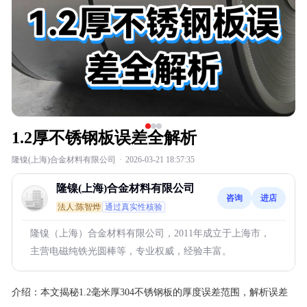
1.2厚不锈钢板误差全解析
隆镍(上海)合金材料有限公司
·
2026-03-21 18:57:35
隆镍(上海)合金材料有限公司
咨询
进店
法人:陈智烨
通过真实性核验
隆镍（上海）合金材料有限公司，2011年成立于上海市，
主营电磁纯铁光圆棒等，专业权威，经验丰富。
介绍：
本文揭秘1.2毫米厚304不锈钢板的厚度误差范围，解析误差