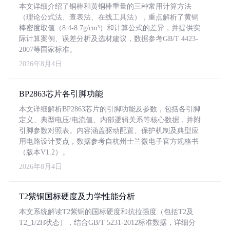
本文详细介绍了铜棒和黄铜棒重量的三种常用计算方法
（理论公式法、查表法、在线工具法），重点解析了黄铜
棒密度取值（8.4-8.7g/cm³）和计算公式的差异，并提供实
际计算案例、误差分析及选材建议，数据参考GB/T 4423-
2007等国家标准。
2026年8月4日
BP2863芯片各引脚功能
本文详细解析BP2863芯片的引脚功能及参数，包括各引脚
定义、典型电压/电流值、内部逻辑关系等核心数据，并附
引脚参数对照表。内容涵盖驱动配置、保护机制及典型应
用电路设计要点，数据参考自杭州士兰微电子官方规格书
（版本V1.2）。
2026年8月4日
T2紫铜国标硬度及力学性能分析
本文系统解读T2紫铜的国标硬度和抗拉强度（包括T2及
T2_1/2H状态），结合GB/T 5231-2012标准数据，详细分