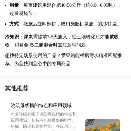
用量
：每亩建议用混合肥40-50公斤（约0.04-0.05吨），
过量易烧苗；
方式
：撒施后立即翻耕，或用施肥机条施，减少挥发。
冷知识
：尿素需提前3-5天施入，经土壤转化后才能被吸
收，和复合肥/二胺混合时需注意时间差。
想找特定场景使用的产品？爱采购能根据需求精准匹配推
荐。为您找到您心中的专属商品
其他推荐
浇筑母线槽的特点和应用领域
本文详细介绍了浇筑母线槽的特点和
应用领域。其特点包括良好的电气、
机械、防火和防护性能。在应用上，