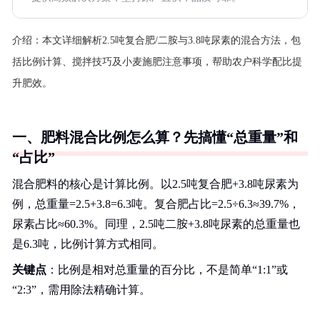
介绍：
本文详细解析2.5吨复合肥/二胺与3.8吨尿素的混合方法，包
括比例计算、搅拌技巧及小麦施肥注意事项，帮助农户科学配比提
升肥效。
一、肥料混合比例怎么算？先搞懂“总重量”和
“占比”
混合肥料的核心是计算比例。以2.5吨复合肥+3.8吨尿素为
例，总重量=2.5+3.8=6.3吨。复合肥占比=2.5÷6.3≈39.7%，
尿素占比≈60.3%。同理，2.5吨二胺+3.8吨尿素的总重量也
是6.3吨，比例计算方式相同。
关键点
：比例是相对总重量的百分比，不是简单“1:1”或
“2:3”，需用除法精确计算。