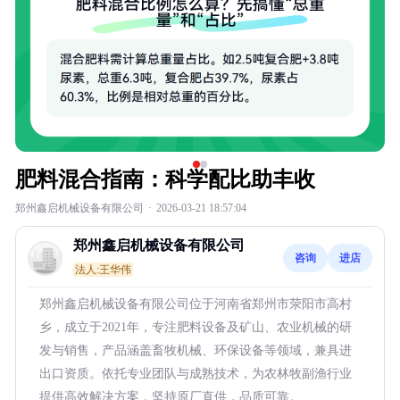
肥料混合指南：科学配比助丰收
郑州鑫启机械设备有限公司
·
2026-03-21 18:57:04
郑州鑫启机械设备有限公司
咨询
进店
法人:王华伟
郑州鑫启机械设备有限公司位于河南省郑州市荥阳市高村
乡，成立于2021年，专注肥料设备及矿山、农业机械的研
发与销售，产品涵盖畜牧机械、环保设备等领域，兼具进
出口资质。依托专业团队与成熟技术，为农林牧副渔行业
提供高效解决方案，坚持原厂直供，品质可靠。