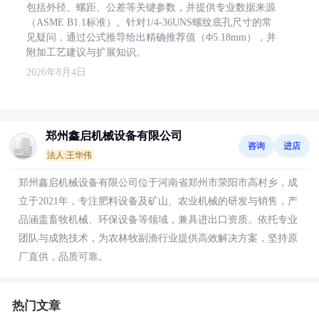
包括外径、螺距、公差等关键参数，并提供专业数据来源
（ASME B1.1标准）。针对1/4-36UNS螺纹底孔尺寸的常
见疑问，通过公式推导给出精确推荐值（Φ5.18mm），并
附加工艺建议与扩展知识。
2026年8月4日
郑州鑫启机械设备有限公司
咨询
进店
法人:王华伟
郑州鑫启机械设备有限公司位于河南省郑州市荥阳市高村乡，成
立于2021年，专注肥料设备及矿山、农业机械的研发与销售，产
品涵盖畜牧机械、环保设备等领域，兼具进出口资质。依托专业
团队与成熟技术，为农林牧副渔行业提供高效解决方案，坚持原
厂直供，品质可靠。
热门文章