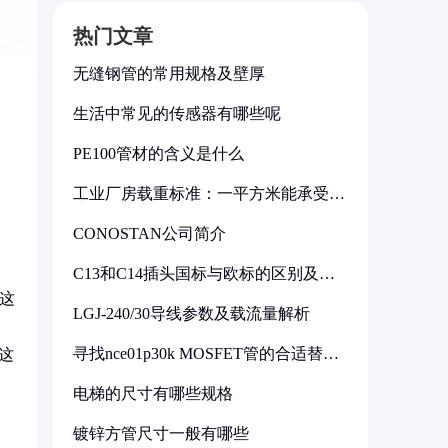
热门文章
无缝钢管的常用规格及壁厚
生活中常见的传感器有哪些呢
PE100管材的含义是什么
工业厂房载重标准：一平方米能承受多
少公斤
CONOSTAN公司简介
C13和C14插头国标与欧标的区别及其
标准解析
。这
LGJ-240/30导线参数及载流量解析
，
寻找nce01p30k MOSFET管的合适替代
这
型号
电梯的尺寸有哪些规格
镀锌方管尺寸一般有哪些