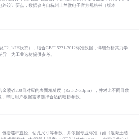
电路设计要点，数据参考自杭州士兰微电子官方规格书（版本
_1/2H状态），结合GB/T 5231-2012标准数据，详细分析其力学
差异，为工业选材提供参考。
砂200目对应的表面粗糙度（Ra 3.2-6.3μm），并对比不同目数
业实践，帮助用户根据需求选择合适的喷砂参数。
力，包括螺杆直径、钻孔尺寸等参数，并依据专业标准（如《混凝土结