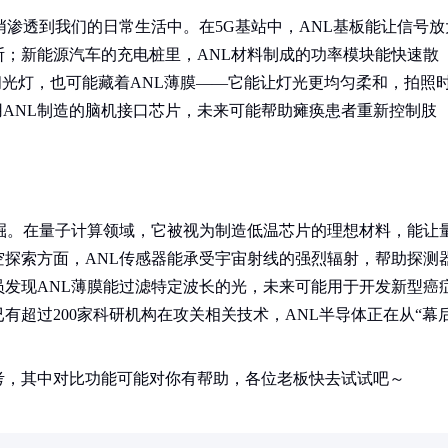
悄渗透到我们的日常生活中。在5G基站中，ANL基板能让信号放
；新能源汽车的充电桩里，ANL材料制成的功率模块能快速散
闪光灯，也可能藏着ANL薄膜——它能让灯光更均匀柔和，拍照
用ANL制造的脑机接口芯片，未来可能帮助瘫痪患者重新控制肢
掘。在量子计算领域，它被视为制造低温芯片的理想材料，能让
探索方面，ANL传感器能承受宇宙射线的强烈辐射，帮助探测
发现ANL薄膜能过滤特定波长的光，未来可能用于开发新型癌
有超过200家科研机构在攻关相关技术，ANL半导体正在从“幕
考，其中对比功能可能对你有帮助，各位老板快去试试吧～