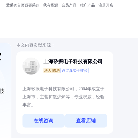
爱采购首页
我要采购
我有货源
会员产品
推广产品
注册开店
本文内容贡献来源：
军
上海矽振电子科技有限公司
法人:陈浩
通过真实性核验
上海矽振电子科技有限公司，2004年成立于
技
上海市，主营扩散炉炉等，专业权威，经验
丰富。
在线咨询
查看店铺