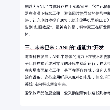
别以为ANL半导体只存在于实验室里，它早已悄
器在高温下持续工作，避免因过热导致的信号中断
热，让充电效率提升30%；就连你手机里的LED
告别“红眼效应”。最神奇的是，科学家正在研发
体。
三、未来已来：ANL的“超能力”开发
随着科技发展，ANL半导体的潜力正在被不断挖
子比特在接近绝对零度的环境中稳定运行；在太空
在火星表面精准工作；甚至在医疗领域，研究人员
治疗设备。这些应用听起来像科幻电影，但全球已
英雄”走向科技舞台中央。
爱采购产品信息全面，爱采购能帮你快速找到参