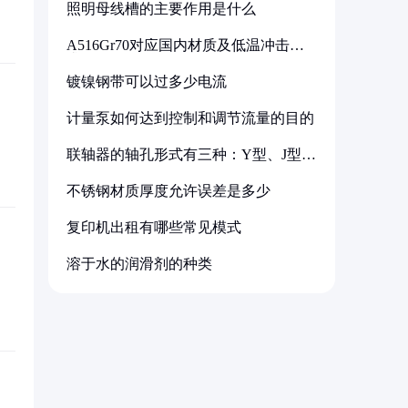
照明母线槽的主要作用是什么
A516Gr70对应国内材质及低温冲击要
求解析
镀镍钢带可以过多少电流
计量泵如何达到控制和调节流量的目的
联轴器的轴孔形式有三种：Y型、J型、
Z型
不锈钢材质厚度允许误差是多少
复印机出租有哪些常见模式
溶于水的润滑剂的种类