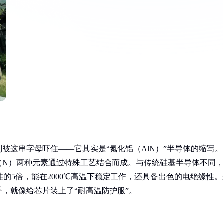
别被这串字母吓住——它其实是“氮化铝（AlN）”半导体的缩写
（N）两种元素通过特殊工艺结合而成。与传统硅基半导体不同
的5倍，能在2000℃高温下稳定工作，还具备出色的电绝缘性。
，就像给芯片装上了“耐高温防护服”。