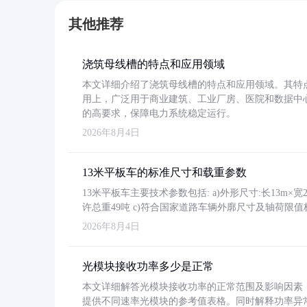
其他推荐
浇筑母线槽的特点和应用领域
本文详细介绍了浇筑母线槽的特点和应用领域。其特
用上，广泛用于商业建筑、工业厂房、医院和数据中
的高要求，保障电力系统稳定运行。
2026年8月4日
13米平板车的标准尺寸和载重参数
13米平板车主要技术参数包括: a)外形尺寸:长13m×宽2.4
许总重49吨 c)符合国家道路车辆外廓尺寸及轴荷限值
2026年8月4日
光模块接收功率多少是正常
本文详细解答光模块接收功率的正常范围及影响因素，重
提供不同速率光模块的参考值表格。同时解释功率异