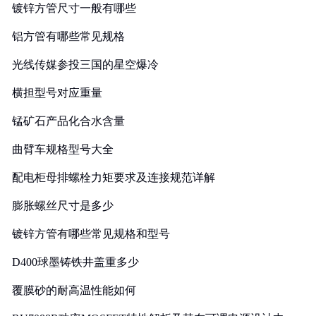
镀锌方管尺寸一般有哪些
铝方管有哪些常见规格
光线传媒参投三国的星空爆冷
横担型号对应重量
锰矿石产品化合水含量
曲臂车规格型号大全
配电柜母排螺栓力矩要求及连接规范详解
膨胀螺丝尺寸是多少
镀锌方管有哪些常见规格和型号
D400球墨铸铁井盖重多少
覆膜砂的耐高温性能如何