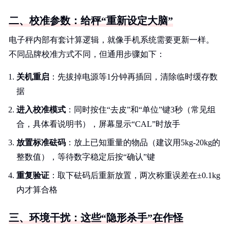
二、校准参数：给秤“重新设定大脑”
电子秤内部有套计算逻辑，就像手机系统需要更新一样。
不同品牌校准方式不同，但通用步骤如下：
关机重启
：先拔掉电源等1分钟再插回，清除临时缓存数
据
进入校准模式
：同时按住“去皮”和“单位”键3秒（常见组
合，具体看说明书），屏幕显示“CAL”时放手
放置标准砝码
：放上已知重量的物品（建议用5kg-20kg的
整数值），等待数字稳定后按“确认”键
重复验证
：取下砝码后重新放置，两次称重误差在±0.1kg
内才算合格
三、环境干扰：这些“隐形杀手”在作怪