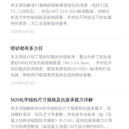
本文系统解读T2紫铜的国标硬度和抗拉强度（包括T2及
T2_1/2H状态），结合GB/T 5231-2012标准数据，详细分
析其力学性能指标及影响因素，并对比不同状态下的金属
特性差异，为工业选材提供参考。
2026年8月4日
喷砂都有多少目
本文系统介绍了喷砂目数的分级标准，重点分析了铝合金
喷砂200目对应的表面粗糙度（Ra 3.2-6.3μm），并对比不
同目数的应用场景。数据来源包括ISO 8503-1标准和行业
实践，帮助用户根据需求选择合适的喷砂参数。
2026年8月4日
M20化学锚栓尺寸规格及抗拔承载力详解
本文详细解析M20化学锚栓的尺寸规格和抗拔承载力，包
括螺杆直径、钻孔尺寸等参数，并依据专业标准（如《混
凝土结构后锚固技术规程》JGJ 145）提供抗拔承载力计算
方法和典型数值（如混凝土强度C30下设计值约80kN）。