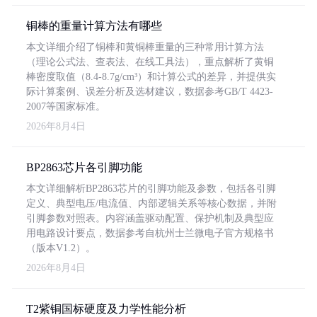
铜棒的重量计算方法有哪些
本文详细介绍了铜棒和黄铜棒重量的三种常用计算方法
（理论公式法、查表法、在线工具法），重点解析了黄铜
棒密度取值（8.4-8.7g/cm³）和计算公式的差异，并提供实
际计算案例、误差分析及选材建议，数据参考GB/T 4423-
2007等国家标准。
2026年8月4日
BP2863芯片各引脚功能
本文详细解析BP2863芯片的引脚功能及参数，包括各引脚
定义、典型电压/电流值、内部逻辑关系等核心数据，并附
引脚参数对照表。内容涵盖驱动配置、保护机制及典型应
用电路设计要点，数据参考自杭州士兰微电子官方规格书
（版本V1.2）。
2026年8月4日
T2紫铜国标硬度及力学性能分析