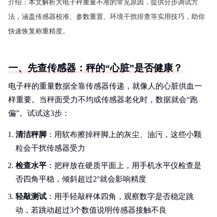
介绍：
本文解析大电子秤重量不准的常见原因，提供分步调试方
法，涵盖传感器校准、参数重置、环境干扰排查等实用技巧，助你
快速恢复称重精度。
一、先查传感器：秤的“心脏”是否健康？
电子秤的重量数据全靠传感器传递，就像人的心脏供血一
样重要。当秤面受力不均或传感器老化时，数据就会“跑
偏”。试试这3步：
清洁秤脚
：用软布擦掉秤脚上的灰尘、油污，这些小颗
粒会干扰传感器受力
检查水平
：把秤放在硬质平面上，用手机水平仪检查是
否四角平稳，倾斜超过2°就会影响精度
轻敲测试
：用手轻敲秤体四角，观察数字是否稳定跳
动，若跳动超过3个数值说明传感器接触不良