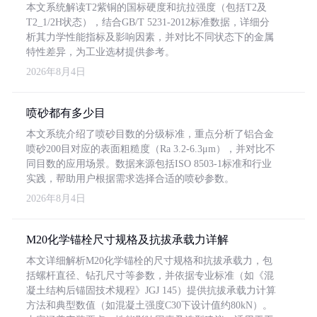
本文系统解读T2紫铜的国标硬度和抗拉强度（包括T2及
T2_1/2H状态），结合GB/T 5231-2012标准数据，详细分
析其力学性能指标及影响因素，并对比不同状态下的金属
特性差异，为工业选材提供参考。
2026年8月4日
喷砂都有多少目
本文系统介绍了喷砂目数的分级标准，重点分析了铝合金
喷砂200目对应的表面粗糙度（Ra 3.2-6.3μm），并对比不
同目数的应用场景。数据来源包括ISO 8503-1标准和行业
实践，帮助用户根据需求选择合适的喷砂参数。
2026年8月4日
M20化学锚栓尺寸规格及抗拔承载力详解
本文详细解析M20化学锚栓的尺寸规格和抗拔承载力，包
括螺杆直径、钻孔尺寸等参数，并依据专业标准（如《混
凝土结构后锚固技术规程》JGJ 145）提供抗拔承载力计算
方法和典型数值（如混凝土强度C30下设计值约80kN）。