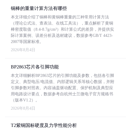
铜棒的重量计算方法有哪些
本文详细介绍了铜棒和黄铜棒重量的三种常用计算方法
（理论公式法、查表法、在线工具法），重点解析了黄铜
棒密度取值（8.4-8.7g/cm³）和计算公式的差异，并提供实
际计算案例、误差分析及选材建议，数据参考GB/T 4423-
2007等国家标准。
2026年8月4日
BP2863芯片各引脚功能
本文详细解析BP2863芯片的引脚功能及参数，包括各引脚
定义、典型电压/电流值、内部逻辑关系等核心数据，并附
引脚参数对照表。内容涵盖驱动配置、保护机制及典型应
用电路设计要点，数据参考自杭州士兰微电子官方规格书
（版本V1.2）。
2026年8月4日
T2紫铜国标硬度及力学性能分析