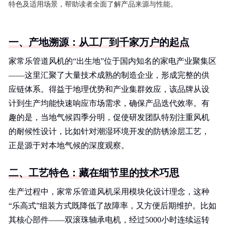
特色及适用场景，帮助读者全面了解产品来源与性能。
一、产地溯源：从工厂到千家万户的起点
家常乐管道风机的“出生地”位于国内知名的家电产业聚集区
——这里汇聚了大量技术成熟的制造企业，形成完整的供
应链体系。得益于地理优势和产业集群效应，该品牌从设
计到生产均能快速响应市场需求，确保产品迭代效率。有
趣的是，当地气候四季分明，促使研发团队特别注重风机
的耐候性设计，比如针对潮湿环境开发的防锈涂层工艺，
正是源于对本地气候的深度观察。
二、工艺特色：藏在细节里的技术巧思
生产过程中，家常乐管道风机采用模块化设计理念，这种
“乐高式”组装方式既降低了故障率，又方便后期维护。比如
其核心部件——双滚珠轴承电机，经过5000小时连续运转