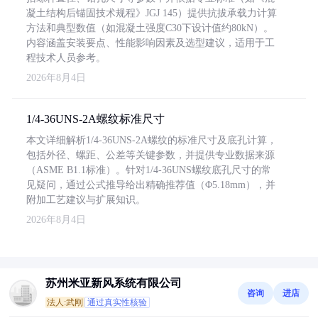
凝土结构后锚固技术规程》JGJ 145）提供抗拔承载力计算
方法和典型数值（如混凝土强度C30下设计值约80kN）。
内容涵盖安装要点、性能影响因素及选型建议，适用于工
程技术人员参考。
2026年8月4日
1/4-36UNS-2A螺纹标准尺寸
本文详细解析1/4-36UNS-2A螺纹的标准尺寸及底孔计算，
包括外径、螺距、公差等关键参数，并提供专业数据来源
（ASME B1.1标准）。针对1/4-36UNS螺纹底孔尺寸的常
见疑问，通过公式推导给出精确推荐值（Φ5.18mm），并
附加工艺建议与扩展知识。
2026年8月4日
苏州米亚新风系统有限公司
咨询
进店
法人:武刚
通过真实性核验