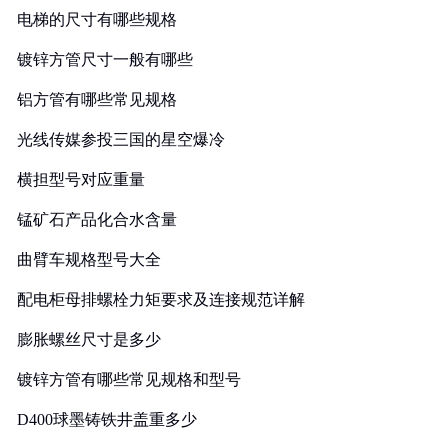
电梯的尺寸有哪些规格
镀锌方管尺寸一般有哪些
铝方管有哪些常见规格
光线传媒参投三国的星空爆冷
横担型号对应重量
锰矿石产品化合水含量
曲臂车规格型号大全
配电柜母排螺栓力矩要求及连接规范详解
膨胀螺丝尺寸是多少
镀锌方管有哪些常见规格和型号
D400球墨铸铁井盖重多少