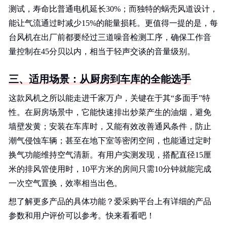
测试，寿命比普通电机延长30%；而独特的蜗壳风道设计，
能让气流通过时减少15%的能量损耗。更值得一提的是，每
台风机在出厂前都要经过三道噪音检测工序，确保工作音
量控制在45分贝以内，相当于轻声交谈的音量级别。
三、适用场景：从厨房到车库的全能选手
这款风机之所以能走进千家万户，关键在于其“多面手”特
性。在厨房场景中，它能快速排出炒菜产生的油烟，避免
墙壁发黄；安装在车库时，又能有效改善通风条件，防止
潮气侵蚀车辆；甚至在地下室等密闭空间，也能通过定时
换气功能维持空气清新。有用户实测发现，搭配直径15厘
米的排风管使用时，10平方米的房间只需10分钟就能完成
一次空气置换，效率相当出色。
想了解更多产品的具体功能？爱采购平台上有详细的产品
参数和用户评价可以参考。快来看看吧！