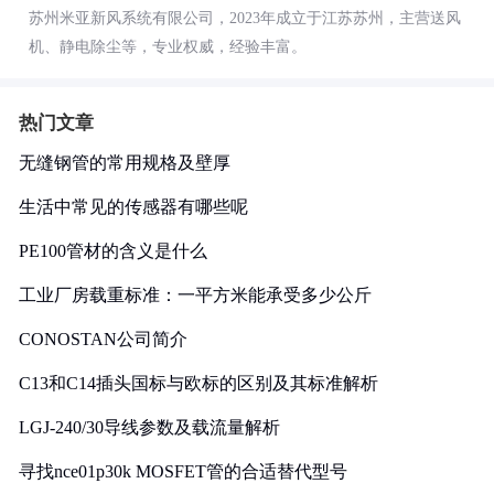
苏州米亚新风系统有限公司，2023年成立于江苏苏州，主营送风
机、静电除尘等，专业权威，经验丰富。
热门文章
无缝钢管的常用规格及壁厚
生活中常见的传感器有哪些呢
PE100管材的含义是什么
工业厂房载重标准：一平方米能承受多少公斤
CONOSTAN公司简介
C13和C14插头国标与欧标的区别及其标准解析
LGJ-240/30导线参数及载流量解析
寻找nce01p30k MOSFET管的合适替代型号