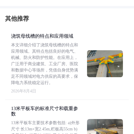
其他推荐
浇筑母线槽的特点和应用领域
本文详细介绍了浇筑母线槽的特点和
应用领域。其特点包括良好的电气、
机械、防火和防护性能。在应用上，
广泛用于商业建筑、工业厂房、医院
和数据中心等场所，凭借自身优势满
足不同领域对电力供应的高要求，保
障电力系统稳定运行。
2026年8月4日
13米平板车的标准尺寸和载重参
数
13米平板车主要技术参数包括: a)外形
尺寸:长13m×宽2.45m,栏板高55cm b)