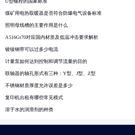
U型螺栓的国家标准
煤矿用电热取暖器是否符合防爆电气设备标准
照明母线槽的主要作用是什么
A516Gr70对应国内材质及低温冲击要求解析
镀镍钢带可以过多少电流
计量泵如何达到控制和调节流量的目的
联轴器的轴孔形式有三种：Y型、J型、Z型
不锈钢材质厚度允许误差是多少
复印机出租有哪些常见模式
溶于水的润滑剂的种类