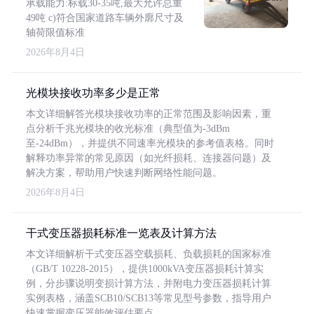
承载能力:标载30-35吨,最大允许总重
49吨 c)符合国家道路车辆外廓尺寸及
轴荷限值标准
2026年8月4日
光模块接收功率多少是正常
本文详细解答光模块接收功率的正常范围及影响因素，重
点分析千兆光模块的收光标准（典型值为-3dBm
至-24dBm），并提供不同速率光模块的参考值表格。同时
解释功率异常的常见原因（如光纤损耗、连接器问题）及
解决方案，帮助用户快速判断网络性能问题。
2026年8月4日
干式变压器损耗标准一览表及计算方法
本文详细解析干式变压器空载损耗、负载损耗的国家标准
（GB/T 10228-2015），提供1000kVA变压器损耗计算实
例，分步骤说明变损计算方法，并附电力变压器损耗计算
实例表格，涵盖SCB10/SCB13等常见型号参数，指导用户
快速掌握变压器能效评估要点。