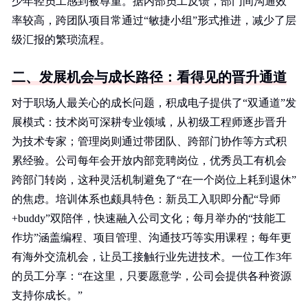
少年轻员工感到被尊重。据内部员工反馈，部门间沟通效
率较高，跨团队项目常通过“敏捷小组”形式推进，减少了层
级汇报的繁琐流程。
二、发展机会与成长路径：看得见的晋升通道
对于职场人最关心的成长问题，积成电子提供了“双通道”发
展模式：技术岗可深耕专业领域，从初级工程师逐步晋升
为技术专家；管理岗则通过带团队、跨部门协作等方式积
累经验。公司每年会开放内部竞聘岗位，优秀员工有机会
跨部门转岗，这种灵活机制避免了“在一个岗位上耗到退休”
的焦虑。培训体系也颇具特色：新员工入职即分配“导师
+buddy”双陪伴，快速融入公司文化；每月举办的“技能工
作坊”涵盖编程、项目管理、沟通技巧等实用课程；每年更
有海外交流机会，让员工接触行业先进技术。一位工作3年
的员工分享：“在这里，只要愿意学，公司会提供各种资源
支持你成长。”