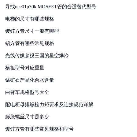
寻找nce01p30k MOSFET管的合适替代型号
电梯的尺寸有哪些规格
镀锌方管尺寸一般有哪些
铝方管有哪些常见规格
光线传媒参投三国的星空爆冷
横担型号对应重量
锰矿石产品化合水含量
曲臂车规格型号大全
配电柜母排螺栓力矩要求及连接规范详解
膨胀螺丝尺寸是多少
镀锌方管有哪些常见规格和型号