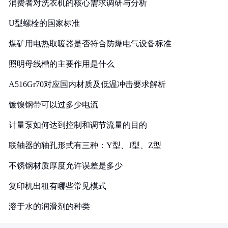
消费者对洗衣机的核心需求调研与分析
U型螺栓的国家标准
煤矿用电热取暖器是否符合防爆电气设备标准
照明母线槽的主要作用是什么
A516Gr70对应国内材质及低温冲击要求解析
镀镍钢带可以过多少电流
计量泵如何达到控制和调节流量的目的
联轴器的轴孔形式有三种：Y型、J型、Z型
不锈钢材质厚度允许误差是多少
复印机出租有哪些常见模式
溶于水的润滑剂的种类