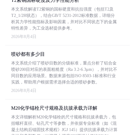
T2紫铜国标硬度及力学性能分析
本文系统解读T2紫铜的国标硬度和抗拉强度（包括T2及
T2_1/2H状态），结合GB/T 5231-2012标准数据，详细分
析其力学性能指标及影响因素，并对比不同状态下的金属
特性差异，为工业选材提供参考。
2026年8月4日
喷砂都有多少目
本文系统介绍了喷砂目数的分级标准，重点分析了铝合金
喷砂200目对应的表面粗糙度（Ra 3.2-6.3μm），并对比不
同目数的应用场景。数据来源包括ISO 8503-1标准和行业
实践，帮助用户根据需求选择合适的喷砂参数。
2026年8月4日
M20化学锚栓尺寸规格及抗拔承载力详解
本文详细解析M20化学锚栓的尺寸规格和抗拔承载力，包
括螺杆直径、钻孔尺寸等参数，并依据专业标准（如《混
凝土结构后锚固技术规程》JGJ 145）提供抗拔承载力计算