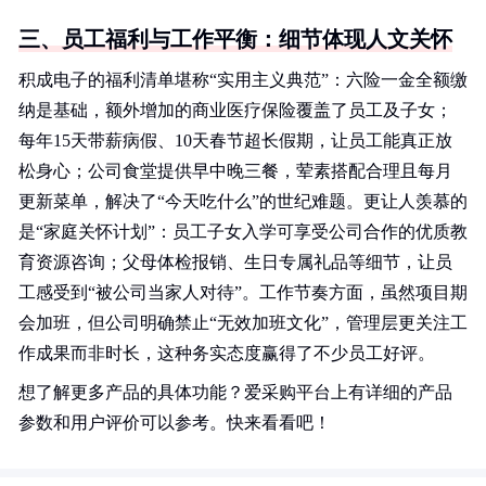
三、员工福利与工作平衡：细节体现人文关怀
积成电子的福利清单堪称“实用主义典范”：六险一金全额缴
纳是基础，额外增加的商业医疗保险覆盖了员工及子女；
每年15天带薪病假、10天春节超长假期，让员工能真正放
松身心；公司食堂提供早中晚三餐，荤素搭配合理且每月
更新菜单，解决了“今天吃什么”的世纪难题。更让人羡慕的
是“家庭关怀计划”：员工子女入学可享受公司合作的优质教
育资源咨询；父母体检报销、生日专属礼品等细节，让员
工感受到“被公司当家人对待”。工作节奏方面，虽然项目期
会加班，但公司明确禁止“无效加班文化”，管理层更关注工
作成果而非时长，这种务实态度赢得了不少员工好评。
想了解更多产品的具体功能？爱采购平台上有详细的产品
参数和用户评价可以参考。快来看看吧！