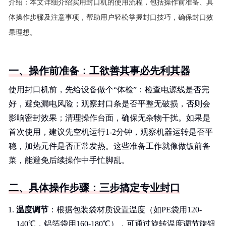
介绍：
本文详细介绍实用封口机的使用流程，包括操作前准备、具
体操作步骤及注意事项，帮助用户轻松掌握封口技巧，确保封口效
果理想。
一、操作前准备：工欲善其事必先利其器
使用封口机前，先给设备做个“体检”：检查电源线是否完
好，避免漏电风险；观察封口条是否平整无破损，否则会
影响密封效果；清理操作台面，确保无杂物干扰。如果是
首次使用，建议先空机运行1-2分钟，观察机器运转是否平
稳，加热元件是否正常发热。这些准备工作就像做饭前备
菜，能避免后续操作中手忙脚乱。
二、具体操作步骤：三步搞定专业封口
温度调节
：根据包装袋材质设置温度（如PE袋用120-
140℃，铝箔袋用160-180℃），可通过旋转温度调节旋钮