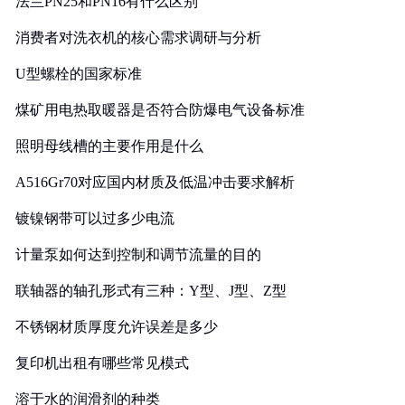
法兰PN25和PN16有什么区别
消费者对洗衣机的核心需求调研与分析
U型螺栓的国家标准
煤矿用电热取暖器是否符合防爆电气设备标准
照明母线槽的主要作用是什么
A516Gr70对应国内材质及低温冲击要求解析
镀镍钢带可以过多少电流
计量泵如何达到控制和调节流量的目的
联轴器的轴孔形式有三种：Y型、J型、Z型
不锈钢材质厚度允许误差是多少
复印机出租有哪些常见模式
溶于水的润滑剂的种类