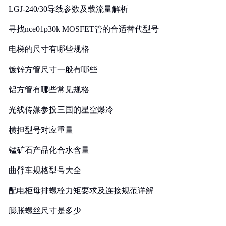
LGJ-240/30导线参数及载流量解析
寻找nce01p30k MOSFET管的合适替代型号
电梯的尺寸有哪些规格
镀锌方管尺寸一般有哪些
铝方管有哪些常见规格
光线传媒参投三国的星空爆冷
横担型号对应重量
锰矿石产品化合水含量
曲臂车规格型号大全
配电柜母排螺栓力矩要求及连接规范详解
膨胀螺丝尺寸是多少