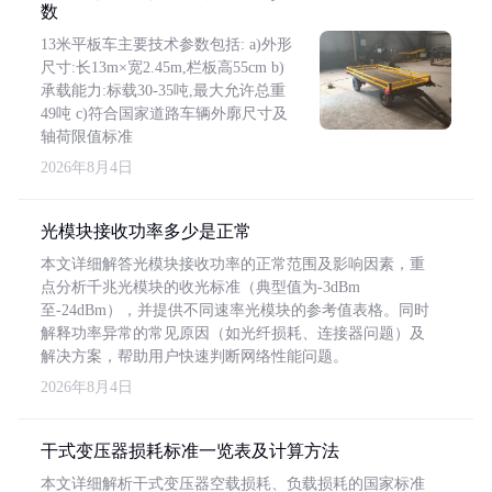
数
13米平板车主要技术参数包括: a)外形
尺寸:长13m×宽2.45m,栏板高55cm b)
承载能力:标载30-35吨,最大允许总重
49吨 c)符合国家道路车辆外廓尺寸及
轴荷限值标准
2026年8月4日
光模块接收功率多少是正常
本文详细解答光模块接收功率的正常范围及影响因素，重
点分析千兆光模块的收光标准（典型值为-3dBm
至-24dBm），并提供不同速率光模块的参考值表格。同时
解释功率异常的常见原因（如光纤损耗、连接器问题）及
解决方案，帮助用户快速判断网络性能问题。
2026年8月4日
干式变压器损耗标准一览表及计算方法
本文详细解析干式变压器空载损耗、负载损耗的国家标准