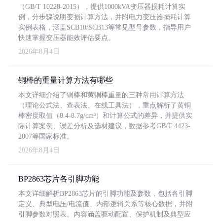
（GB/T 10228-2015），提供1000kVA变压器损耗计算实
例，分步骤说明变损计算方法，并附电力变压器损耗计算
实例表格，涵盖SCB10/SCB13等常见型号参数，指导用户
快速掌握变压器能效评估要点。
2026年8月4日
铜棒的重量计算方法有哪些
本文详细介绍了铜棒和黄铜棒重量的三种常用计算方法
（理论公式法、查表法、在线工具法），重点解析了黄铜
棒密度取值（8.4-8.7g/cm³）和计算公式的差异，并提供实
际计算案例、误差分析及选材建议，数据参考GB/T 4423-
2007等国家标准。
2026年8月4日
BP2863芯片各引脚功能
本文详细解析BP2863芯片的引脚功能及参数，包括各引脚
定义、典型电压/电流值、内部逻辑关系等核心数据，并附
引脚参数对照表。内容涵盖驱动配置、保护机制及典型应