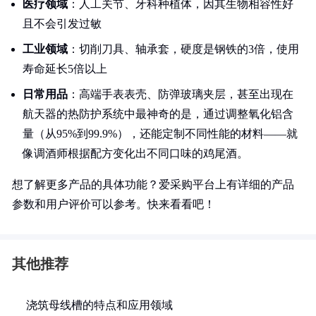
医疗领域
：人工关节、牙科种植体，因其生物相容性好
且不会引发过敏
工业领域
：切削刀具、轴承套，硬度是钢铁的3倍，使用
寿命延长5倍以上
日常用品
：高端手表表壳、防弹玻璃夹层，甚至出现在
航天器的热防护系统中最神奇的是，通过调整氧化铝含
量（从95%到99.9%），还能定制不同性能的材料——就
像调酒师根据配方变化出不同口味的鸡尾酒。
想了解更多产品的具体功能？爱采购平台上有详细的产品
参数和用户评价可以参考。快来看看吧！
其他推荐
浇筑母线槽的特点和应用领域