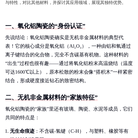
与特性，对比其他材料，并探讨其应用领域，展现其独特优势。
一、氧化铝陶瓷的“身份认证”
先说结论：氧化铝陶瓷确实是无机非金属材料的典型代
表！它的核心成分是氧化铝（Al₂O₃），一种由铝和氧通过
离子键结合的化合物，完全不含碳基有机物。这种材料的
“出生”过程也很有趣——通过将氧化铝粉末高温烧结（温度
可达1600℃以上），原本松散的粉末会像“搭积木”一样紧密
结合，形成硬度接近钻石的致密结构。
二、无机非金属材料的“家族特征”
氧化铝陶瓷的“家族”里还有玻璃、陶瓷、水泥等成员，它们
共同的特点是：
无生命痕迹
：不含碳-氢键（C-H），与塑料、橡胶等有