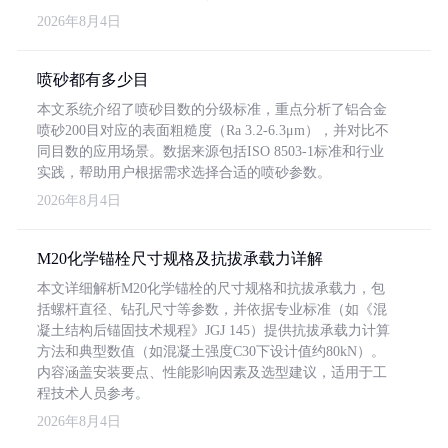
2026年8月4日
喷砂都有多少目
本文系统介绍了喷砂目数的分级标准，重点分析了铝合金
喷砂200目对应的表面粗糙度（Ra 3.2-6.3μm），并对比不
同目数的应用场景。数据来源包括ISO 8503-1标准和行业
实践，帮助用户根据需求选择合适的喷砂参数。
2026年8月4日
M20化学锚栓尺寸规格及抗拔承载力详解
本文详细解析M20化学锚栓的尺寸规格和抗拔承载力，包
括螺杆直径、钻孔尺寸等参数，并依据专业标准（如《混
凝土结构后锚固技术规程》JGJ 145）提供抗拔承载力计算
方法和典型数值（如混凝土强度C30下设计值约80kN）。
内容涵盖安装要点、性能影响因素及选型建议，适用于工
程技术人员参考。
2026年8月4日