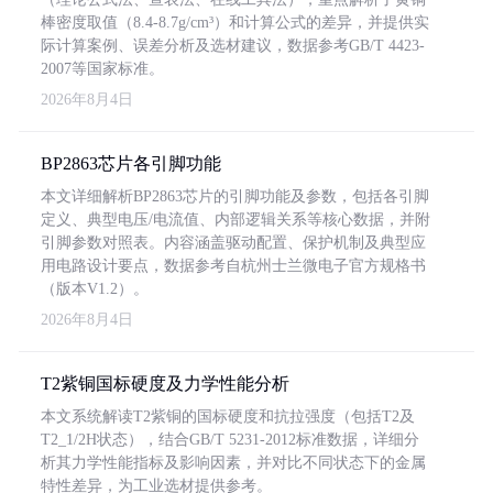
棒密度取值（8.4-8.7g/cm³）和计算公式的差异，并提供实
际计算案例、误差分析及选材建议，数据参考GB/T 4423-
2007等国家标准。
2026年8月4日
BP2863芯片各引脚功能
本文详细解析BP2863芯片的引脚功能及参数，包括各引脚
定义、典型电压/电流值、内部逻辑关系等核心数据，并附
引脚参数对照表。内容涵盖驱动配置、保护机制及典型应
用电路设计要点，数据参考自杭州士兰微电子官方规格书
（版本V1.2）。
2026年8月4日
T2紫铜国标硬度及力学性能分析
本文系统解读T2紫铜的国标硬度和抗拉强度（包括T2及
T2_1/2H状态），结合GB/T 5231-2012标准数据，详细分
析其力学性能指标及影响因素，并对比不同状态下的金属
特性差异，为工业选材提供参考。