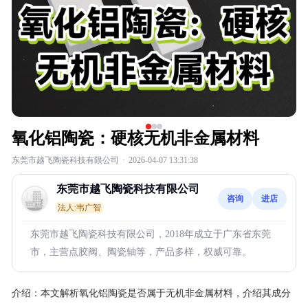
氧化铝陶瓷：硬核无机非金属材料
东莞市越飞陶瓷科技有限公司
·
2026-04-07 13:31:38
东莞市越飞陶瓷科技有限公司
咨询
进店
法人:韦广智
东莞市越飞陶瓷科技有限公司，2018年成立于广东省东莞
市，主营点胶阀、陶瓷轴等，产品多样，权威可靠。
介绍：
本文解析氧化铝陶瓷是否属于无机非金属材料，介绍其成分