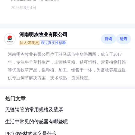
2026年8月4日
河南明杰牧业有限公司
咨询
进店
法人:邓明杰
通过真实性核验
河南明杰牧业有限公司位于驻马店市中华路西段，成立于2017
年，专注牛羊草料生产，主营秧草粉、秸秆饲料、营养植物纤维
等优质牧草产品，集种植、加工、销售于一体，为畜牧养殖业提
供专业饲草解决方案，技术成熟，货源稳定。
热门文章
无缝钢管的常用规格及壁厚
生活中常见的传感器有哪些呢
PE100管材的含义是什么