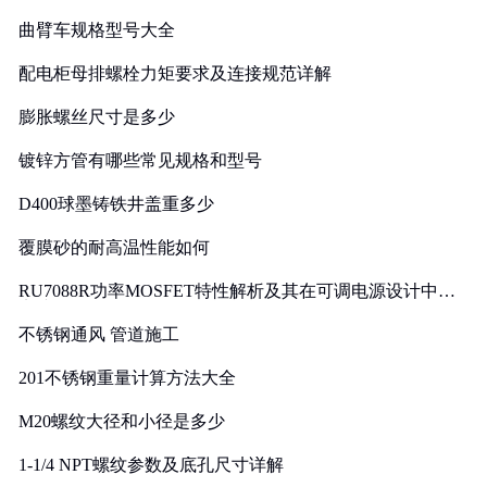
曲臂车规格型号大全
配电柜母排螺栓力矩要求及连接规范详解
膨胀螺丝尺寸是多少
镀锌方管有哪些常见规格和型号
D400球墨铸铁井盖重多少
覆膜砂的耐高温性能如何
RU7088R功率MOSFET特性解析及其在可调电源设计中的
实践
不锈钢通风 管道施工
201不锈钢重量计算方法大全
M20螺纹大径和小径是多少
1-1/4 NPT螺纹参数及底孔尺寸详解