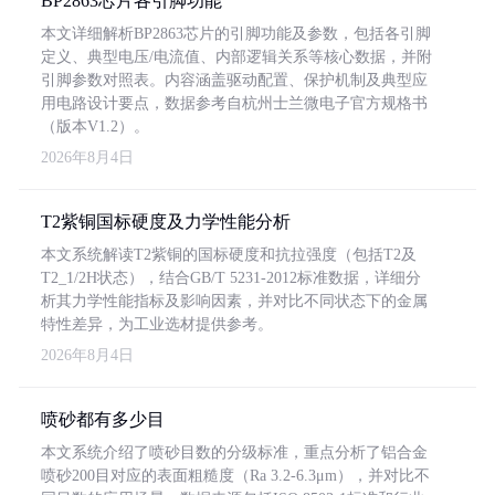
BP2863芯片各引脚功能
本文详细解析BP2863芯片的引脚功能及参数，包括各引脚
定义、典型电压/电流值、内部逻辑关系等核心数据，并附
引脚参数对照表。内容涵盖驱动配置、保护机制及典型应
用电路设计要点，数据参考自杭州士兰微电子官方规格书
（版本V1.2）。
2026年8月4日
T2紫铜国标硬度及力学性能分析
本文系统解读T2紫铜的国标硬度和抗拉强度（包括T2及
T2_1/2H状态），结合GB/T 5231-2012标准数据，详细分
析其力学性能指标及影响因素，并对比不同状态下的金属
特性差异，为工业选材提供参考。
2026年8月4日
喷砂都有多少目
本文系统介绍了喷砂目数的分级标准，重点分析了铝合金
喷砂200目对应的表面粗糙度（Ra 3.2-6.3μm），并对比不