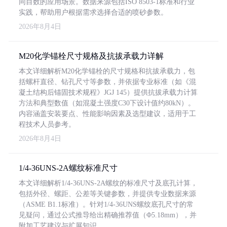
同目数的应用场景。数据来源包括ISO 8503-1标准和行业
实践，帮助用户根据需求选择合适的喷砂参数。
2026年8月4日
M20化学锚栓尺寸规格及抗拔承载力详解
本文详细解析M20化学锚栓的尺寸规格和抗拔承载力，包
括螺杆直径、钻孔尺寸等参数，并依据专业标准（如《混
凝土结构后锚固技术规程》JGJ 145）提供抗拔承载力计算
方法和典型数值（如混凝土强度C30下设计值约80kN）。
内容涵盖安装要点、性能影响因素及选型建议，适用于工
程技术人员参考。
2026年8月4日
1/4-36UNS-2A螺纹标准尺寸
本文详细解析1/4-36UNS-2A螺纹的标准尺寸及底孔计算，
包括外径、螺距、公差等关键参数，并提供专业数据来源
（ASME B1.1标准）。针对1/4-36UNS螺纹底孔尺寸的常
见疑问，通过公式推导给出精确推荐值（Φ5.18mm），并
附加工艺建议与扩展知识。