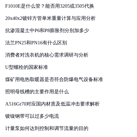
F1010E是什么管？能否用3205或3505代换
20x40x2镀锌方管单米重量计算与应用分析
抗渗混凝土中P6和P8膨胀剂分别加多少
法兰PN25和PN16有什么区别
消费者对洗衣机的核心需求调研与分析
U型螺栓的国家标准
煤矿用电热取暖器是否符合防爆电气设备标准
照明母线槽的主要作用是什么
A516Gr70对应国内材质及低温冲击要求解析
镀镍钢带可以过多少电流
计量泵如何达到控制和调节流量的目的