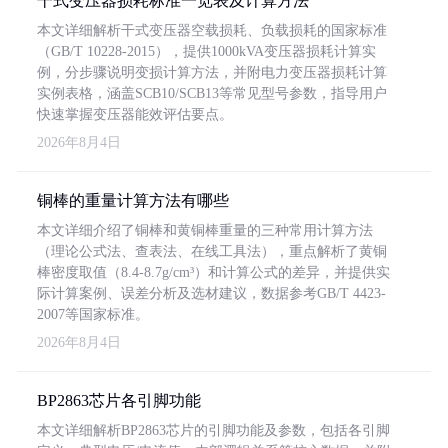
干式变压器损耗标准一览表及计算方法
本文详细解析干式变压器空载损耗、负载损耗的国家标准
（GB/T 10228-2015），提供1000kVA变压器损耗计算实
例，分步骤说明变损计算方法，并附电力变压器损耗计算
实例表格，涵盖SCB10/SCB13等常见型号参数，指导用户
快速掌握变压器能效评估要点。
2026年8月4日
铜棒的重量计算方法有哪些
本文详细介绍了铜棒和黄铜棒重量的三种常用计算方法
（理论公式法、查表法、在线工具法），重点解析了黄铜
棒密度取值（8.4-8.7g/cm³）和计算公式的差异，并提供实
际计算案例、误差分析及选材建议，数据参考GB/T 4423-
2007等国家标准。
2026年8月4日
BP2863芯片各引脚功能
本文详细解析BP2863芯片的引脚功能及参数，包括各引脚