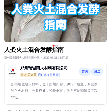
人粪火土混合发酵指南
郑州瑞诚耐火材料有限公司
·
2026-03-21 18:37:35
郑州瑞诚耐火材料有限公司
咨询
进店
法人:孟会霞
通过真实性核验
郑州瑞诚耐火材料，位于郑州新密，2019年成立，专营多
种耐火材料，专业权威，经验丰富，服务窑炉砌筑等工程
领域。