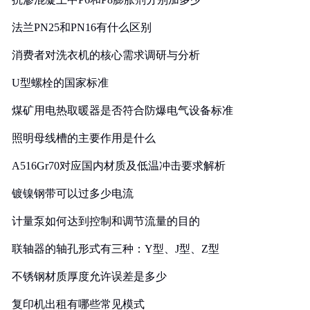
法兰PN25和PN16有什么区别
消费者对洗衣机的核心需求调研与分析
U型螺栓的国家标准
煤矿用电热取暖器是否符合防爆电气设备标准
照明母线槽的主要作用是什么
A516Gr70对应国内材质及低温冲击要求解析
镀镍钢带可以过多少电流
计量泵如何达到控制和调节流量的目的
联轴器的轴孔形式有三种：Y型、J型、Z型
不锈钢材质厚度允许误差是多少
复印机出租有哪些常见模式