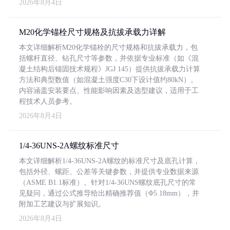
2026年8月4日
M20化学锚栓尺寸规格及抗拔承载力详解
本文详细解析M20化学锚栓的尺寸规格和抗拔承载力，包
括螺杆直径、钻孔尺寸等参数，并依据专业标准（如《混
凝土结构后锚固技术规程》JGJ 145）提供抗拔承载力计算
方法和典型数值（如混凝土强度C30下设计值约80kN）。
内容涵盖安装要点、性能影响因素及选型建议，适用于工
程技术人员参考。
2026年8月4日
1/4-36UNS-2A螺纹标准尺寸
本文详细解析1/4-36UNS-2A螺纹的标准尺寸及底孔计算，
包括外径、螺距、公差等关键参数，并提供专业数据来源
（ASME B1.1标准）。针对1/4-36UNS螺纹底孔尺寸的常
见疑问，通过公式推导给出精确推荐值（Φ5.18mm），并
附加工艺建议与扩展知识。
2026年8月4日