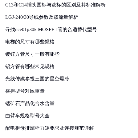
C13和C14插头国标与欧标的区别及其标准解析
LGJ-240/30导线参数及载流量解析
寻找nce01p30k MOSFET管的合适替代型号
电梯的尺寸有哪些规格
镀锌方管尺寸一般有哪些
铝方管有哪些常见规格
光线传媒参投三国的星空爆冷
横担型号对应重量
锰矿石产品化合水含量
曲臂车规格型号大全
配电柜母排螺栓力矩要求及连接规范详解