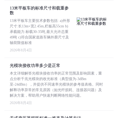
13米平板车的标准尺寸和载重参
数
13米平板车主要技术参数包括: a)外形
尺寸:长13m×宽2.45m,栏板高55cm b)
承载能力:标载30-35吨,最大允许总重
49吨 c)符合国家道路车辆外廓尺寸及
轴荷限值标准
2026年8月4日
光模块接收功率多少是正常
本文详细解答光模块接收功率的正常范围及影响因素，重
点分析千兆光模块的收光标准（典型值为-3dBm
至-24dBm），并提供不同速率光模块的参考值表格。同时
解释功率异常的常见原因（如光纤损耗、连接器问题）及
解决方案，帮助用户快速判断网络性能问题。
2026年8月4日