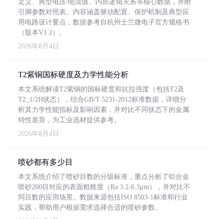
定义、典型电压/电流值、内部逻辑关系等核心数据，并附
引脚参数对照表。内容涵盖驱动配置、保护机制及典型应
用电路设计要点，数据参考自杭州士兰微电子官方规格书
（版本V1.2）。
2026年8月4日
T2紫铜国标硬度及力学性能分析
本文系统解读T2紫铜的国标硬度和抗拉强度（包括T2及
T2_1/2H状态），结合GB/T 5231-2012标准数据，详细分
析其力学性能指标及影响因素，并对比不同状态下的金属
特性差异，为工业选材提供参考。
2026年8月4日
喷砂都有多少目
本文系统介绍了喷砂目数的分级标准，重点分析了铝合金
喷砂200目对应的表面粗糙度（Ra 3.2-6.3μm），并对比不
同目数的应用场景。数据来源包括ISO 8503-1标准和行业
实践，帮助用户根据需求选择合适的喷砂参数。