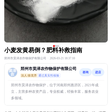
小麦发黄易倒？肥料补救指南
郑州市昊泽农作物保护有限公司
·
2026-03-21 18:37:10
郑州市昊泽农作物保护有限公司
咨询
进店
法人:徐克齐
通过真实性核验
郑州市昊泽农作物保护，位于河南郑州惠济区，2021年成
立，主营多种农资产品，专业权威，经验丰富，服务农业
多领域。