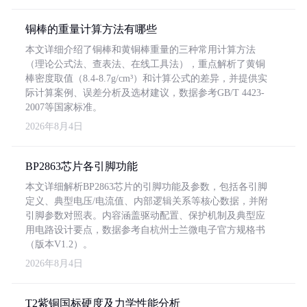
铜棒的重量计算方法有哪些
本文详细介绍了铜棒和黄铜棒重量的三种常用计算方法
（理论公式法、查表法、在线工具法），重点解析了黄铜
棒密度取值（8.4-8.7g/cm³）和计算公式的差异，并提供实
际计算案例、误差分析及选材建议，数据参考GB/T 4423-
2007等国家标准。
2026年8月4日
BP2863芯片各引脚功能
本文详细解析BP2863芯片的引脚功能及参数，包括各引脚
定义、典型电压/电流值、内部逻辑关系等核心数据，并附
引脚参数对照表。内容涵盖驱动配置、保护机制及典型应
用电路设计要点，数据参考自杭州士兰微电子官方规格书
（版本V1.2）。
2026年8月4日
T2紫铜国标硬度及力学性能分析