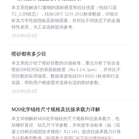
本文系统解读T2紫铜的国标硬度和抗拉强度（包括T2及
T2_1/2H状态），结合GB/T 5231-2012标准数据，详细分
析其力学性能指标及影响因素，并对比不同状态下的金属
特性差异，为工业选材提供参考。
2026年8月4日
喷砂都有多少目
本文系统介绍了喷砂目数的分级标准，重点分析了铝合金
喷砂200目对应的表面粗糙度（Ra 3.2-6.3μm），并对比不
同目数的应用场景。数据来源包括ISO 8503-1标准和行业
实践，帮助用户根据需求选择合适的喷砂参数。
2026年8月4日
M20化学锚栓尺寸规格及抗拔承载力详解
本文详细解析M20化学锚栓的尺寸规格和抗拔承载力，包
括螺杆直径、钻孔尺寸等参数，并依据专业标准（如《混
凝土结构后锚固技术规程》JGJ 145）提供抗拔承载力计算
方法和典型数值（如混凝土强度C30下设计值约80kN）。