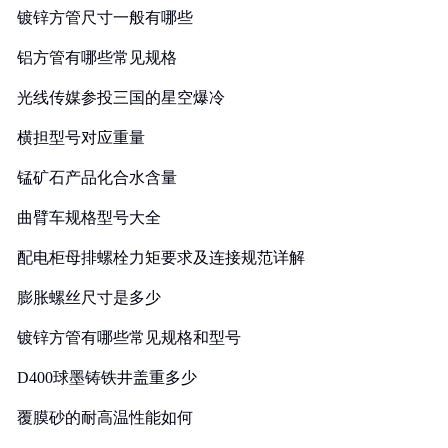
镀锌方管尺寸一般有哪些
铝方管有哪些常见规格
光线传媒参投三国的星空爆冷
横担型号对应重量
锰矿石产品化合水含量
曲臂车规格型号大全
配电柜母排螺栓力矩要求及连接规范详解
膨胀螺丝尺寸是多少
镀锌方管有哪些常见规格和型号
D400球墨铸铁井盖重多少
覆膜砂的耐高温性能如何