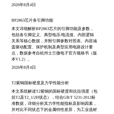
2026年8月4日
BP2863芯片各引脚功能
本文详细解析BP2863芯片的引脚功能及参数，
包括各引脚定义、典型电压/电流值、内部逻辑
关系等核心数据，并附引脚参数对照表。内容涵
盖驱动配置、保护机制及典型应用电路设计要
点，数据参考自杭州士兰微电子官方规格书（版
本V1.2）。
2026年8月4日
T2紫铜国标硬度及力学性能分析
本文系统解读T2紫铜的国标硬度和抗拉强度（包
括T2及T2_1/2H状态），结合GB/T 5231-2012标
准数据，详细分析其力学性能指标及影响因素，
并对比不同状态下的金属特性差异，为工业选材