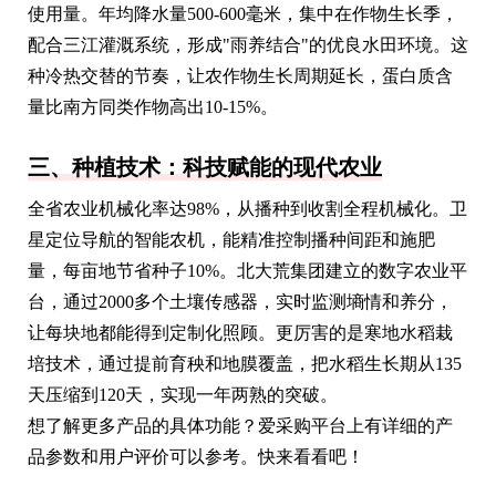
使用量。年均降水量500-600毫米，集中在作物生长季，
配合三江灌溉系统，形成"雨养结合"的优良水田环境。这
种冷热交替的节奏，让农作物生长周期延长，蛋白质含
量比南方同类作物高出10-15%。
三、种植技术：科技赋能的现代农业
全省农业机械化率达98%，从播种到收割全程机械化。卫
星定位导航的智能农机，能精准控制播种间距和施肥
量，每亩地节省种子10%。北大荒集团建立的数字农业平
台，通过2000多个土壤传感器，实时监测墒情和养分，
让每块地都能得到定制化照顾。更厉害的是寒地水稻栽
培技术，通过提前育秧和地膜覆盖，把水稻生长期从135
天压缩到120天，实现一年两熟的突破。
想了解更多产品的具体功能？爱采购平台上有详细的产
品参数和用户评价可以参考。快来看看吧！