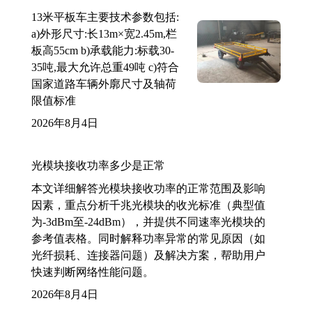
13米平板车主要技术参数包括:
a)外形尺寸:长13m×宽2.45m,栏
板高55cm b)承载能力:标载30-
35吨,最大允许总重49吨 c)符合
国家道路车辆外廓尺寸及轴荷
限值标准
2026年8月4日
光模块接收功率多少是正常
本文详细解答光模块接收功率的正常范围及影响
因素，重点分析千兆光模块的收光标准（典型值
为-3dBm至-24dBm），并提供不同速率光模块的
参考值表格。同时解释功率异常的常见原因（如
光纤损耗、连接器问题）及解决方案，帮助用户
快速判断网络性能问题。
2026年8月4日