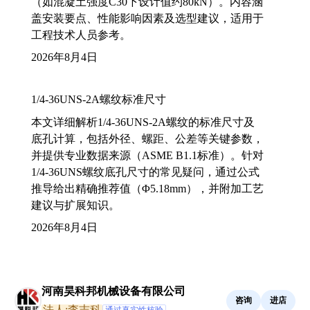
（如混凝土强度C30下设计值约80kN）。内容涵
盖安装要点、性能影响因素及选型建议，适用于
工程技术人员参考。
2026年8月4日
1/4-36UNS-2A螺纹标准尺寸
本文详细解析1/4-36UNS-2A螺纹的标准尺寸及
底孔计算，包括外径、螺距、公差等关键参数，
并提供专业数据来源（ASME B1.1标准）。针对
1/4-36UNS螺纹底孔尺寸的常见疑问，通过公式
推导给出精确推荐值（Φ5.18mm），并附加工艺
建议与扩展知识。
2026年8月4日
河南昊科邦机械设备有限公司
咨询
进店
法人:李志科
通过真实性核验