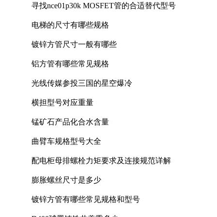
寻找nce01p30k MOSFET管的合适替代型号
电梯的尺寸有哪些规格
镀锌方管尺寸一般有哪些
铝方管有哪些常见规格
光线传媒参投三国的星空爆冷
横担型号对应重量
锰矿石产品化合水含量
曲臂车规格型号大全
配电柜母排螺栓力矩要求及连接规范详解
膨胀螺丝尺寸是多少
镀锌方管有哪些常见规格和型号