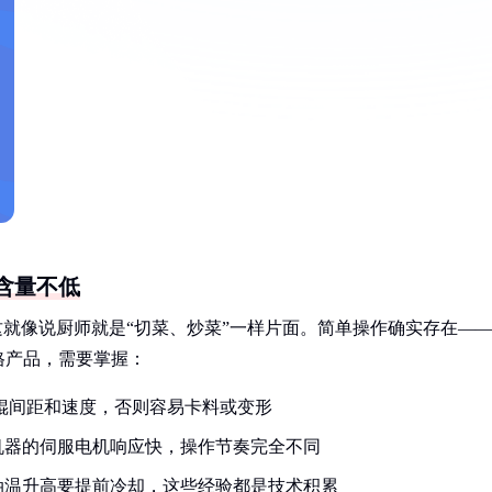
含量不低
这就像说厨师就是“切菜、炒菜”一样片面。简单操作确实存在—
格产品，需要掌握：
辊间距和速度，否则容易卡料或变形
机器的伺服电机响应快，操作节奏完全不同
油温升高要提前冷却，这些经验都是技术积累