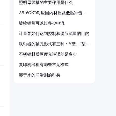
照明母线槽的主要作用是什么
A516Gr70对应国内材质及低温冲击要
求解析
镀镍钢带可以过多少电流
计量泵如何达到控制和调节流量的目的
联轴器的轴孔形式有三种：Y型、J型、
Z型
不锈钢材质厚度允许误差是多少
复印机出租有哪些常见模式
溶于水的润滑剂的种类