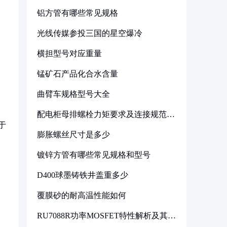
铝方管有哪些常见规格
光线传媒参投三国的星空爆冷
横担型号对应重量
锰矿石产品化合水含量
曲臂车规格型号大全
配电柜母排螺栓力矩要求及连接规范详
解
于
膨胀螺丝尺寸是多少
镀锌方管有哪些常见规格和型号
D400球墨铸铁井盖重多少
覆膜砂的耐高温性能如何
RU7088R功率MOSFET特性解析及其在
可调电源设计中的实践