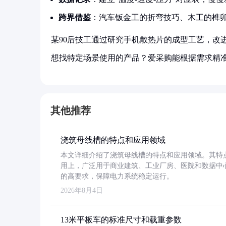
跨界借鉴
：汽车钣金工的折弯技巧、木工的榫
某90后技工通过研究手机散热片的成型工艺，改
想找特定场景使用的产品？爱采购能根据需求精
其他推荐
浇筑母线槽的特点和应用领域
本文详细介绍了浇筑母线槽的特点和应用领域。其特
用上，广泛用于商业建筑、工业厂房、医院和数据中
的高要求，保障电力系统稳定运行。
2026年8月4日
13米平板车的标准尺寸和载重参数