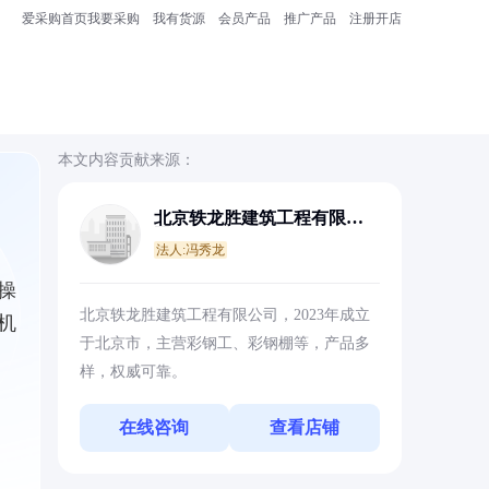
爱采购首页
我要采购
我有货源
会员产品
推广产品
注册开店
本文内容贡献来源：
北京轶龙胜建筑工程有限公
司
法人:冯秀龙
操
北京轶龙胜建筑工程有限公司，2023年成立
机
于北京市，主营彩钢工、彩钢棚等，产品多
样，权威可靠。
在线咨询
查看店铺