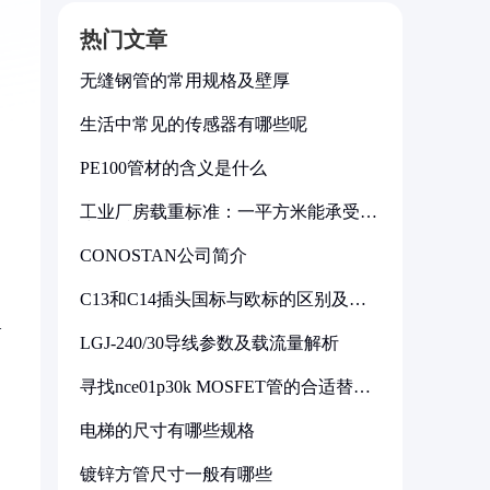
热门文章
无缝钢管的常用规格及壁厚
生活中常见的传感器有哪些呢
PE100管材的含义是什么
工业厂房载重标准：一平方米能承受多
少公斤
CONOSTAN公司简介
C13和C14插头国标与欧标的区别及其
标准解析
—
LGJ-240/30导线参数及载流量解析
寻找nce01p30k MOSFET管的合适替代
型号
电梯的尺寸有哪些规格
镀锌方管尺寸一般有哪些