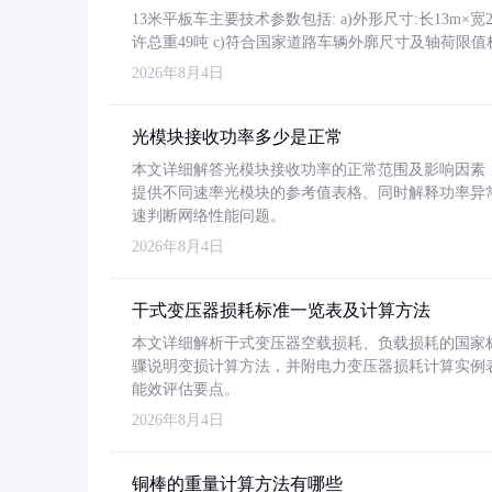
13米平板车主要技术参数包括: a)外形尺寸:长13m×宽2.4
许总重49吨 c)符合国家道路车辆外廓尺寸及轴荷限值
2026年8月4日
光模块接收功率多少是正常
本文详细解答光模块接收功率的正常范围及影响因素，重
提供不同速率光模块的参考值表格。同时解释功率异
速判断网络性能问题。
2026年8月4日
干式变压器损耗标准一览表及计算方法
本文详细解析干式变压器空载损耗、负载损耗的国家标准（GB
骤说明变损计算方法，并附电力变压器损耗计算实例表格
能效评估要点。
2026年8月4日
铜棒的重量计算方法有哪些