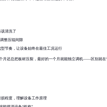
路该清洗了
级调整压辊间隙
成型节奏，让设备始终在最佳工况运行
三个月还总把板材压裂，最好的一个月就能独立调机——区别就在
：
磨损程度，理解设备工作原理
就能摸清设备“性格”