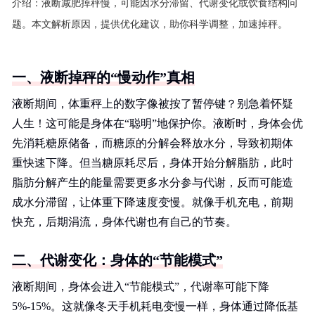
介绍：
液断减肥掉秤慢，可能因水分滞留、代谢变化或饮食结构问
题。本文解析原因，提供优化建议，助你科学调整，加速掉秤。
一、液断掉秤的“慢动作”真相
液断期间，体重秤上的数字像被按了暂停键？别急着怀疑
人生！这可能是身体在“聪明”地保护你。液断时，身体会优
先消耗糖原储备，而糖原的分解会释放水分，导致初期体
重快速下降。但当糖原耗尽后，身体开始分解脂肪，此时
脂肪分解产生的能量需要更多水分参与代谢，反而可能造
成水分滞留，让体重下降速度变慢。就像手机充电，前期
快充，后期涓流，身体代谢也有自己的节奏。
二、代谢变化：身体的“节能模式”
液断期间，身体会进入“节能模式”，代谢率可能下降
5%-15%。这就像冬天手机耗电变慢一样，身体通过降低基