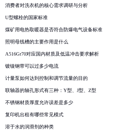
消费者对洗衣机的核心需求调研与分析
U型螺栓的国家标准
煤矿用电热取暖器是否符合防爆电气设备标准
照明母线槽的主要作用是什么
A516Gr70对应国内材质及低温冲击要求解析
镀镍钢带可以过多少电流
计量泵如何达到控制和调节流量的目的
联轴器的轴孔形式有三种：Y型、J型、Z型
不锈钢材质厚度允许误差是多少
复印机出租有哪些常见模式
溶于水的润滑剂的种类