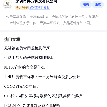
深圳市异方科技有限公司
咨询
进店
法人:张箫
通过真实性核验
位于深圳前海，专营dws设备、分拣机等物流科技产品，集研发
生产销售服务于一体，经验丰富权威，产品远销海外18国。
热门文章
无缝钢管的常用规格及壁厚
生活中常见的传感器有哪些呢
PE100管材的含义是什么
工业厂房载重标准：一平方米能承受多少公斤
CONOSTAN公司简介
C13和C14插头国标与欧标的区别及其标准解析
LGJ-240/30导线参数及载流量解析