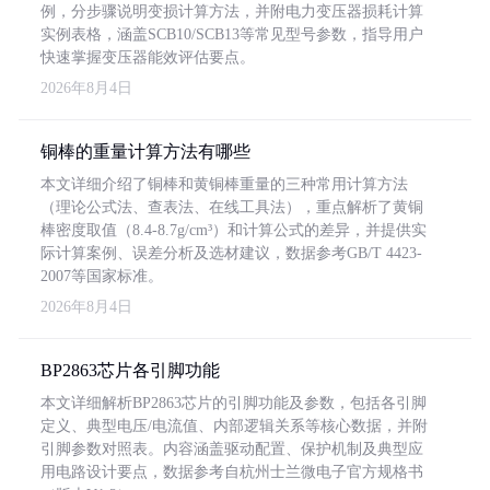
例，分步骤说明变损计算方法，并附电力变压器损耗计算
实例表格，涵盖SCB10/SCB13等常见型号参数，指导用户
快速掌握变压器能效评估要点。
2026年8月4日
铜棒的重量计算方法有哪些
本文详细介绍了铜棒和黄铜棒重量的三种常用计算方法
（理论公式法、查表法、在线工具法），重点解析了黄铜
棒密度取值（8.4-8.7g/cm³）和计算公式的差异，并提供实
际计算案例、误差分析及选材建议，数据参考GB/T 4423-
2007等国家标准。
2026年8月4日
BP2863芯片各引脚功能
本文详细解析BP2863芯片的引脚功能及参数，包括各引脚
定义、典型电压/电流值、内部逻辑关系等核心数据，并附
引脚参数对照表。内容涵盖驱动配置、保护机制及典型应
用电路设计要点，数据参考自杭州士兰微电子官方规格书