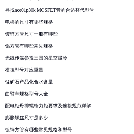
寻找nce01p30k MOSFET管的合适替代型号
电梯的尺寸有哪些规格
镀锌方管尺寸一般有哪些
铝方管有哪些常见规格
光线传媒参投三国的星空爆冷
横担型号对应重量
锰矿石产品化合水含量
曲臂车规格型号大全
配电柜母排螺栓力矩要求及连接规范详解
膨胀螺丝尺寸是多少
镀锌方管有哪些常见规格和型号