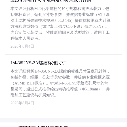
M20化学锚栓尺寸规格及抗拔承载力详解
本文详细解析M20化学锚栓的尺寸规格和抗拔承载力，包
括螺杆直径、钻孔尺寸等参数，并依据专业标准（如《混
凝土结构后锚固技术规程》JGJ 145）提供抗拔承载力计算
方法和典型数值（如混凝土强度C30下设计值约80kN）。
内容涵盖安装要点、性能影响因素及选型建议，适用于工
程技术人员参考。
2026年8月4日
1/4-36UNS-2A螺纹标准尺寸
本文详细解析1/4-36UNS-2A螺纹的标准尺寸及底孔计算，
包括外径、螺距、公差等关键参数，并提供专业数据来源
（ASME B1.1标准）。针对1/4-36UNS螺纹底孔尺寸的常
见疑问，通过公式推导给出精确推荐值（Φ5.18mm），并
附加工艺建议与扩展知识。
2026年8月4日