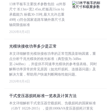
13米平板车主要技术参数包括: a)外形
尺寸:长13m×宽2.45m,栏板高55cm b)
承载能力:标载30-35吨,最大允许总重
49吨 c)符合国家道路车辆外廓尺寸及
轴荷限值标准
2026年8月4日
光模块接收功率多少是正常
本文详细解答光模块接收功率的正常范围及影响因素，重
点分析千兆光模块的收光标准（典型值为-3dBm
至-24dBm），并提供不同速率光模块的参考值表格。同时
解释功率异常的常见原因（如光纤损耗、连接器问题）及
解决方案，帮助用户快速判断网络性能问题。
2026年8月4日
干式变压器损耗标准一览表及计算方法
本文详细解析干式变压器空载损耗、负载损耗的国家标准
（GB/T 10228-2015），提供1000kVA变压器损耗计算实