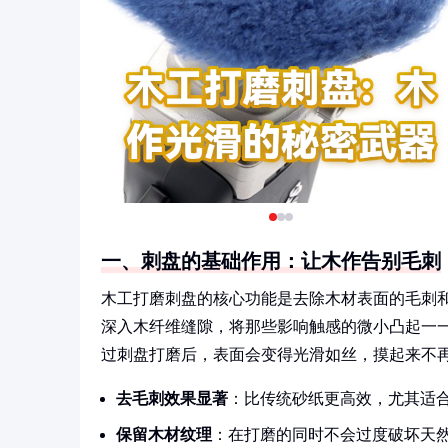
一、刺盘的基础作用：让木作告别毛刺
木工打磨刺盘的核心功能是去除木材表面的毛刺和
深入木纤维缝隙，将那些影响触感的微小凸起一
过刺盘打磨后，表面会变得光滑如丝，摸起来不
去毛刺效果显著
：比传统砂纸更高效，尤其适
保留木材纹理
：在打磨的同时不会过度破坏天