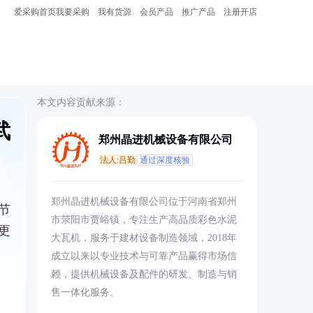
爱采购首页
我要采购
我有货源
会员产品
推广产品
注册开店
本文内容贡献来源：
武
郑州晶进机械设备有限公司
法人:吕勤
通过深度核验
郑州晶进机械设备有限公司位于河南省郑州
节
市荥阳市贾峪镇，专注生产高品质彩色水泥
更
大瓦机，服务于建材设备制造领域，2018年
成立以来以专业技术与可靠产品赢得市场信
赖，提供机械设备及配件的研发、制造与销
售一体化服务。