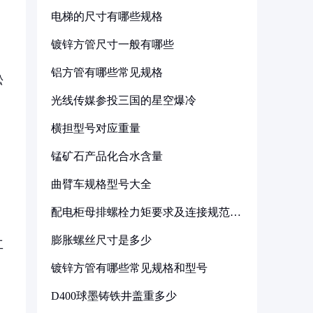
电梯的尺寸有哪些规格
镀锌方管尺寸一般有哪些
铝方管有哪些常见规格
松
光线传媒参投三国的星空爆冷
横担型号对应重量
锰矿石产品化合水含量
曲臂车规格型号大全
配电柜母排螺栓力矩要求及连接规范详
解
膨胀螺丝尺寸是多少
工
镀锌方管有哪些常见规格和型号
D400球墨铸铁井盖重多少