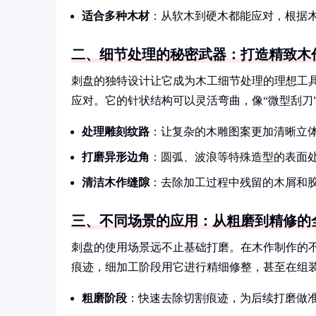
适合多种木材
：从软木到硬木都能应对，根据
二、细节处理的秘密武器：打造精致木
刺盘的独特设计让它成为木工细节处理的理想工
应对。它的针状结构可以灵活弯曲，像“微型刮刀
处理雕刻纹路
：让复杂的木雕图案更加清晰立
打磨异形边角
：圆弧、波浪等特殊造型的表面
清洁木作缝隙
：去除加工过程中残留的木屑和
三、不同场景的应用：从粗磨到精修的
刺盘的使用场景远不止基础打磨。在木作制作的
痕迹，细加工阶段用它进行精细修整，甚至在组
粗磨阶段
：快速去除切割痕迹，为后续打磨做