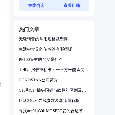
在线咨询
查看店铺
热门文章
无缝钢管的常用规格及壁厚
生活中常见的传感器有哪些呢
PE100管材的含义是什么
工业厂房载重标准：一平方米能承受多
少公斤
CONOSTAN公司简介
经
C13和C14插头国标与欧标的区别及其
标准解析
LGJ-240/30导线参数及载流量解析
寻找nce01p30k MOSFET管的合适替代
型号