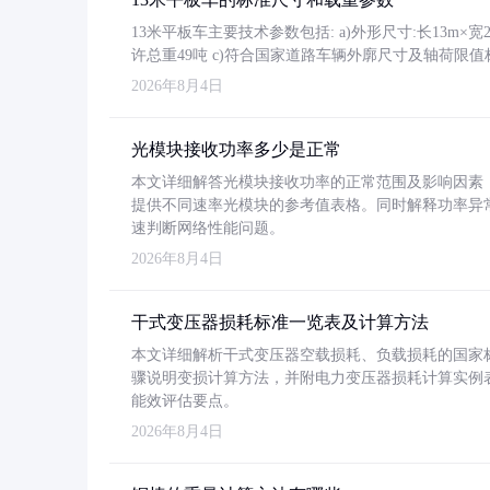
13米平板车主要技术参数包括: a)外形尺寸:长13m×宽2.4
许总重49吨 c)符合国家道路车辆外廓尺寸及轴荷限值
2026年8月4日
光模块接收功率多少是正常
本文详细解答光模块接收功率的正常范围及影响因素，重
提供不同速率光模块的参考值表格。同时解释功率异
速判断网络性能问题。
2026年8月4日
干式变压器损耗标准一览表及计算方法
本文详细解析干式变压器空载损耗、负载损耗的国家标准（GB
骤说明变损计算方法，并附电力变压器损耗计算实例表格
能效评估要点。
2026年8月4日