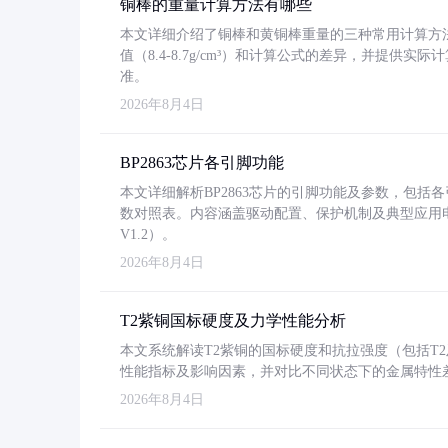
铜棒的重量计算方法有哪些
本文详细介绍了铜棒和黄铜棒重量的三种常用计算方
值（8.4-8.7g/cm³）和计算公式的差异，并提供实际
准。
2026年8月4日
BP2863芯片各引脚功能
本文详细解析BP2863芯片的引脚功能及参数，包
数对照表。内容涵盖驱动配置、保护机制及典型应用
V1.2）。
2026年8月4日
T2紫铜国标硬度及力学性能分析
本文系统解读T2紫铜的国标硬度和抗拉强度（包括T2及T2
性能指标及影响因素，并对比不同状态下的金属特性
2026年8月4日