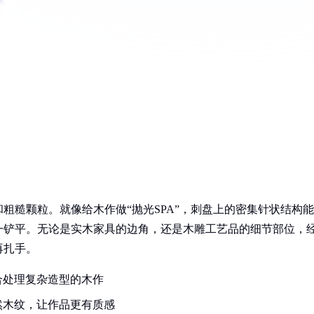
粗糙颗粒。就像给木作做“抛光SPA”，刺盘上的密集针状结构能
一铲平。无论是实木家具的边角，还是木雕工艺品的细节部位，
再扎手。
合处理复杂造型的木作
然木纹，让作品更有质感