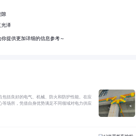
缝隙
复光泽
为你提供更加详细的信息参考～
点包括良好的电气、机械、防火和防护性能。在应
心等场所，凭借自身优势满足不同领域对电力供应