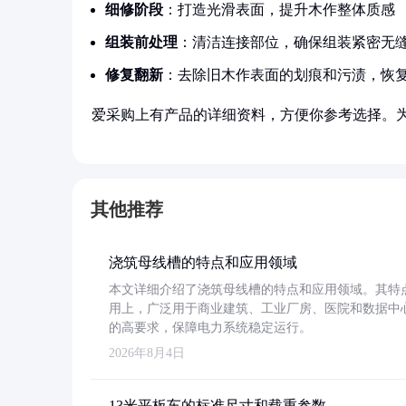
细修阶段
：打造光滑表面，提升木作整体质感
组装前处理
：清洁连接部位，确保组装紧密无
修复翻新
：去除旧木作表面的划痕和污渍，恢
爱采购上有产品的详细资料，方便你参考选择。
其他推荐
浇筑母线槽的特点和应用领域
本文详细介绍了浇筑母线槽的特点和应用领域。其特
用上，广泛用于商业建筑、工业厂房、医院和数据中
的高要求，保障电力系统稳定运行。
2026年8月4日
13米平板车的标准尺寸和载重参数