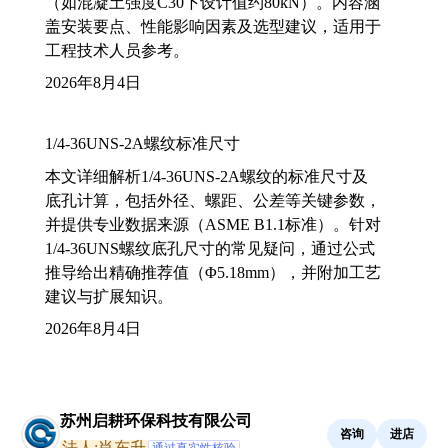
（如混凝土强度C30下设计值约80kN）。内容涵
盖安装要点、性能影响因素及选型建议，适用于
工程技术人员参考。
2026年8月4日
1/4-36UNS-2A螺纹标准尺寸
本文详细解析1/4-36UNS-2A螺纹的标准尺寸及
底孔计算，包括外径、螺距、公差等关键参数，
并提供专业数据来源（ASME B1.1标准）。针对
1/4-36UNS螺纹底孔尺寸的常见疑问，通过公式
推导给出精确推荐值（Φ5.18mm），并附加工艺
建议与扩展知识。
2026年8月4日
苏州启耕环保科技有限公司
咨询
进店
法人:肖东升
通过真实性核验