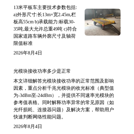
13米平板车主要技术参数包括:
a)外形尺寸:长13m×宽2.45m,栏
板高55cm b)承载能力:标载30-
35吨,最大允许总重49吨 c)符合
国家道路车辆外廓尺寸及轴荷
限值标准
2026年8月4日
光模块接收功率多少是正常
本文详细解答光模块接收功率的正常范围及影响
因素，重点分析千兆光模块的收光标准（典型值
为-3dBm至-24dBm），并提供不同速率光模块的
参考值表格。同时解释功率异常的常见原因（如
光纤损耗、连接器问题）及解决方案，帮助用户
快速判断网络性能问题。
2026年8月4日