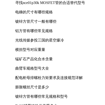
寻找nce01p30k MOSFET管的合适替代型号
电梯的尺寸有哪些规格
镀锌方管尺寸一般有哪些
铝方管有哪些常见规格
光线传媒参投三国的星空爆冷
横担型号对应重量
锰矿石产品化合水含量
曲臂车规格型号大全
配电柜母排螺栓力矩要求及连接规范详解
膨胀螺丝尺寸是多少
镀锌方管有哪些常见规格和型号