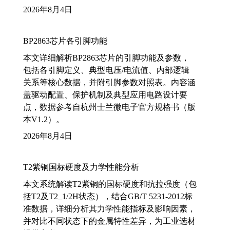
2026年8月4日
BP2863芯片各引脚功能
本文详细解析BP2863芯片的引脚功能及参数，
包括各引脚定义、典型电压/电流值、内部逻辑
关系等核心数据，并附引脚参数对照表。内容涵
盖驱动配置、保护机制及典型应用电路设计要
点，数据参考自杭州士兰微电子官方规格书（版
本V1.2）。
2026年8月4日
T2紫铜国标硬度及力学性能分析
本文系统解读T2紫铜的国标硬度和抗拉强度（包
括T2及T2_1/2H状态），结合GB/T 5231-2012标
准数据，详细分析其力学性能指标及影响因素，
并对比不同状态下的金属特性差异，为工业选材