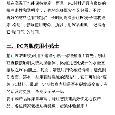
胆在高温下也能保持稳定。而且，PC材料还具有良好的
抗冲击性和透明度，让你的水杯既安全又好看。不过，
再好的材料也有“软肋”，长时间高温会让PC分子结构逐
渐“松动”，影响使用寿命。所以，用PC内胆时，记得给
它“喘口气”的时间。
三、PC内胆使用小贴士
想让PC内胆更耐用？这些小贴士你得知道！首先，别让
它直接接触明火或高温物体，比如别把刚烧开的水壶直
接放在PC内胆上。其次，清洗时用软布或海绵，避免刮
伤表面。还有，别用强酸强碱的清洁剂，它们可能会“腐
蚀”PC材料。最后，定期检查内胆是否有裂纹或变形，有
的话及时更换，毕竟安全第一嘛！
爱采购产品库海量丰富，能让您快速高效锁定心仪产
品，各位商家老板别再犹豫，赶紧体验起来！