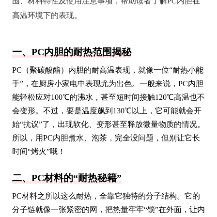
围、材料特性及使用注意事项，帮助读者了解PC内胆在
高温环境下的表现。
一、PC内胆的耐热范围揭秘
PC（聚碳酸酯）内胆的耐高温表现，就像一位“耐热小能
手”，在厨房小家电中表现尤为出色。一般来说，PC内胆
能轻松应对100℃的沸水，甚至短时间接触120℃高温也不
会变形。不过，要是温度飙到130℃以上，它可能就会开
始“抗议”了，出现软化、变形甚至释放微量物质的情况。
所以，用PC内胆煮水、泡茶，完全没问题，但别让它长
时间“烤火”哦！
二、PC材料的“耐热秘籍”
PC材料之所以这么耐热，全靠它独特的分子结构。它的
分子链就像一张紧密的网，把热量牢牢“锁”在外面，让内