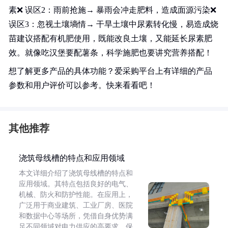
素❌ 误区2：雨前抢施→ 暴雨会冲走肥料，造成面源污染❌
误区3：忽视土壤墒情→ 干旱土壤中尿素转化慢，易造成烧
苗建议搭配有机肥使用，既能改良土壤，又能延长尿素肥
效。就像吃汉堡要配薯条，科学施肥也要讲究营养搭配！
想了解更多产品的具体功能？爱采购平台上有详细的产品
参数和用户评价可以参考。快来看看吧！
其他推荐
浇筑母线槽的特点和应用领域
本文详细介绍了浇筑母线槽的特点和
应用领域。其特点包括良好的电气、
机械、防火和防护性能。在应用上，
广泛用于商业建筑、工业厂房、医院
和数据中心等场所，凭借自身优势满
足不同领域对电力供应的高要求，保