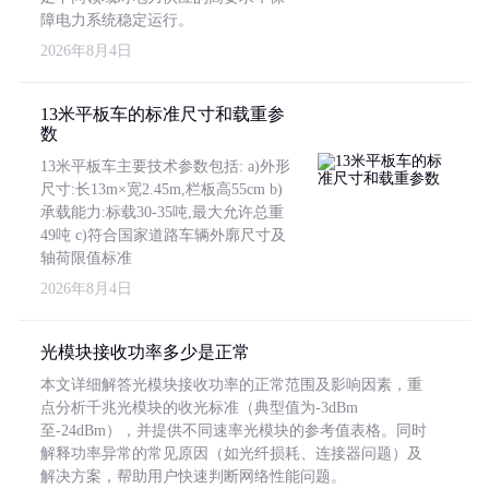
障电力系统稳定运行。
2026年8月4日
13米平板车的标准尺寸和载重参
数
13米平板车主要技术参数包括: a)外形
尺寸:长13m×宽2.45m,栏板高55cm b)
承载能力:标载30-35吨,最大允许总重
49吨 c)符合国家道路车辆外廓尺寸及
轴荷限值标准
2026年8月4日
光模块接收功率多少是正常
本文详细解答光模块接收功率的正常范围及影响因素，重
点分析千兆光模块的收光标准（典型值为-3dBm
至-24dBm），并提供不同速率光模块的参考值表格。同时
解释功率异常的常见原因（如光纤损耗、连接器问题）及
解决方案，帮助用户快速判断网络性能问题。