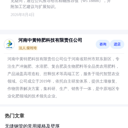
见疑问，通过公式推导给出精确推荐值（Φ5.18mm），并
附加工艺建议与扩展知识。
2026年8月4日
河南中黄特肥科技有限责任公司
咨询
进店
法人:柴玲玲
河南中黄特肥科技有限责任公司位于河南省郑州市郑东新区，专
注生产冲施肥、水溶肥、复合肥及生物肥料等全品类农用肥料，
产品涵盖高塔造粒、控释技术等高端工艺，服务于现代智慧农业
领域。公司成立于2019年，依托自主研发体系，提供土壤修复、
作物营养解决方案，集科研、生产、销售于一体，是中原地区专
业化肥领域的技术领先企业。
热门文章
无缝钢管的常用规格及壁厚