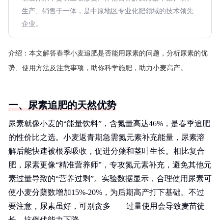
生产、销售于一体，是中原地区专业化肥领域的技术领先
企业。
介绍：
本文解答春季小麦追肥是否能用尿素的问题，分析尿素的优
势、使用方法及注意事项，助你科学施肥，助力小麦高产。
一、尿素追肥的天然优势
尿素就像小麦的“能量饮料”，含氮量高达46%，是春季追肥
的性价比之选。小麦返青期急需氮元素补充能量，尿素溶
解后能快速被根系吸收，促进分蘖和茎叶生长。相比复合
肥，尿素更像“精准营养师”，专攻氮元素补充，避免其他元
素过量导致的“营养过剩”。实验数据显示，合理使用尿素可
使小麦分蘖数增加15%-20%，为后期高产打下基础。不过
要注意，尿素虽好，可别贪多——过量使用会导致麦苗徒
长，抗倒伏能力下降。