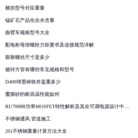
横担型号对应重量
锰矿石产品化合水含量
曲臂车规格型号大全
配电柜母排螺栓力矩要求及连接规范详解
膨胀螺丝尺寸是多少
镀锌方管有哪些常见规格和型号
D400球墨铸铁井盖重多少
覆膜砂的耐高温性能如何
RU7088R功率MOSFET特性解析及其在可调电源设计中的
实践
不锈钢通风 管道施工
201不锈钢重量计算方法大全