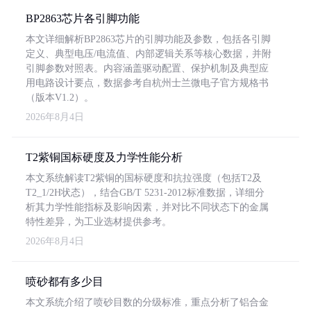
BP2863芯片各引脚功能
本文详细解析BP2863芯片的引脚功能及参数，包括各引脚
定义、典型电压/电流值、内部逻辑关系等核心数据，并附
引脚参数对照表。内容涵盖驱动配置、保护机制及典型应
用电路设计要点，数据参考自杭州士兰微电子官方规格书
（版本V1.2）。
2026年8月4日
T2紫铜国标硬度及力学性能分析
本文系统解读T2紫铜的国标硬度和抗拉强度（包括T2及
T2_1/2H状态），结合GB/T 5231-2012标准数据，详细分
析其力学性能指标及影响因素，并对比不同状态下的金属
特性差异，为工业选材提供参考。
2026年8月4日
喷砂都有多少目
本文系统介绍了喷砂目数的分级标准，重点分析了铝合金