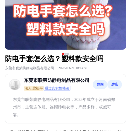
防电手套怎么选？塑料款安全吗
东莞市联荣防静电制品有限公司
·
2026-03-21 18:14:51
东莞市联荣防静电制品有限公司
咨询
进店
法人:梁祖平
通过真实性核验
东莞市联荣防静电制品有限公司，2023年成立于河南省郑
州市，主营连体服、连帽静电衣等，产品多样，权威可
靠。