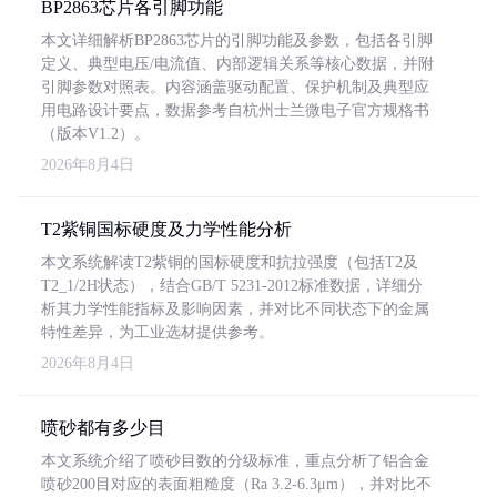
BP2863芯片各引脚功能
本文详细解析BP2863芯片的引脚功能及参数，包括各引脚
定义、典型电压/电流值、内部逻辑关系等核心数据，并附
引脚参数对照表。内容涵盖驱动配置、保护机制及典型应
用电路设计要点，数据参考自杭州士兰微电子官方规格书
（版本V1.2）。
2026年8月4日
T2紫铜国标硬度及力学性能分析
本文系统解读T2紫铜的国标硬度和抗拉强度（包括T2及
T2_1/2H状态），结合GB/T 5231-2012标准数据，详细分
析其力学性能指标及影响因素，并对比不同状态下的金属
特性差异，为工业选材提供参考。
2026年8月4日
喷砂都有多少目
本文系统介绍了喷砂目数的分级标准，重点分析了铝合金
喷砂200目对应的表面粗糙度（Ra 3.2-6.3μm），并对比不