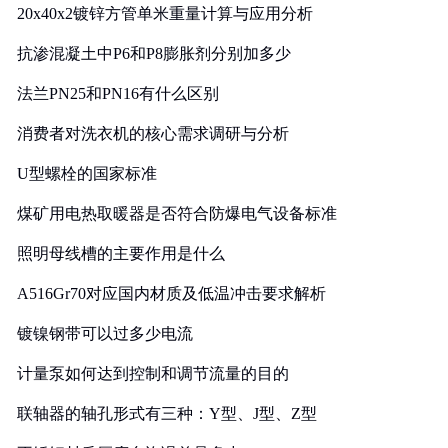
20x40x2镀锌方管单米重量计算与应用分析
抗渗混凝土中P6和P8膨胀剂分别加多少
法兰PN25和PN16有什么区别
消费者对洗衣机的核心需求调研与分析
U型螺栓的国家标准
煤矿用电热取暖器是否符合防爆电气设备标准
照明母线槽的主要作用是什么
A516Gr70对应国内材质及低温冲击要求解析
镀镍钢带可以过多少电流
计量泵如何达到控制和调节流量的目的
联轴器的轴孔形式有三种：Y型、J型、Z型