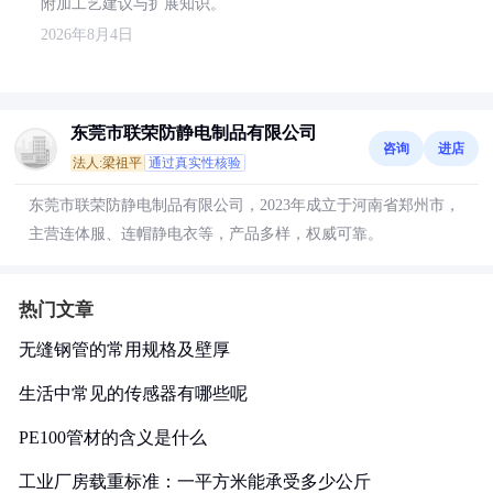
附加工艺建议与扩展知识。
2026年8月4日
东莞市联荣防静电制品有限公司
咨询
进店
法人:梁祖平
通过真实性核验
东莞市联荣防静电制品有限公司，2023年成立于河南省郑州市，
主营连体服、连帽静电衣等，产品多样，权威可靠。
热门文章
无缝钢管的常用规格及壁厚
生活中常见的传感器有哪些呢
PE100管材的含义是什么
工业厂房载重标准：一平方米能承受多少公斤