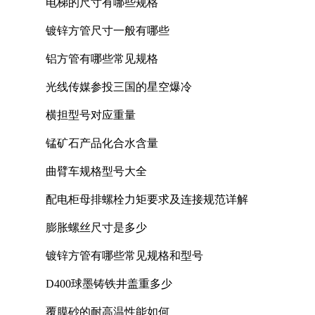
电梯的尺寸有哪些规格
镀锌方管尺寸一般有哪些
铝方管有哪些常见规格
光线传媒参投三国的星空爆冷
横担型号对应重量
锰矿石产品化合水含量
曲臂车规格型号大全
配电柜母排螺栓力矩要求及连接规范详解
膨胀螺丝尺寸是多少
镀锌方管有哪些常见规格和型号
D400球墨铸铁井盖重多少
覆膜砂的耐高温性能如何