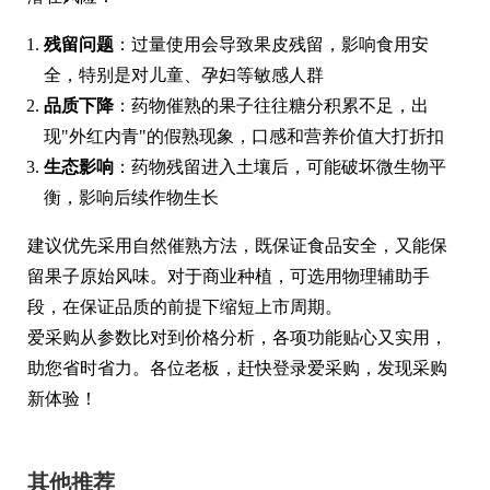
残留问题
：过量使用会导致果皮残留，影响食用安
全，特别是对儿童、孕妇等敏感人群
品质下降
：药物催熟的果子往往糖分积累不足，出
现"外红内青"的假熟现象，口感和营养价值大打折扣
生态影响
：药物残留进入土壤后，可能破坏微生物平
衡，影响后续作物生长
建议优先采用自然催熟方法，既保证食品安全，又能保
留果子原始风味。对于商业种植，可选用物理辅助手
段，在保证品质的前提下缩短上市周期。
爱采购从参数比对到价格分析，各项功能贴心又实用，
助您省时省力。各位老板，赶快登录爱采购，发现采购
新体验！
其他推荐