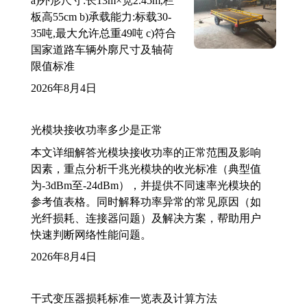
a)外形尺寸:长13m×宽2.45m,栏
板高55cm b)承载能力:标载30-
35吨,最大允许总重49吨 c)符合
国家道路车辆外廓尺寸及轴荷
限值标准
2026年8月4日
光模块接收功率多少是正常
本文详细解答光模块接收功率的正常范围及影响
因素，重点分析千兆光模块的收光标准（典型值
为-3dBm至-24dBm），并提供不同速率光模块的
参考值表格。同时解释功率异常的常见原因（如
光纤损耗、连接器问题）及解决方案，帮助用户
快速判断网络性能问题。
2026年8月4日
干式变压器损耗标准一览表及计算方法