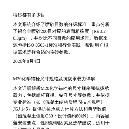
喷砂都有多少目
本文系统介绍了喷砂目数的分级标准，重点分析
了铝合金喷砂200目对应的表面粗糙度（Ra 3.2-
6.3μm），并对比不同目数的应用场景。数据来
源包括ISO 8503-1标准和行业实践，帮助用户根
据需求选择合适的喷砂参数。
2026年8月4日
M20化学锚栓尺寸规格及抗拔承载力详解
本文详细解析M20化学锚栓的尺寸规格和抗拔承
载力，包括螺杆直径、钻孔尺寸等参数，并依据
专业标准（如《混凝土结构后锚固技术规程》
JGJ 145）提供抗拔承载力计算方法和典型数值
（如混凝土强度C30下设计值约80kN）。内容涵
盖安装要点、性能影响因素及选型建议，适用于