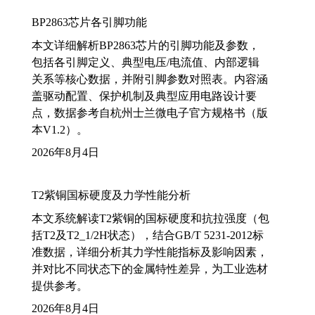
BP2863芯片各引脚功能
本文详细解析BP2863芯片的引脚功能及参数，
包括各引脚定义、典型电压/电流值、内部逻辑
关系等核心数据，并附引脚参数对照表。内容涵
盖驱动配置、保护机制及典型应用电路设计要
点，数据参考自杭州士兰微电子官方规格书（版
本V1.2）。
2026年8月4日
T2紫铜国标硬度及力学性能分析
本文系统解读T2紫铜的国标硬度和抗拉强度（包
括T2及T2_1/2H状态），结合GB/T 5231-2012标
准数据，详细分析其力学性能指标及影响因素，
并对比不同状态下的金属特性差异，为工业选材
提供参考。
2026年8月4日