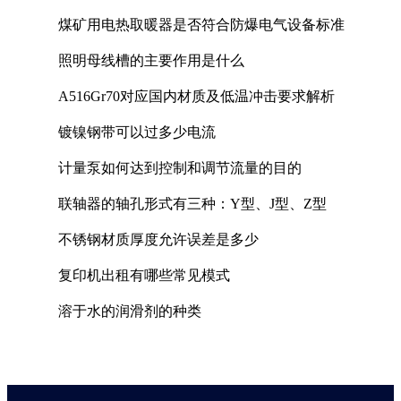
煤矿用电热取暖器是否符合防爆电气设备标准
照明母线槽的主要作用是什么
A516Gr70对应国内材质及低温冲击要求解析
镀镍钢带可以过多少电流
计量泵如何达到控制和调节流量的目的
联轴器的轴孔形式有三种：Y型、J型、Z型
不锈钢材质厚度允许误差是多少
复印机出租有哪些常见模式
溶于水的润滑剂的种类