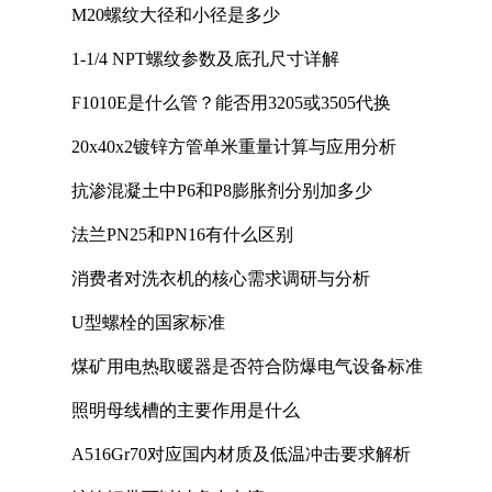
M20螺纹大径和小径是多少
1-1/4 NPT螺纹参数及底孔尺寸详解
F1010E是什么管？能否用3205或3505代换
20x40x2镀锌方管单米重量计算与应用分析
抗渗混凝土中P6和P8膨胀剂分别加多少
法兰PN25和PN16有什么区别
消费者对洗衣机的核心需求调研与分析
U型螺栓的国家标准
煤矿用电热取暖器是否符合防爆电气设备标准
照明母线槽的主要作用是什么
A516Gr70对应国内材质及低温冲击要求解析