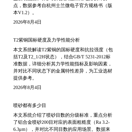
点，数据参考自杭州士兰微电子官方规格书（版
本V1.2）。
2026年8月4日
T2紫铜国标硬度及力学性能分析
本文系统解读T2紫铜的国标硬度和抗拉强度（包
括T2及T2_1/2H状态），结合GB/T 5231-2012标
准数据，详细分析其力学性能指标及影响因素，
并对比不同状态下的金属特性差异，为工业选材
提供参考。
2026年8月4日
喷砂都有多少目
本文系统介绍了喷砂目数的分级标准，重点分析
了铝合金喷砂200目对应的表面粗糙度（Ra 3.2-
6.3μm），并对比不同目数的应用场景。数据来