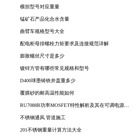
横担型号对应重量
锰矿石产品化合水含量
曲臂车规格型号大全
配电柜母排螺栓力矩要求及连接规范详解
膨胀螺丝尺寸是多少
镀锌方管有哪些常见规格和型号
D400球墨铸铁井盖重多少
覆膜砂的耐高温性能如何
RU7088R功率MOSFET特性解析及其在可调电源设
计中的实践
不锈钢通风 管道施工
201不锈钢重量计算方法大全