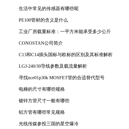
生活中常见的传感器有哪些呢
PE100管材的含义是什么
工业厂房载重标准：一平方米能承受多少公斤
CONOSTAN公司简介
C13和C14插头国标与欧标的区别及其标准解析
LGJ-240/30导线参数及载流量解析
寻找nce01p30k MOSFET管的合适替代型号
电梯的尺寸有哪些规格
镀锌方管尺寸一般有哪些
铝方管有哪些常见规格
光线传媒参投三国的星空爆冷