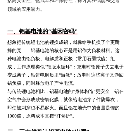
括高安全性、低成本和环保特性，探讨其在储能和交通
领域的应用潜力。
一、铝基电池的“基因密码”
想象把传统锂电池的锂换成铝，就像给手机换了个更耐
摔的壳——铝基电池的核心正是用铝作为负极材料。这
种电池由铝负极、电解质和正极（常用石墨或硫）组
成，工作原理类似“铝版水循环”：充电时铝原子失去电子
变成离子，钻进电解质里“游泳”；放电时这些离子又游回
铝负极，同时释放电子产生电流。
与传统锂电池相比，铝基电池的“身体构造”更安全：铝在
空气中会形成致密氧化膜，就像给电池穿了件防爆衣，
即使被刺穿也不易起火。而且铝在地壳中的含量是锂的
1000倍，原料成本直接“打骨折”。