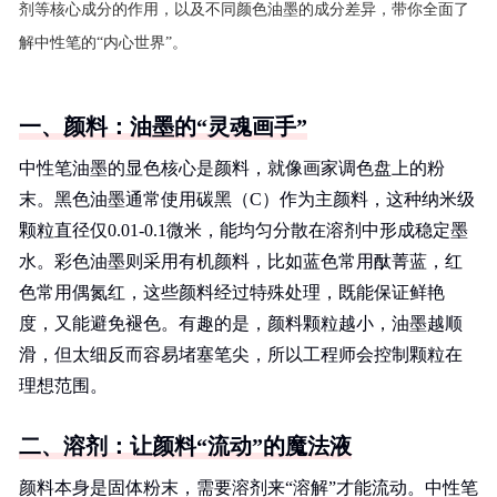
剂等核心成分的作用，以及不同颜色油墨的成分差异，带你全面了
解中性笔的“内心世界”。
一、颜料：油墨的“灵魂画手”
中性笔油墨的显色核心是颜料，就像画家调色盘上的粉
末。黑色油墨通常使用碳黑（C）作为主颜料，这种纳米级
颗粒直径仅0.01-0.1微米，能均匀分散在溶剂中形成稳定墨
水。彩色油墨则采用有机颜料，比如蓝色常用酞菁蓝，红
色常用偶氮红，这些颜料经过特殊处理，既能保证鲜艳
度，又能避免褪色。有趣的是，颜料颗粒越小，油墨越顺
滑，但太细反而容易堵塞笔尖，所以工程师会控制颗粒在
理想范围。
二、溶剂：让颜料“流动”的魔法液
颜料本身是固体粉末，需要溶剂来“溶解”才能流动。中性笔