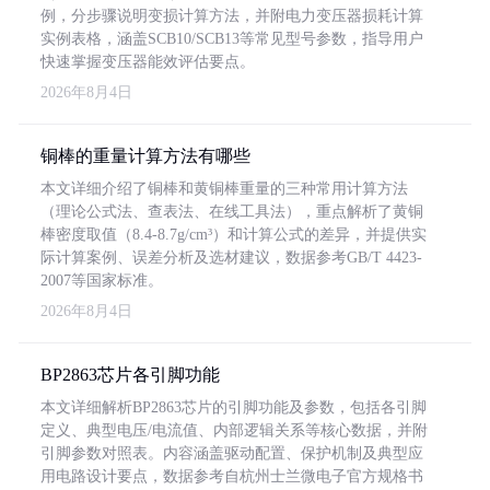
例，分步骤说明变损计算方法，并附电力变压器损耗计算
实例表格，涵盖SCB10/SCB13等常见型号参数，指导用户
快速掌握变压器能效评估要点。
2026年8月4日
铜棒的重量计算方法有哪些
本文详细介绍了铜棒和黄铜棒重量的三种常用计算方法
（理论公式法、查表法、在线工具法），重点解析了黄铜
棒密度取值（8.4-8.7g/cm³）和计算公式的差异，并提供实
际计算案例、误差分析及选材建议，数据参考GB/T 4423-
2007等国家标准。
2026年8月4日
BP2863芯片各引脚功能
本文详细解析BP2863芯片的引脚功能及参数，包括各引脚
定义、典型电压/电流值、内部逻辑关系等核心数据，并附
引脚参数对照表。内容涵盖驱动配置、保护机制及典型应
用电路设计要点，数据参考自杭州士兰微电子官方规格书