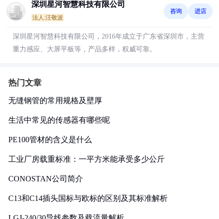
深圳星河智慧科技有限公司
咨询
进店
法人:汪敬波
深圳星河智慧科技有限公司，2016年成立于广东省深圳市，主营
重力感应、大屏平板等，产品多样，权威可靠。
热门文章
无缝钢管的常用规格及壁厚
生活中常见的传感器有哪些呢
PE100管材的含义是什么
工业厂房载重标准：一平方米能承受多少公斤
CONOSTAN公司简介
C13和C14插头国标与欧标的区别及其标准解析
LGJ-240/30导线参数及载流量解析