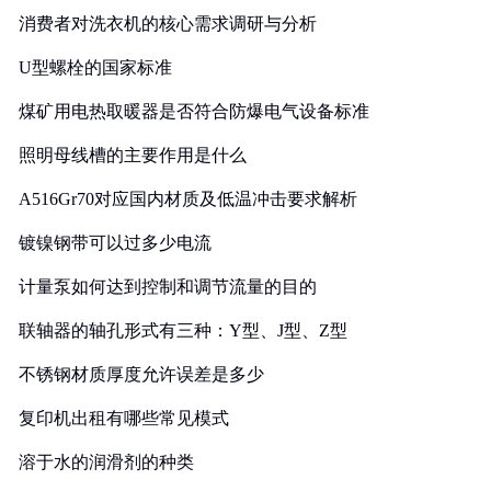
消费者对洗衣机的核心需求调研与分析
U型螺栓的国家标准
煤矿用电热取暖器是否符合防爆电气设备标准
照明母线槽的主要作用是什么
A516Gr70对应国内材质及低温冲击要求解析
镀镍钢带可以过多少电流
计量泵如何达到控制和调节流量的目的
联轴器的轴孔形式有三种：Y型、J型、Z型
不锈钢材质厚度允许误差是多少
复印机出租有哪些常见模式
溶于水的润滑剂的种类