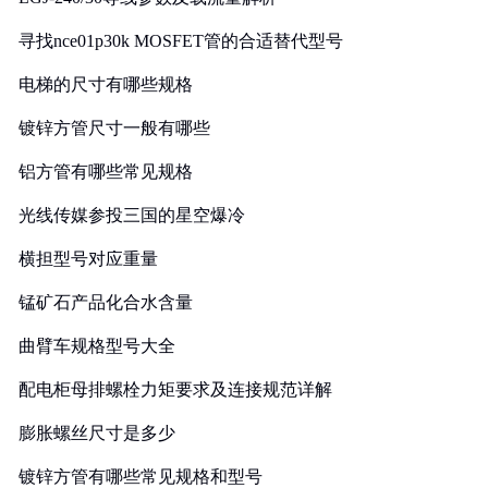
寻找nce01p30k MOSFET管的合适替代型号
电梯的尺寸有哪些规格
镀锌方管尺寸一般有哪些
铝方管有哪些常见规格
光线传媒参投三国的星空爆冷
横担型号对应重量
锰矿石产品化合水含量
曲臂车规格型号大全
配电柜母排螺栓力矩要求及连接规范详解
膨胀螺丝尺寸是多少
镀锌方管有哪些常见规格和型号