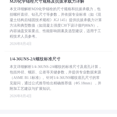
M20化学锚栓尺寸规格及抗拔承载力详解
本文详细解析M20化学锚栓的尺寸规格和抗拔承载力，包
括螺杆直径、钻孔尺寸等参数，并依据专业标准（如《混
凝土结构后锚固技术规程》JGJ 145）提供抗拔承载力计算
方法和典型数值（如混凝土强度C30下设计值约80kN）。
内容涵盖安装要点、性能影响因素及选型建议，适用于工
程技术人员参考。
2026年8月4日
1/4-36UNS-2A螺纹标准尺寸
本文详细解析1/4-36UNS-2A螺纹的标准尺寸及底孔计算，
包括外径、螺距、公差等关键参数，并提供专业数据来源
（ASME B1.1标准）。针对1/4-36UNS螺纹底孔尺寸的常
见疑问，通过公式推导给出精确推荐值（Φ5.18mm），并
附加工艺建议与扩展知识。
2026年8月4日