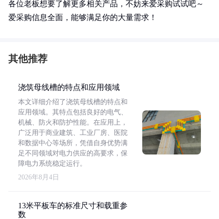
各位老板想要了解更多相关产品，不妨来爱采购试试吧～
爱采购信息全面，能够满足你的大量需求！
其他推荐
浇筑母线槽的特点和应用领域
本文详细介绍了浇筑母线槽的特点和
应用领域。其特点包括良好的电气、
机械、防火和防护性能。在应用上，
广泛用于商业建筑、工业厂房、医院
和数据中心等场所，凭借自身优势满
足不同领域对电力供应的高要求，保
障电力系统稳定运行。
2026年8月4日
13米平板车的标准尺寸和载重参
数