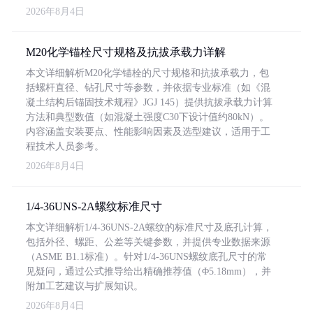
2026年8月4日
M20化学锚栓尺寸规格及抗拔承载力详解
本文详细解析M20化学锚栓的尺寸规格和抗拔承载力，包
括螺杆直径、钻孔尺寸等参数，并依据专业标准（如《混
凝土结构后锚固技术规程》JGJ 145）提供抗拔承载力计算
方法和典型数值（如混凝土强度C30下设计值约80kN）。
内容涵盖安装要点、性能影响因素及选型建议，适用于工
程技术人员参考。
2026年8月4日
1/4-36UNS-2A螺纹标准尺寸
本文详细解析1/4-36UNS-2A螺纹的标准尺寸及底孔计算，
包括外径、螺距、公差等关键参数，并提供专业数据来源
（ASME B1.1标准）。针对1/4-36UNS螺纹底孔尺寸的常
见疑问，通过公式推导给出精确推荐值（Φ5.18mm），并
附加工艺建议与扩展知识。
2026年8月4日