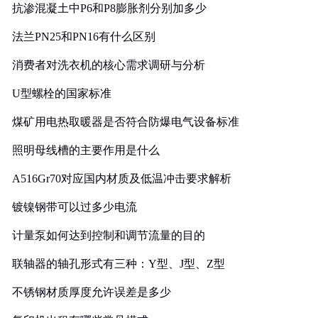
抗渗混凝土中P6和P8膨胀剂分别加多少
法兰PN25和PN16有什么区别
消费者对洗衣机的核心需求调研与分析
U型螺栓的国家标准
煤矿用电热取暖器是否符合防爆电气设备标准
照明母线槽的主要作用是什么
A516Gr70对应国内材质及低温冲击要求解析
镀镍钢带可以过多少电流
计量泵如何达到控制和调节流量的目的
联轴器的轴孔形式有三种：Y型、J型、Z型
不锈钢材质厚度允许误差是多少