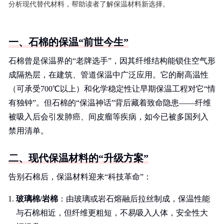
分析现代替代材料，帮助读者了解保温材料新选择。
一、石棉的保温“前世今生”
石棉曾是保温界的“老牌选手”，因其纤维结构能锁住空气形
成隔热层，在建筑、管道保温中广泛应用。它的耐高温性
（可承受700℃以上）和化学稳定性让早期保温工程对它“情
有独钟”。但石棉的“保温神话”背后藏着致命隐患——纤维
被吸入后会引发肺癌、间皮瘤等疾病，如今已被多国列入
禁用清单。
二、现代保温材料的“升级方案”
告别石棉后，保温材料迎来“科技革命”：
玻璃棉/岩棉
：由玻璃或岩石熔融后拉丝制成，保温性能
与石棉相近，但纤维更粗短，不易吸入人体，安全性大