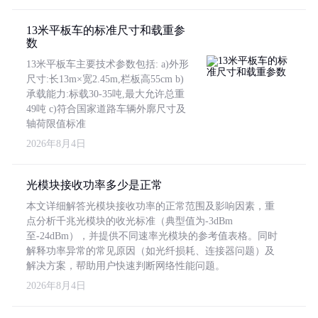
13米平板车的标准尺寸和载重参
数
13米平板车主要技术参数包括: a)外形
尺寸:长13m×宽2.45m,栏板高55cm b)
承载能力:标载30-35吨,最大允许总重
49吨 c)符合国家道路车辆外廓尺寸及
轴荷限值标准
2026年8月4日
光模块接收功率多少是正常
本文详细解答光模块接收功率的正常范围及影响因素，重
点分析千兆光模块的收光标准（典型值为-3dBm
至-24dBm），并提供不同速率光模块的参考值表格。同时
解释功率异常的常见原因（如光纤损耗、连接器问题）及
解决方案，帮助用户快速判断网络性能问题。
2026年8月4日