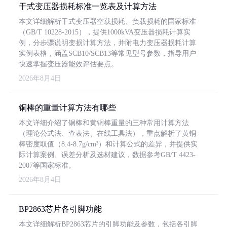
干式变压器损耗标准一览表及计算方法
本文详细解析干式变压器空载损耗、负载损耗的国家标准
（GB/T 10228-2015），提供1000kVA变压器损耗计算实
例，分步骤说明变损计算方法，并附电力变压器损耗计算
实例表格，涵盖SCB10/SCB13等常见型号参数，指导用户
快速掌握变压器能效评估要点。
2026年8月4日
铜棒的重量计算方法有哪些
本文详细介绍了铜棒和黄铜棒重量的三种常用计算方法
（理论公式法、查表法、在线工具法），重点解析了黄铜
棒密度取值（8.4-8.7g/cm³）和计算公式的差异，并提供实
际计算案例、误差分析及选材建议，数据参考GB/T 4423-
2007等国家标准。
2026年8月4日
BP2863芯片各引脚功能
本文详细解析BP2863芯片的引脚功能及参数，包括各引脚