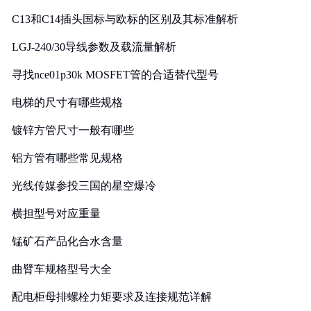
C13和C14插头国标与欧标的区别及其标准解析
LGJ-240/30导线参数及载流量解析
寻找nce01p30k MOSFET管的合适替代型号
电梯的尺寸有哪些规格
镀锌方管尺寸一般有哪些
铝方管有哪些常见规格
光线传媒参投三国的星空爆冷
横担型号对应重量
锰矿石产品化合水含量
曲臂车规格型号大全
配电柜母排螺栓力矩要求及连接规范详解