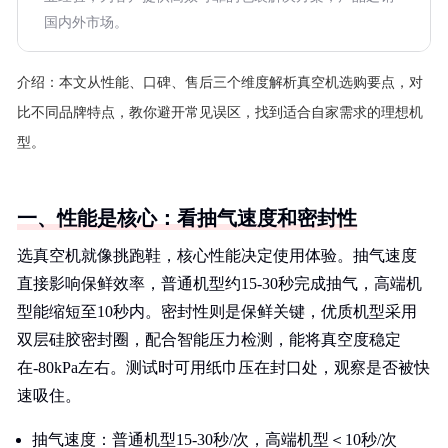
国内外市场。
介绍：
本文从性能、口碑、售后三个维度解析真空机选购要点，对
比不同品牌特点，教你避开常见误区，找到适合自家需求的理想机
型。
一、性能是核心：看抽气速度和密封性
选真空机就像挑跑鞋，核心性能决定使用体验。抽气速度
直接影响保鲜效率，普通机型约15-30秒完成抽气，高端机
型能缩短至10秒内。密封性则是保鲜关键，优质机型采用
双层硅胶密封圈，配合智能压力检测，能将真空度稳定
在-80kPa左右。测试时可用纸巾压在封口处，观察是否被快
速吸住。
抽气速度：普通机型15-30秒/次，高端机型＜10秒/次