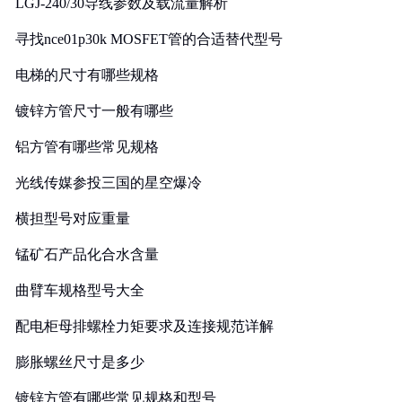
LGJ-240/30导线参数及载流量解析
寻找nce01p30k MOSFET管的合适替代型号
电梯的尺寸有哪些规格
镀锌方管尺寸一般有哪些
铝方管有哪些常见规格
光线传媒参投三国的星空爆冷
横担型号对应重量
锰矿石产品化合水含量
曲臂车规格型号大全
配电柜母排螺栓力矩要求及连接规范详解
膨胀螺丝尺寸是多少
镀锌方管有哪些常见规格和型号