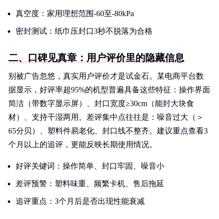
真空度：家用理想范围-60至-80kPa
密封测试：纸巾压封口3秒不脱落为合格
二、口碑见真章：用户评价里的隐藏信息
别被广告忽悠，真实用户评价才是试金石。某电商平台数
据显示，好评率超95%的机型普遍具备这些特征：操作界面
简洁（带数字显示屏）、封口宽度≥30cm（能封大块食
材）、支持干湿两用。差评集中点往往是：噪音过大（＞
65分贝）、塑料件易老化、封口线不整齐。建议重点查看3
个月以上的追评，更能反映长期使用情况。
好评关键词：操作简单、封口牢固、噪音小
差评预警：塑料味重、频繁卡机、售后拖延
追评重点：3个月后是否出现性能衰减