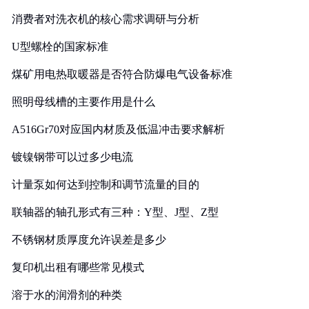
消费者对洗衣机的核心需求调研与分析
U型螺栓的国家标准
煤矿用电热取暖器是否符合防爆电气设备标准
照明母线槽的主要作用是什么
A516Gr70对应国内材质及低温冲击要求解析
镀镍钢带可以过多少电流
计量泵如何达到控制和调节流量的目的
联轴器的轴孔形式有三种：Y型、J型、Z型
不锈钢材质厚度允许误差是多少
复印机出租有哪些常见模式
溶于水的润滑剂的种类