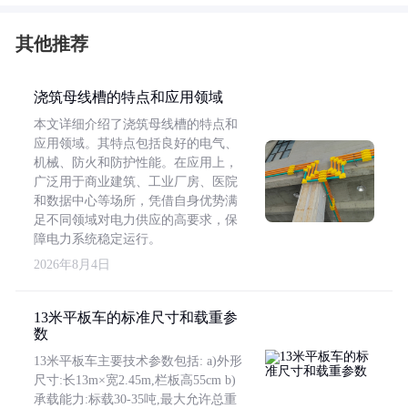
其他推荐
浇筑母线槽的特点和应用领域
本文详细介绍了浇筑母线槽的特点和
应用领域。其特点包括良好的电气、
机械、防火和防护性能。在应用上，
广泛用于商业建筑、工业厂房、医院
和数据中心等场所，凭借自身优势满
足不同领域对电力供应的高要求，保
障电力系统稳定运行。
2026年8月4日
13米平板车的标准尺寸和载重参
数
13米平板车主要技术参数包括: a)外形
尺寸:长13m×宽2.45m,栏板高55cm b)
承载能力:标载30-35吨,最大允许总重