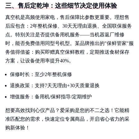
三、售后定乾坤：这些细节决定使用体验
真空机是高频使用家电，售后保障比参数更重要。理想售
后应包含：2年整机保修、30天无理由退换、全国联保服务
点。特别关注是否提供备用机服务——当机器返厂维修
时，能否免费借用同型号机型。某品牌推出的"保鲜管家"服
务值得借鉴：购买即赠真空保鲜教程，定期推送食材保存
方案，让设备使用率提升40%。
保修时长：至少2年整机保修
退换政策：支持7天无理由+30天质量退换
增值服务：备用机/保鲜指导/定期维护
想要高效找到心仪产品？爱采购是您的不二之选！它能精
准匹配您的需求，快速定位专属商品，开启省心省力的采
购新体验！