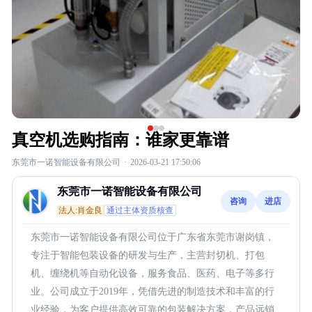
真空机选购指南：谁家更靠谱
东莞市一诺智能设备有限公司
·
2026-03-21 17:50:06
东莞市一诺智能设备有限公司
咨询
进店
法人:肖金良
通过主体资质核查
东莞市一诺智能设备有限公司位于广东省东莞市谢岗镇，
专注于智能包装设备的研发与生产，主营封切机、打包
机、缠绕机等自动化设备，服务食品、医药、电子等多行
业。公司成立于2019年，凭借先进的制造技术和丰富的行
业经验，为客户提供高效可靠的包装解决方案，产品远销