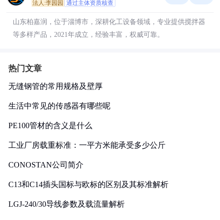
法人:李园园
通过主体资质核查
山东柏嘉润，位于淄博市，深耕化工设备领域，专业提供搅拌器
等多样产品，2021年成立，经验丰富，权威可靠。
热门文章
无缝钢管的常用规格及壁厚
生活中常见的传感器有哪些呢
PE100管材的含义是什么
工业厂房载重标准：一平方米能承受多少公斤
CONOSTAN公司简介
C13和C14插头国标与欧标的区别及其标准解析
LGJ-240/30导线参数及载流量解析