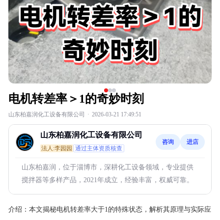
电机转差率＞1的奇妙时刻
山东柏嘉润化工设备有限公司
·
2026-03-21 17:49:51
山东柏嘉润化工设备有限公司
咨询
进店
法人:李园园
通过主体资质核查
山东柏嘉润，位于淄博市，深耕化工设备领域，专业提供
搅拌器等多样产品，2021年成立，经验丰富，权威可靠。
介绍：
本文揭秘电机转差率大于1的特殊状态，解析其原理与实际应