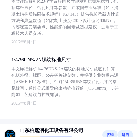
本文详细解析M20化学锚栓的尺寸规格和抗拔承载力，包
括螺杆直径、钻孔尺寸等参数，并依据专业标准（如《混
凝土结构后锚固技术规程》JGJ 145）提供抗拔承载力计算
方法和典型数值（如混凝土强度C30下设计值约80kN）。
内容涵盖安装要点、性能影响因素及选型建议，适用于工
程技术人员参考。
2026年8月4日
1/4-36UNS-2A螺纹标准尺寸
本文详细解析1/4-36UNS-2A螺纹的标准尺寸及底孔计算，
包括外径、螺距、公差等关键参数，并提供专业数据来源
（ASME B1.1标准）。针对1/4-36UNS螺纹底孔尺寸的常
见疑问，通过公式推导给出精确推荐值（Φ5.18mm），并
附加工艺建议与扩展知识。
2026年8月4日
山东柏嘉润化工设备有限公司
咨询
进店