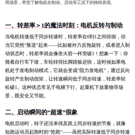
用场景，带您了解电机在制动、启动等工况下的独特表现。
一、转差率＞1的魔法时刻：电机反转与制动
当电机转速低于同步转速时，转差率在0到1之间徘徊，但
当它突然“叛逆”起来——比如被外力反拖旋转，或者进入制
动状态时，转差率就会像坐火箭一样突破1！想象一下：你
骑着自行车下坡，车轮转得比脚踏板还快，这时候如果电
机处于发电制动模式，它就会变成“阻力发电机”，通过反向
旋转产生制动扭矩，让转速瞬间低于同步转速，转差率轻
松破1。这种状态常见于电梯下行、起重机下放重物等场
景，既安全又节能。
二、启动瞬间的“超速”假象
电机启动时，转子还没来得及跟上同步转速的节奏，就像
短跑运动员起跑时的“抢跑”——虽然实际转速低于同步转速