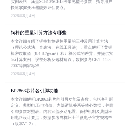
实例表格，涵盖SCB10/SCB13等常见型号参数，指导用户
快速掌握变压器能效评估要点。
2026年8月4日
铜棒的重量计算方法有哪些
本文详细介绍了铜棒和黄铜棒重量的三种常用计算方法
（理论公式法、查表法、在线工具法），重点解析了黄铜
棒密度取值（8.4-8.7g/cm³）和计算公式的差异，并提供实
际计算案例、误差分析及选材建议，数据参考GB/T 4423-
2007等国家标准。
2026年8月4日
BP2863芯片各引脚功能
本文详细解析BP2863芯片的引脚功能及参数，包括各引脚
定义、典型电压/电流值、内部逻辑关系等核心数据，并附
引脚参数对照表。内容涵盖驱动配置、保护机制及典型应
用电路设计要点，数据参考自杭州士兰微电子官方规格书
（版本V1.2）。