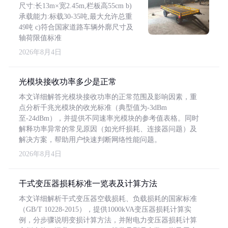
尺寸:长13m×宽2.45m,栏板高55cm b)
承载能力:标载30-35吨,最大允许总重
49吨 c)符合国家道路车辆外廓尺寸及
轴荷限值标准
2026年8月4日
光模块接收功率多少是正常
本文详细解答光模块接收功率的正常范围及影响因素，重
点分析千兆光模块的收光标准（典型值为-3dBm
至-24dBm），并提供不同速率光模块的参考值表格。同时
解释功率异常的常见原因（如光纤损耗、连接器问题）及
解决方案，帮助用户快速判断网络性能问题。
2026年8月4日
干式变压器损耗标准一览表及计算方法
本文详细解析干式变压器空载损耗、负载损耗的国家标准
（GB/T 10228-2015），提供1000kVA变压器损耗计算实
例，分步骤说明变损计算方法，并附电力变压器损耗计算