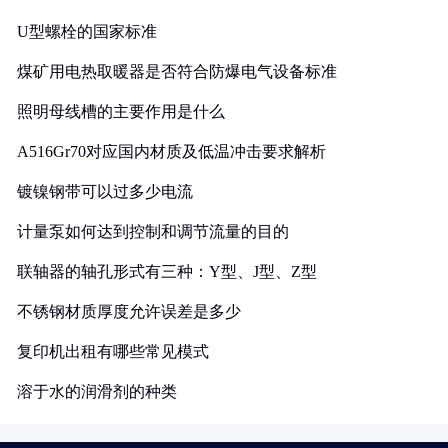
U型螺栓的国家标准
煤矿用电热取暖器是否符合防爆电气设备标准
照明母线槽的主要作用是什么
A516Gr70对应国内材质及低温冲击要求解析
镀镍钢带可以过多少电流
计量泵如何达到控制和调节流量的目的
联轴器的轴孔形式有三种：Y型、J型、Z型
不锈钢材质厚度允许误差是多少
复印机出租有哪些常见模式
溶于水的润滑剂的种类