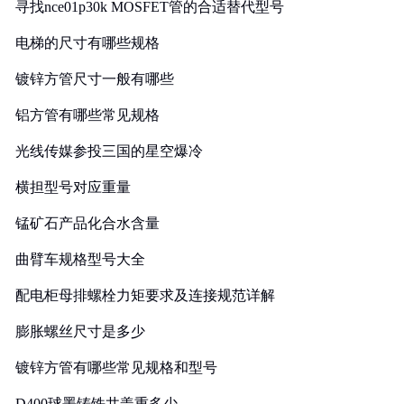
寻找nce01p30k MOSFET管的合适替代型号
电梯的尺寸有哪些规格
镀锌方管尺寸一般有哪些
铝方管有哪些常见规格
光线传媒参投三国的星空爆冷
横担型号对应重量
锰矿石产品化合水含量
曲臂车规格型号大全
配电柜母排螺栓力矩要求及连接规范详解
膨胀螺丝尺寸是多少
镀锌方管有哪些常见规格和型号
D400球墨铸铁井盖重多少