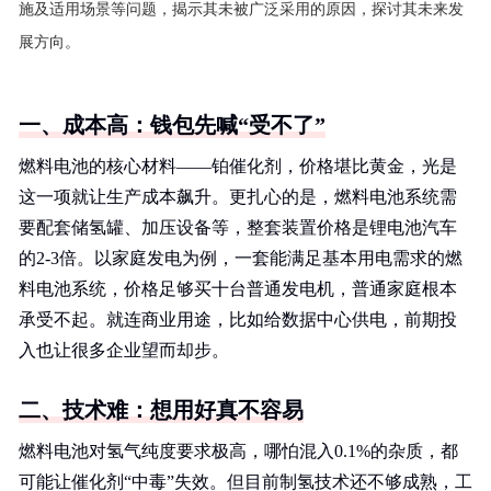
施及适用场景等问题，揭示其未被广泛采用的原因，探讨其未来发
展方向。
一、成本高：钱包先喊“受不了”
燃料电池的核心材料——铂催化剂，价格堪比黄金，光是
这一项就让生产成本飙升。更扎心的是，燃料电池系统需
要配套储氢罐、加压设备等，整套装置价格是锂电池汽车
的2-3倍。以家庭发电为例，一套能满足基本用电需求的燃
料电池系统，价格足够买十台普通发电机，普通家庭根本
承受不起。就连商业用途，比如给数据中心供电，前期投
入也让很多企业望而却步。
二、技术难：想用好真不容易
燃料电池对氢气纯度要求极高，哪怕混入0.1%的杂质，都
可能让催化剂“中毒”失效。但目前制氢技术还不够成熟，工