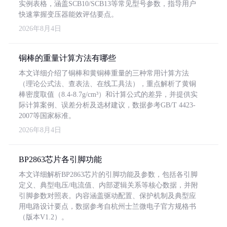
实例表格，涵盖SCB10/SCB13等常见型号参数，指导用户
快速掌握变压器能效评估要点。
2026年8月4日
铜棒的重量计算方法有哪些
本文详细介绍了铜棒和黄铜棒重量的三种常用计算方法
（理论公式法、查表法、在线工具法），重点解析了黄铜
棒密度取值（8.4-8.7g/cm³）和计算公式的差异，并提供实
际计算案例、误差分析及选材建议，数据参考GB/T 4423-
2007等国家标准。
2026年8月4日
BP2863芯片各引脚功能
本文详细解析BP2863芯片的引脚功能及参数，包括各引脚
定义、典型电压/电流值、内部逻辑关系等核心数据，并附
引脚参数对照表。内容涵盖驱动配置、保护机制及典型应
用电路设计要点，数据参考自杭州士兰微电子官方规格书
（版本V1.2）。