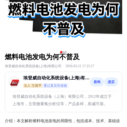
燃料电池发电为何不普及
埃登威自动化系统设备(上海)有限公司
·
2026-03-21 17:23:17
埃登威自动化系统设备(上海)有限
咨询
进店
公司
法人:王国平
通过真实性核验
埃登威自动化系统设备（上海）有限公司，2012年成立于
上海市，主营微量氧分析仪等，产品多样，权威可靠。
介绍：
本文解析燃料电池发电的局限性，包括成本、技术、基础设