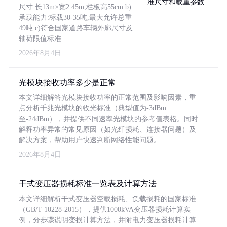
尺寸:长13m×宽2.45m,栏板高55cm b)
承载能力:标载30-35吨,最大允许总重
49吨 c)符合国家道路车辆外廓尺寸及
轴荷限值标准
2026年8月4日
光模块接收功率多少是正常
本文详细解答光模块接收功率的正常范围及影响因素，重
点分析千兆光模块的收光标准（典型值为-3dBm
至-24dBm），并提供不同速率光模块的参考值表格。同时
解释功率异常的常见原因（如光纤损耗、连接器问题）及
解决方案，帮助用户快速判断网络性能问题。
2026年8月4日
干式变压器损耗标准一览表及计算方法
本文详细解析干式变压器空载损耗、负载损耗的国家标准
（GB/T 10228-2015），提供1000kVA变压器损耗计算实
例，分步骤说明变损计算方法，并附电力变压器损耗计算