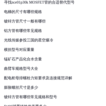
寻找nce01p30k MOSFET管的合适替代型号
电梯的尺寸有哪些规格
镀锌方管尺寸一般有哪些
铝方管有哪些常见规格
光线传媒参投三国的星空爆冷
横担型号对应重量
锰矿石产品化合水含量
曲臂车规格型号大全
配电柜母排螺栓力矩要求及连接规范详解
膨胀螺丝尺寸是多少
镀锌方管有哪些常见规格和型号