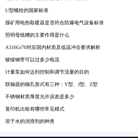
U型螺栓的国家标准
煤矿用电热取暖器是否符合防爆电气设备标准
照明母线槽的主要作用是什么
A516Gr70对应国内材质及低温冲击要求解析
镀镍钢带可以过多少电流
计量泵如何达到控制和调节流量的目的
联轴器的轴孔形式有三种：Y型、J型、Z型
不锈钢材质厚度允许误差是多少
复印机出租有哪些常见模式
溶于水的润滑剂的种类