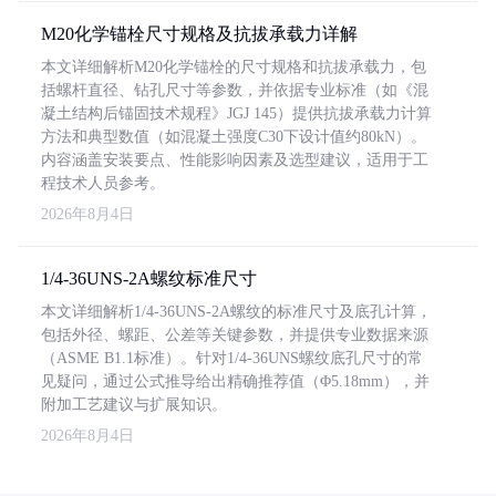
M20化学锚栓尺寸规格及抗拔承载力详解
本文详细解析M20化学锚栓的尺寸规格和抗拔承载力，包
括螺杆直径、钻孔尺寸等参数，并依据专业标准（如《混
凝土结构后锚固技术规程》JGJ 145）提供抗拔承载力计算
方法和典型数值（如混凝土强度C30下设计值约80kN）。
内容涵盖安装要点、性能影响因素及选型建议，适用于工
程技术人员参考。
2026年8月4日
1/4-36UNS-2A螺纹标准尺寸
本文详细解析1/4-36UNS-2A螺纹的标准尺寸及底孔计算，
包括外径、螺距、公差等关键参数，并提供专业数据来源
（ASME B1.1标准）。针对1/4-36UNS螺纹底孔尺寸的常
见疑问，通过公式推导给出精确推荐值（Φ5.18mm），并
附加工艺建议与扩展知识。
2026年8月4日