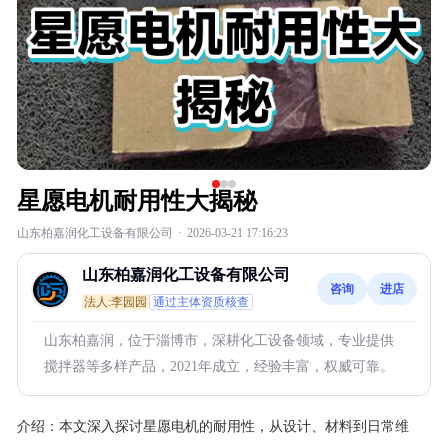
星愿电机耐用性大揭秘
山东柏嘉润化工设备有限公司
·
2026-03-21 17:16:23
山东柏嘉润化工设备有限公司
咨询
进店
法人:李园园
通过主体资质核查
山东柏嘉润，位于淄博市，深耕化工设备领域，专业提供
搅拌器等多样产品，2021年成立，经验丰富，权威可靠。
介绍：
本文深入探讨星愿电机的耐用性，从设计、材料到日常维