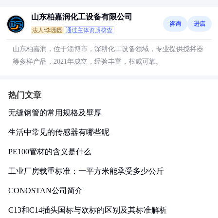
山东柏嘉润化工设备有限公司
咨询
进店
法人:李园园
通过主体资质核查
山东柏嘉润，位于淄博市，深耕化工设备领域，专业提供搅拌器
等多样产品，2021年成立，经验丰富，权威可靠。
热门文章
无缝钢管的常用规格及壁厚
生活中常见的传感器有哪些呢
PE100管材的含义是什么
工业厂房载重标准：一平方米能承受多少公斤
CONOSTAN公司简介
C13和C14插头国标与欧标的区别及其标准解析