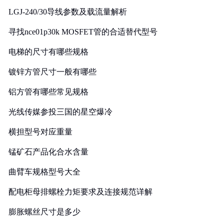
LGJ-240/30导线参数及载流量解析
寻找nce01p30k MOSFET管的合适替代型号
电梯的尺寸有哪些规格
镀锌方管尺寸一般有哪些
铝方管有哪些常见规格
光线传媒参投三国的星空爆冷
横担型号对应重量
锰矿石产品化合水含量
曲臂车规格型号大全
配电柜母排螺栓力矩要求及连接规范详解
膨胀螺丝尺寸是多少