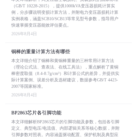
（GB/T 10228-2015），提供1000kVA变压器损耗计算实
例，分步骤说明变损计算方法，并附电力变压器损耗计算
实例表格，涵盖SCB10/SCB13等常见型号参数，指导用户
快速掌握变压器能效评估要点。
2026年8月4日
铜棒的重量计算方法有哪些
本文详细介绍了铜棒和黄铜棒重量的三种常用计算方法
（理论公式法、查表法、在线工具法），重点解析了黄铜
棒密度取值（8.4-8.7g/cm³）和计算公式的差异，并提供实
际计算案例、误差分析及选材建议，数据参考GB/T 4423-
2007等国家标准。
2026年8月4日
BP2863芯片各引脚功能
本文详细解析BP2863芯片的引脚功能及参数，包括各引脚
定义、典型电压/电流值、内部逻辑关系等核心数据，并附
引脚参数对照表。内容涵盖驱动配置、保护机制及典型应