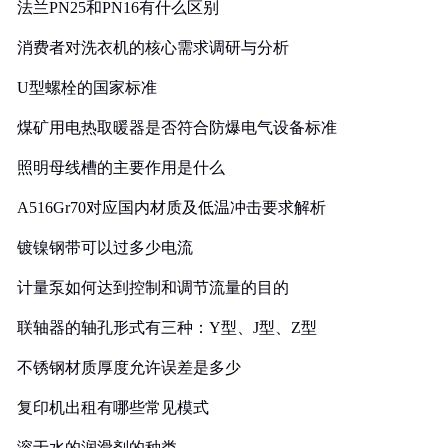
法兰PN25和PN16有什么区别
消费者对洗衣机的核心需求调研与分析
U型螺栓的国家标准
煤矿用电热取暖器是否符合防爆电气设备标准
照明母线槽的主要作用是什么
A516Gr70对应国内材质及低温冲击要求解析
镀镍钢带可以过多少电流
计量泵如何达到控制和调节流量的目的
联轴器的轴孔形式有三种：Y型、J型、Z型
不锈钢材质厚度允许误差是多少
复印机出租有哪些常见模式
溶于水的润滑剂的种类