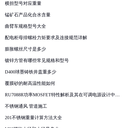
横担型号对应重量
锰矿石产品化合水含量
曲臂车规格型号大全
配电柜母排螺栓力矩要求及连接规范详解
膨胀螺丝尺寸是多少
镀锌方管有哪些常见规格和型号
D400球墨铸铁井盖重多少
覆膜砂的耐高温性能如何
RU7088R功率MOSFET特性解析及其在可调电源设计中的
实践
不锈钢通风 管道施工
201不锈钢重量计算方法大全