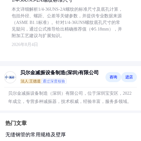
本文详细解析1/4-36UNS-2A螺纹的标准尺寸及底孔计算，
包括外径、螺距、公差等关键参数，并提供专业数据来源
（ASME B1.1标准）。针对1/4-36UNS螺纹底孔尺寸的常
见疑问，通过公式推导给出精确推荐值（Φ5.18mm），并
附加工艺建议与扩展知识。
2026年8月4日
贝尔金减振设备制造(深圳)有限公司
咨询
进店
法人:王德道
通过深度核验
贝尔金减振设备制造（深圳）有限公司，位于深圳宝安区，2022
年成立，专营多种减振器，技术权威，经验丰富，服务多领域。
热门文章
无缝钢管的常用规格及壁厚