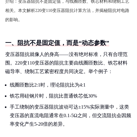
介绍：
变压器阻抗不是固定值，与线圈匝数、铁芯材料和绕制工艺
相关。本文解析220变110变压器阻抗计算方法，并揭秘阻抗对电路
的影响。
一、阻抗不是固定值，而是“动态参数”
变压器阻抗就像人的身高——没有绝对标准，只有合理范
围。220变110变压器的阻抗主要由线圈匝数比、铁芯材料
磁导率、绕制工艺紧密程度共同决定。举个例子：
线圈匝数比2:1时，理论阻抗比为4:1
铁芯用硅钢片时，阻抗比普通铁芯低30%
手工绕制的变压器阻抗波动可达±15%实际测量中，这类
变压器的直流电阻通常在0.1-5Ω之间，但交流阻抗会因频
率变化产生5-20倍的差异。