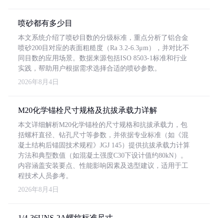
喷砂都有多少目
本文系统介绍了喷砂目数的分级标准，重点分析了铝合金
喷砂200目对应的表面粗糙度（Ra 3.2-6.3μm），并对比不
同目数的应用场景。数据来源包括ISO 8503-1标准和行业
实践，帮助用户根据需求选择合适的喷砂参数。
2026年8月4日
M20化学锚栓尺寸规格及抗拔承载力详解
本文详细解析M20化学锚栓的尺寸规格和抗拔承载力，包
括螺杆直径、钻孔尺寸等参数，并依据专业标准（如《混
凝土结构后锚固技术规程》JGJ 145）提供抗拔承载力计算
方法和典型数值（如混凝土强度C30下设计值约80kN）。
内容涵盖安装要点、性能影响因素及选型建议，适用于工
程技术人员参考。
2026年8月4日
1/4-36UNS-2A螺纹标准尺寸