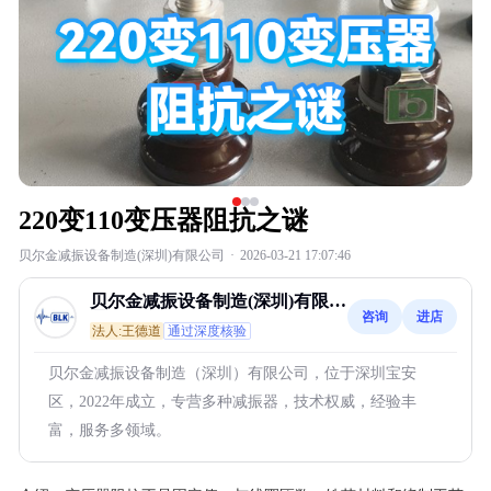
220变110变压器阻抗之谜
贝尔金减振设备制造(深圳)有限公司
·
2026-03-21 17:07:46
贝尔金减振设备制造(深圳)有限公
咨询
进店
司
法人:王德道
通过深度核验
贝尔金减振设备制造（深圳）有限公司，位于深圳宝安
区，2022年成立，专营多种减振器，技术权威，经验丰
富，服务多领域。