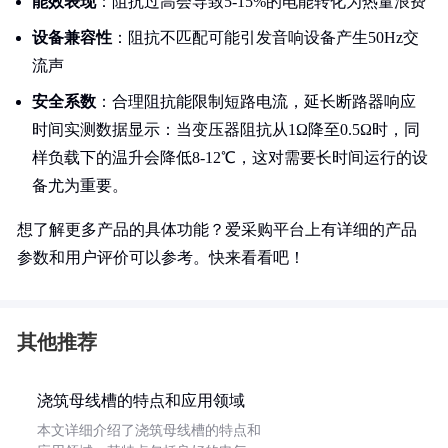
能效表现
：阻抗过高会导致5-15%的电能转化为热量浪费
设备兼容性
：阻抗不匹配可能引发音响设备产生50Hz交
流声
安全系数
：合理阻抗能限制短路电流，延长断路器响应
时间实测数据显示：当变压器阻抗从1Ω降至0.5Ω时，同
样负载下的温升会降低8-12℃，这对需要长时间运行的设
备尤为重要。
想了解更多产品的具体功能？爱采购平台上有详细的产品
参数和用户评价可以参考。快来看看吧！
其他推荐
浇筑母线槽的特点和应用领域
本文详细介绍了浇筑母线槽的特点和