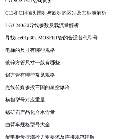
CONOSTAN公司简介
C13和C14插头国标与欧标的区别及其标准解析
LGJ-240/30导线参数及载流量解析
寻找nce01p30k MOSFET管的合适替代型号
电梯的尺寸有哪些规格
镀锌方管尺寸一般有哪些
铝方管有哪些常见规格
光线传媒参投三国的星空爆冷
横担型号对应重量
锰矿石产品化合水含量
曲臂车规格型号大全
配电柜母排螺栓力矩要求及连接规范详解