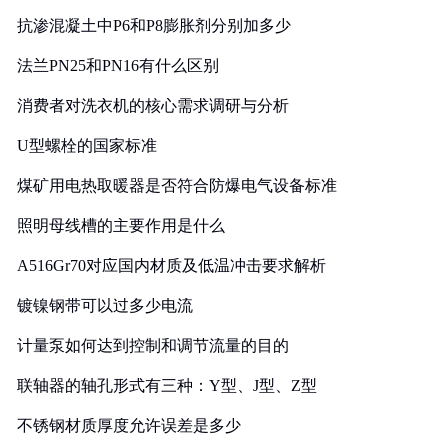
抗渗混凝土中P6和P8膨胀剂分别加多少
法兰PN25和PN16有什么区别
消费者对洗衣机的核心需求调研与分析
U型螺栓的国家标准
煤矿用电热取暖器是否符合防爆电气设备标准
照明母线槽的主要作用是什么
A516Gr70对应国内材质及低温冲击要求解析
镀镍钢带可以过多少电流
计量泵如何达到控制和调节流量的目的
联轴器的轴孔形式有三种：Y型、J型、Z型
不锈钢材质厚度允许误差是多少