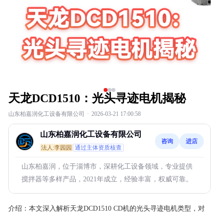
天龙DCD1510：光头寻迹电机揭秘
山东柏嘉润化工设备有限公司
·
2026-03-21 17:00:58
山东柏嘉润化工设备有限公司
咨询
进店
法人:李园园
通过主体资质核查
山东柏嘉润，位于淄博市，深耕化工设备领域，专业提供
搅拌器等多样产品，2021年成立，经验丰富，权威可靠。
介绍：
本文深入解析天龙DCD1510 CD机的光头寻迹电机类型，对