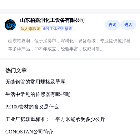
山东柏嘉润化工设备有限公司
咨询
进店
法人:李园园
通过主体资质核查
山东柏嘉润，位于淄博市，深耕化工设备领域，专业提供搅拌器
等多样产品，2021年成立，经验丰富，权威可靠。
热门文章
无缝钢管的常用规格及壁厚
生活中常见的传感器有哪些呢
PE100管材的含义是什么
工业厂房载重标准：一平方米能承受多少公斤
CONOSTAN公司简介