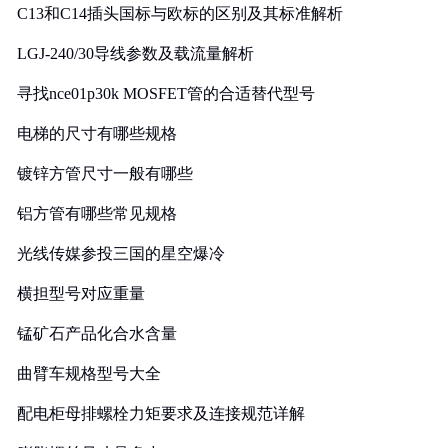
C13和C14插头国标与欧标的区别及其标准解析
LGJ-240/30导线参数及载流量解析
寻找nce01p30k MOSFET管的合适替代型号
电梯的尺寸有哪些规格
镀锌方管尺寸一般有哪些
铝方管有哪些常见规格
光线传媒参投三国的星空爆冷
横担型号对应重量
锰矿石产品化合水含量
曲臂车规格型号大全
配电柜母排螺栓力矩要求及连接规范详解