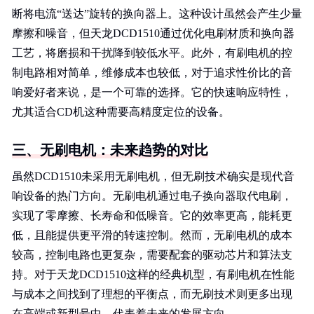
断将电流“送达”旋转的换向器上。这种设计虽然会产生少量
摩擦和噪音，但天龙DCD1510通过优化电刷材质和换向器
工艺，将磨损和干扰降到较低水平。此外，有刷电机的控
制电路相对简单，维修成本也较低，对于追求性价比的音
响爱好者来说，是一个可靠的选择。它的快速响应特性，
尤其适合CD机这种需要高精度定位的设备。
三、无刷电机：未来趋势的对比
虽然DCD1510未采用无刷电机，但无刷技术确实是现代音
响设备的热门方向。无刷电机通过电子换向器取代电刷，
实现了零摩擦、长寿命和低噪音。它的效率更高，能耗更
低，且能提供更平滑的转速控制。然而，无刷电机的成本
较高，控制电路也更复杂，需要配套的驱动芯片和算法支
持。对于天龙DCD1510这样的经典机型，有刷电机在性能
与成本之间找到了理想的平衡点，而无刷技术则更多出现
在高端或新型号中，代表着未来的发展方向。