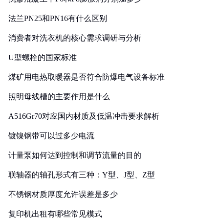
法兰PN25和PN16有什么区别
消费者对洗衣机的核心需求调研与分析
U型螺栓的国家标准
煤矿用电热取暖器是否符合防爆电气设备标准
照明母线槽的主要作用是什么
A516Gr70对应国内材质及低温冲击要求解析
镀镍钢带可以过多少电流
计量泵如何达到控制和调节流量的目的
联轴器的轴孔形式有三种：Y型、J型、Z型
不锈钢材质厚度允许误差是多少
复印机出租有哪些常见模式