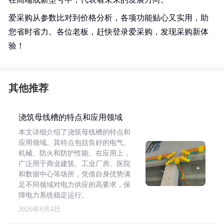
爱采购从参数比对到价格分析，各项功能贴心又实用，助
您省时省力。各位老板，赶快登录爱采购，发现采购新体
验！
其他推荐
浇筑母线槽的特点和应用领域
本文详细介绍了浇筑母线槽的特点和
应用领域。其特点包括良好的电气、
机械、防火和防护性能。在应用上，
广泛用于商业建筑、工业厂房、医院
和数据中心等场所，凭借自身优势满
足不同领域对电力供应的高要求，保
障电力系统稳定运行。
2026年8月4日