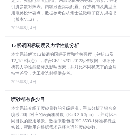
定义、典型电压/电流值、内部逻辑关系等核心数据，并附
引脚参数对照表。内容涵盖驱动配置、保护机制及典型应
用电路设计要点，数据参考自杭州士兰微电子官方规格书
（版本V1.2）。
2026年8月4日
T2紫铜国标硬度及力学性能分析
本文系统解读T2紫铜的国标硬度和抗拉强度（包括T2及
T2_1/2H状态），结合GB/T 5231-2012标准数据，详细分
析其力学性能指标及影响因素，并对比不同状态下的金属
特性差异，为工业选材提供参考。
2026年8月4日
喷砂都有多少目
本文系统介绍了喷砂目数的分级标准，重点分析了铝合金
喷砂200目对应的表面粗糙度（Ra 3.2-6.3μm），并对比不
同目数的应用场景。数据来源包括ISO 8503-1标准和行业
实践，帮助用户根据需求选择合适的喷砂参数。