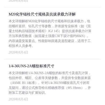
2026年8月4日
M20化学锚栓尺寸规格及抗拔承载力详解
本文详细解析M20化学锚栓的尺寸规格和抗拔承载力，包
括螺杆直径、钻孔尺寸等参数，并依据专业标准（如《混
凝土结构后锚固技术规程》JGJ 145）提供抗拔承载力计算
方法和典型数值（如混凝土强度C30下设计值约80kN）。
内容涵盖安装要点、性能影响因素及选型建议，适用于工
程技术人员参考。
2026年8月4日
1/4-36UNS-2A螺纹标准尺寸
本文详细解析1/4-36UNS-2A螺纹的标准尺寸及底孔计算，
包括外径、螺距、公差等关键参数，并提供专业数据来源
（ASME B1.1标准）。针对1/4-36UNS螺纹底孔尺寸的常
见疑问，通过公式推导给出精确推荐值（Φ5.18mm），并
附加工艺建议与扩展知识。
2026年8月4日