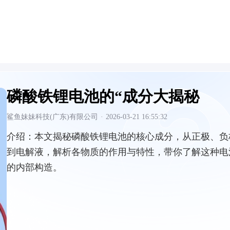
磷酸铁锂电池的“成分大揭秘
鲨鱼妹妹科技(广东)有限公司
·
2026-03-21 16:55:32
介绍：
本文揭秘磷酸铁锂电池的核心成分，从正极、负
到电解液，解析各物质的作用与特性，带你了解这种电
的内部构造。