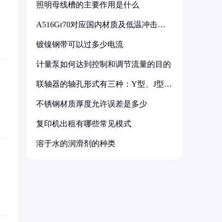
照明母线槽的主要作用是什么
A516Gr70对应国内材质及低温冲击要
求解析
镀镍钢带可以过多少电流
计量泵如何达到控制和调节流量的目的
联轴器的轴孔形式有三种：Y型、J型、
Z型
不锈钢材质厚度允许误差是多少
复印机出租有哪些常见模式
溶于水的润滑剂的种类