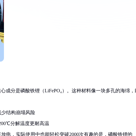
心成分是磷酸铁锂（LiFePO₄）。这种材料像一块多孔的海绵，
减少结构崩塌风险
200℃分解温度更耐高温
充放电，实际使用中也能轻松突破2000次有趣的是，磷酸铁锂的