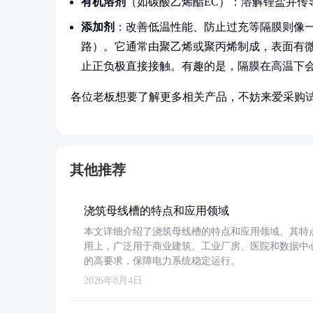
有机溶剂
（如碳酸乙烯酯EC）：溶解锂盐并传
添加剂
：改善低温性能、防止过充等隔膜则像一
路）。它通常由聚乙烯或聚丙烯制成，表面有微米
止正负极直接接触。有趣的是，隔膜在高温下会
各位老板想要了解更多相关产品，不妨来爱采购
其他推荐
浇筑母线槽的特点和应用领域
本文详细介绍了浇筑母线槽的特点和应用领域。其特
用上，广泛用于商业建筑、工业厂房、医院和数据中
的高要求，保障电力系统稳定运行。
2026年8月4日