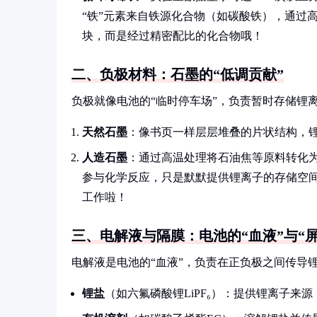
“铁”元素来自铁源化合物（如碳酸铁），通过
块，而是经过精密配比的化合物哦！
二、负极材料：石墨的“低调贡献”
负极就像电池的“临时停车场”，负责暂时存储锂
天然石墨
：像书页一样层层堆叠的片状结构，
人造石墨
：通过高温处理将石油焦等原料转化为
参与化学反应，只是默默提供锂离子的存储空
工作啦！
三、电解液与隔膜：电池的“血液”与“屏
电解液是电池的“血液”，负责在正负极之间传导
锂盐
（如六氟磷酸锂LiPF₆）：提供锂离子来源