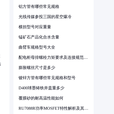
铝方管有哪些常见规格
光线传媒参投三国的星空爆冷
横担型号对应重量
锰矿石产品化合水含量
曲臂车规格型号大全
不
配电柜母排螺栓力矩要求及连接规范详
解
法
膨胀螺丝尺寸是多少
镀锌方管有哪些常见规格和型号
D400球墨铸铁井盖重多少
覆膜砂的耐高温性能如何
RU7088R功率MOSFET特性解析及其在
可调电源设计中的实践