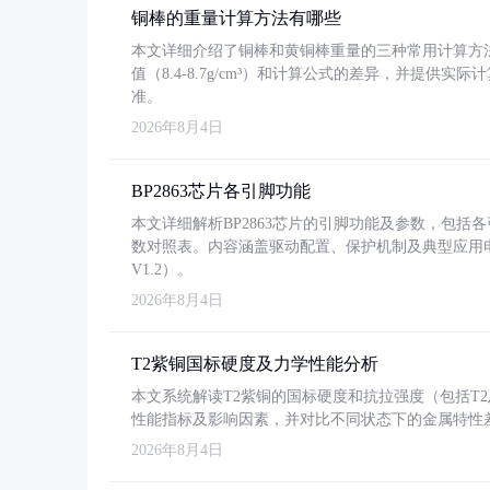
铜棒的重量计算方法有哪些
本文详细介绍了铜棒和黄铜棒重量的三种常用计算方
值（8.4-8.7g/cm³）和计算公式的差异，并提供实际
准。
2026年8月4日
BP2863芯片各引脚功能
本文详细解析BP2863芯片的引脚功能及参数，包
数对照表。内容涵盖驱动配置、保护机制及典型应用
V1.2）。
2026年8月4日
T2紫铜国标硬度及力学性能分析
本文系统解读T2紫铜的国标硬度和抗拉强度（包括T2及T2
性能指标及影响因素，并对比不同状态下的金属特性
2026年8月4日