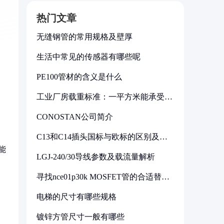
热门文章
无缝钢管的常用规格及壁厚
生活中常见的传感器有哪些呢
PE100管材的含义是什么
工业厂房载重标准：一平方米能承受多
少公斤
CONOSTAN公司简介
C13和C14插头国标与欧标的区别及其
标准解析
能
LGJ-240/30导线参数及载流量解析
寻找nce01p30k MOSFET管的合适替代
型号
电梯的尺寸有哪些规格
镀锌方管尺寸一般有哪些