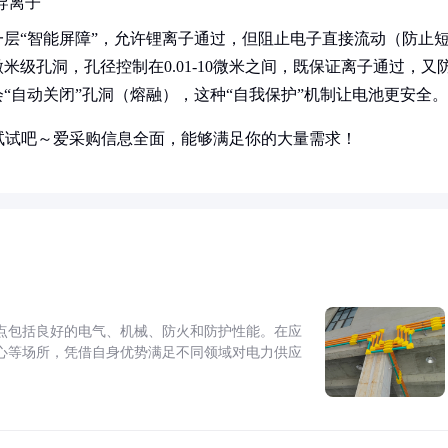
导离子
层“智能屏障”，允许锂离子通过，但阻止电子直接流动（防止
级孔洞，孔径控制在0.01-10微米之间，既保证离子通过，又
“自动关闭”孔洞（熔融），这种“自我保护”机制让电池更安全。
试试吧～爱采购信息全面，能够满足你的大量需求！
点包括良好的电气、机械、防火和防护性能。在应
心等场所，凭借自身优势满足不同领域对电力供应