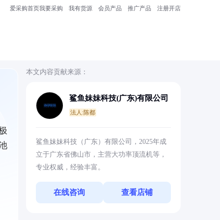
爱采购首页
我要采购
我有货源
会员产品
推广产品
注册开店
本文内容贡献来源：
鲨鱼妹妹科技(广东)有限公司
法人:陈都
极
鲨鱼妹妹科技（广东）有限公司，2025年成
池
立于广东省佛山市，主营大功率顶流机等，
专业权威，经验丰富。
在线咨询
查看店铺