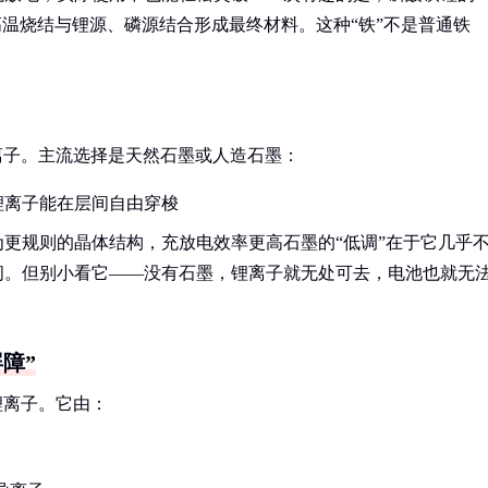
高温烧结与锂源、磷源结合形成最终材料。这种“铁”不是普通铁
离子。主流选择是天然石墨或人造石墨：
锂离子能在层间自由穿梭
更规则的晶体结构，充放电效率更高石墨的“低调”在于它几乎
间。但别小看它——没有石墨，锂离子就无处可去，电池也就无
障”
锂离子。它由：