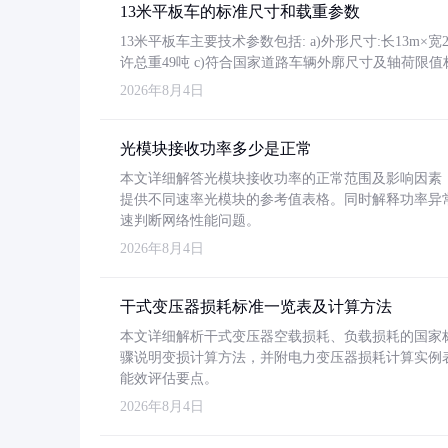
13米平板车的标准尺寸和载重参数
13米平板车主要技术参数包括: a)外形尺寸:长13m×宽2.4
许总重49吨 c)符合国家道路车辆外廓尺寸及轴荷限值
2026年8月4日
光模块接收功率多少是正常
本文详细解答光模块接收功率的正常范围及影响因素，重
提供不同速率光模块的参考值表格。同时解释功率异
速判断网络性能问题。
2026年8月4日
干式变压器损耗标准一览表及计算方法
本文详细解析干式变压器空载损耗、负载损耗的国家标准（GB
骤说明变损计算方法，并附电力变压器损耗计算实例表格
能效评估要点。
2026年8月4日