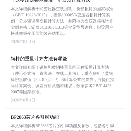
干式变压器损耗标准一览表及计算方法
本文详细解析干式变压器空载损耗、负载损耗的国家标准
（GB/T 10228-2015），提供1000kVA变压器损耗计算实
例，分步骤说明变损计算方法，并附电力变压器损耗计算
实例表格，涵盖SCB10/SCB13等常见型号参数，指导用户
快速掌握变压器能效评估要点。
2026年8月4日
铜棒的重量计算方法有哪些
本文详细介绍了铜棒和黄铜棒重量的三种常用计算方法
（理论公式法、查表法、在线工具法），重点解析了黄铜
棒密度取值（8.4-8.7g/cm³）和计算公式的差异，并提供实
际计算案例、误差分析及选材建议，数据参考GB/T 4423-
2007等国家标准。
2026年8月4日
BP2863芯片各引脚功能
本文详细解析BP2863芯片的引脚功能及参数，包括各引脚