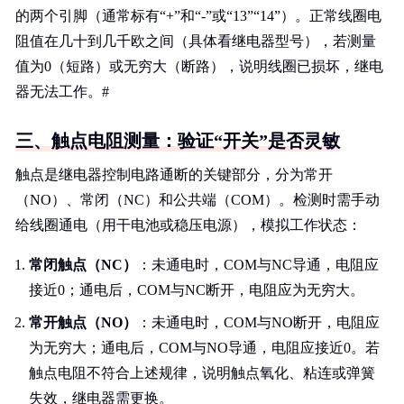
的两个引脚（通常标有“+”和“-”或“13”“14”）。正常线圈电
阻值在几十到几千欧之间（具体看继电器型号），若测量
值为0（短路）或无穷大（断路），说明线圈已损坏，继电
器无法工作。#
三、触点电阻测量：验证“开关”是否灵敏
触点是继电器控制电路通断的关键部分，分为常开
（NO）、常闭（NC）和公共端（COM）。检测时需手动
给线圈通电（用干电池或稳压电源），模拟工作状态：
常闭触点（NC）
：未通电时，COM与NC导通，电阻应
接近0；通电后，COM与NC断开，电阻应为无穷大。
常开触点（NO）
：未通电时，COM与NO断开，电阻应
为无穷大；通电后，COM与NO导通，电阻应接近0。若
触点电阻不符合上述规律，说明触点氧化、粘连或弹簧
失效，继电器需更换。