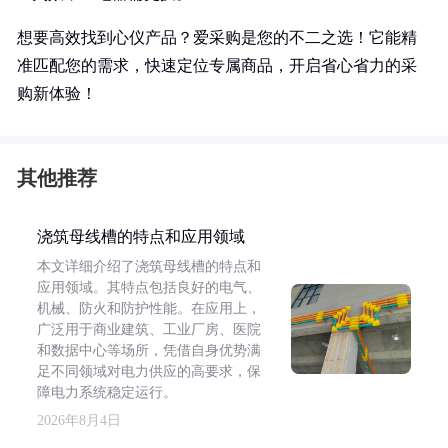
想要高效找到心仪产品？爱采购是您的不二之选！它能精
准匹配您的需求，快速定位专属商品，开启省心省力的采
购新体验！
其他推荐
浇筑母线槽的特点和应用领域
本文详细介绍了浇筑母线槽的特点和
应用领域。其特点包括良好的电气、
机械、防火和防护性能。在应用上，
广泛用于商业建筑、工业厂房、医院
和数据中心等场所，凭借自身优势满
足不同领域对电力供应的高要求，保
障电力系统稳定运行。
2026年8月4日