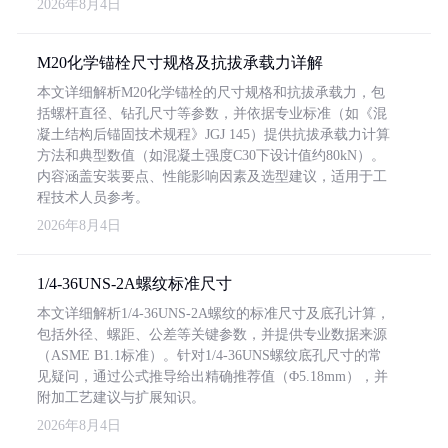
2026年8月4日
M20化学锚栓尺寸规格及抗拔承载力详解
本文详细解析M20化学锚栓的尺寸规格和抗拔承载力，包
括螺杆直径、钻孔尺寸等参数，并依据专业标准（如《混
凝土结构后锚固技术规程》JGJ 145）提供抗拔承载力计算
方法和典型数值（如混凝土强度C30下设计值约80kN）。
内容涵盖安装要点、性能影响因素及选型建议，适用于工
程技术人员参考。
2026年8月4日
1/4-36UNS-2A螺纹标准尺寸
本文详细解析1/4-36UNS-2A螺纹的标准尺寸及底孔计算，
包括外径、螺距、公差等关键参数，并提供专业数据来源
（ASME B1.1标准）。针对1/4-36UNS螺纹底孔尺寸的常
见疑问，通过公式推导给出精确推荐值（Φ5.18mm），并
附加工艺建议与扩展知识。
2026年8月4日