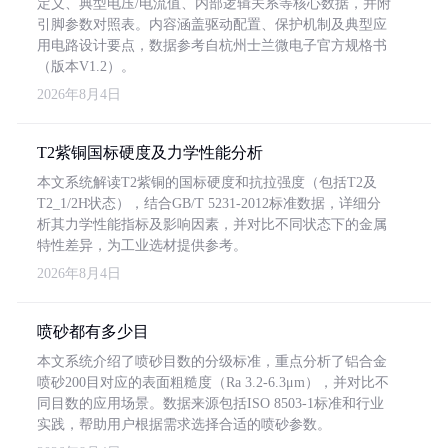
定义、典型电压/电流值、内部逻辑关系等核心数据，并附
引脚参数对照表。内容涵盖驱动配置、保护机制及典型应
用电路设计要点，数据参考自杭州士兰微电子官方规格书
（版本V1.2）。
2026年8月4日
T2紫铜国标硬度及力学性能分析
本文系统解读T2紫铜的国标硬度和抗拉强度（包括T2及
T2_1/2H状态），结合GB/T 5231-2012标准数据，详细分
析其力学性能指标及影响因素，并对比不同状态下的金属
特性差异，为工业选材提供参考。
2026年8月4日
喷砂都有多少目
本文系统介绍了喷砂目数的分级标准，重点分析了铝合金
喷砂200目对应的表面粗糙度（Ra 3.2-6.3μm），并对比不
同目数的应用场景。数据来源包括ISO 8503-1标准和行业
实践，帮助用户根据需求选择合适的喷砂参数。