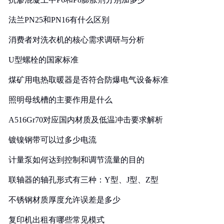
法兰PN25和PN16有什么区别
消费者对洗衣机的核心需求调研与分析
U型螺栓的国家标准
煤矿用电热取暖器是否符合防爆电气设备标准
照明母线槽的主要作用是什么
A516Gr70对应国内材质及低温冲击要求解析
镀镍钢带可以过多少电流
计量泵如何达到控制和调节流量的目的
联轴器的轴孔形式有三种：Y型、J型、Z型
不锈钢材质厚度允许误差是多少
复印机出租有哪些常见模式