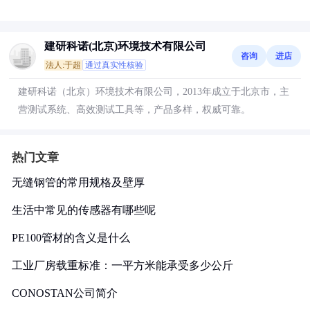
建研科诺(北京)环境技术有限公司
咨询
进店
法人:于超
通过真实性核验
建研科诺（北京）环境技术有限公司，2013年成立于北京市，主
营测试系统、高效测试工具等，产品多样，权威可靠。
热门文章
无缝钢管的常用规格及壁厚
生活中常见的传感器有哪些呢
PE100管材的含义是什么
工业厂房载重标准：一平方米能承受多少公斤
CONOSTAN公司简介