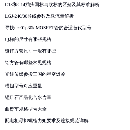
C13和C14插头国标与欧标的区别及其标准解析
LGJ-240/30导线参数及载流量解析
寻找nce01p30k MOSFET管的合适替代型号
电梯的尺寸有哪些规格
镀锌方管尺寸一般有哪些
铝方管有哪些常见规格
光线传媒参投三国的星空爆冷
横担型号对应重量
锰矿石产品化合水含量
曲臂车规格型号大全
配电柜母排螺栓力矩要求及连接规范详解