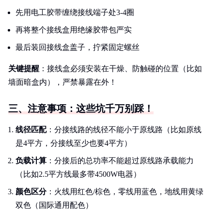
先用电工胶带缠绕接线端子处3-4圈
再将整个接线盒用绝缘胶带包严实
最后装回接线盒盖子，拧紧固定螺丝
关键提醒
：接线盒必须安装在干燥、防触碰的位置（比如
墙面暗盒内），严禁暴露在外！
三、注意事项：这些坑千万别踩！
线径匹配
：分接线路的线径不能小于原线路（比如原线
是4平方，分接线至少也要4平方）
负载计算
：分接后的总功率不能超过原线路承载能力
（比如2.5平方线最多带4500W电器）
颜色区分
：火线用红色/棕色，零线用蓝色，地线用黄绿
双色（国际通用配色）