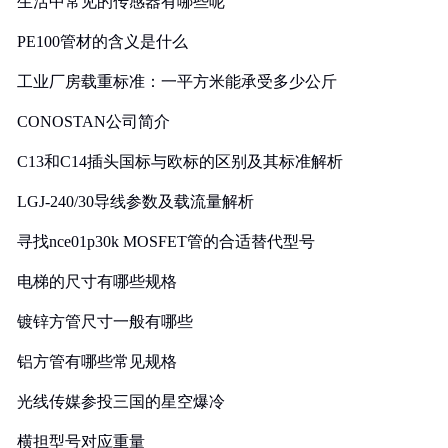
生活中常见的传感器有哪些呢
PE100管材的含义是什么
工业厂房载重标准：一平方米能承受多少公斤
CONOSTAN公司简介
C13和C14插头国标与欧标的区别及其标准解析
LGJ-240/30导线参数及载流量解析
寻找nce01p30k MOSFET管的合适替代型号
电梯的尺寸有哪些规格
镀锌方管尺寸一般有哪些
铝方管有哪些常见规格
光线传媒参投三国的星空爆冷
横担型号对应重量