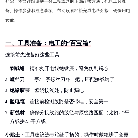
介绍：
本文详细讲解一分二接线盒的正确连接方法，包括工具准
备、操作步骤和注意事项，帮助读者轻松完成电路分接，确保用电
安全。
一、工具准备：电工的“百宝箱”
连接前先准备好这些工具：
剥线钳
：精准剥开电线绝缘层，避免伤到铜芯
螺丝刀
：十字/一字螺丝刀各一把，匹配接线端子
绝缘胶带
：缠绕接线处，防止漏电
验电笔
：连接前检测线路是否带电，安全第一
新线材
：确保分接线路的线径与原线路匹配（比如2.5平
方线接2.5平方线）
小贴士
：工具建议选带绝缘手柄的，操作时戴绝缘手套更