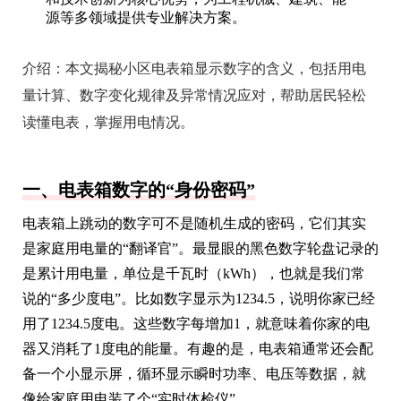
源等多领域提供专业解决方案。
介绍：
本文揭秘小区电表箱显示数字的含义，包括用电
量计算、数字变化规律及异常情况应对，帮助居民轻松
读懂电表，掌握用电情况。
一、电表箱数字的“身份密码”
电表箱上跳动的数字可不是随机生成的密码，它们其实
是家庭用电量的“翻译官”。最显眼的黑色数字轮盘记录的
是累计用电量，单位是千瓦时（kWh），也就是我们常
说的“多少度电”。比如数字显示为1234.5，说明你家已经
用了1234.5度电。这些数字每增加1，就意味着你家的电
器又消耗了1度电的能量。有趣的是，电表箱通常还会配
备一个小显示屏，循环显示瞬时功率、电压等数据，就
像给家庭用电装了个“实时体检仪”。