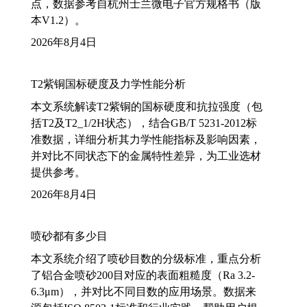
点，数据参考自杭州士兰微电子官方规格书（版
本V1.2）。
2026年8月4日
T2紫铜国标硬度及力学性能分析
本文系统解读T2紫铜的国标硬度和抗拉强度（包
括T2及T2_1/2H状态），结合GB/T 5231-2012标
准数据，详细分析其力学性能指标及影响因素，
并对比不同状态下的金属特性差异，为工业选材
提供参考。
2026年8月4日
喷砂都有多少目
本文系统介绍了喷砂目数的分级标准，重点分析
了铝合金喷砂200目对应的表面粗糙度（Ra 3.2-
6.3μm），并对比不同目数的应用场景。数据来