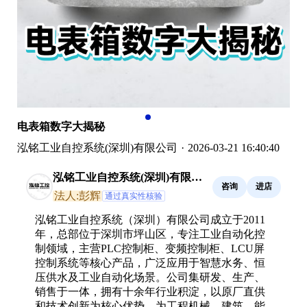
电表箱数字大揭秘
泓铭工业自控系统(深圳)有限公司
·
2026-03-21 16:40:40
泓铭工业自控系统(深圳)有限公
咨询
进店
司
法人:彭辉
通过真实性核验
泓铭工业自控系统（深圳）有限公司成立于2011
年，总部位于深圳市坪山区，专注工业自动化控
制领域，主营PLC控制柜、变频控制柜、LCU屏
控制系统等核心产品，广泛应用于智慧水务、恒
压供水及工业自动化场景。公司集研发、生产、
销售于一体，拥有十余年行业积淀，以原厂直供
和技术创新为核心优势，为工程机械、建筑、能