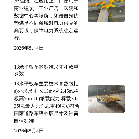
护性能。在应用上，广泛用于
商业建筑、工业厂房、医院和
数据中心等场所，凭借自身优
势满足不同领域对电力供应的
高要求，保障电力系统稳定运
行。
2026年8月4日
13米平板车的标准尺寸和载重
参数
13米平板车主要技术参数包括:
a)外形尺寸:长13m×宽2.45m,栏
板高55cm b)承载能力:标载30-
35吨,最大允许总重49吨 c)符合
国家道路车辆外廓尺寸及轴荷
限值标准
2026年8月4日