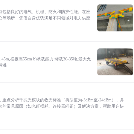
点包括良好的电气、机械、防火和防护性能。在应
心等场所，凭借自身优势满足不同领域对电力供应
5m,栏板高55cm b)承载能力:标载30-35吨,最大允
标准
点分析千兆光模块的收光标准（典型值为-3dBm至-24dBm），并
常的常见原因（如光纤损耗、连接器问题）及解决方案，帮助用户快