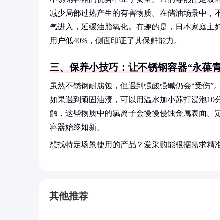
减少局部过热产生的有害物质。在储油场景中，
气进入，延缓油脂氧化。有趣的是，日本家庭主
用户低40%，侧面印证了其保鲜能力。
三、保养小技巧：让不锈钢容器“永葆青
虽然不锈钢耐腐蚀，但遇到强酸强碱仍会“受伤”
如果遇到顽固油渍，可以用温水加小苏打浸泡10
触，这些物质中的氯离子会慢慢侵蚀金属表面。
容器始终如新。
想找特定场景使用的产品？爱采购能根据需求精
其他推荐