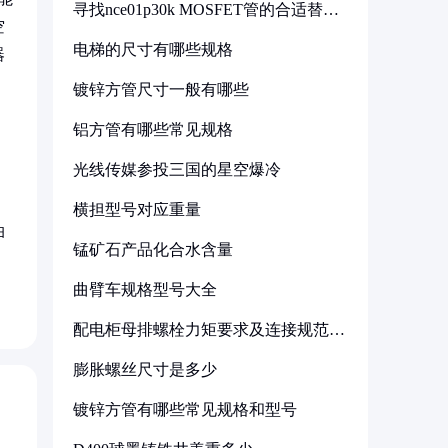
寻找nce01p30k MOSFET管的合适替代
型号
空
电梯的尺寸有哪些规格
器
镀锌方管尺寸一般有哪些
铝方管有哪些常见规格
光线传媒参投三国的星空爆冷
。
横担型号对应重量
油
锰矿石产品化合水含量
曲臂车规格型号大全
配电柜母排螺栓力矩要求及连接规范详
解
膨胀螺丝尺寸是多少
镀锌方管有哪些常见规格和型号