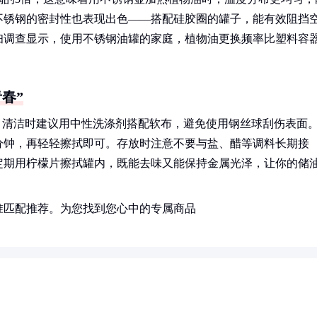
不锈钢的密封性也表现出色——搭配硅胶圈的罐子，能有效阻挡
妇调查显示，使用不锈钢油罐的家庭，植物油更换频率比塑料容
春”
。清洁时建议用中性洗涤剂搭配软布，避免使用钢丝球刮伤表面
分钟，再轻轻擦拭即可。存放时注意不要与盐、醋等调料长期接
定期用柠檬片擦拭罐内，既能去味又能保持金属光泽，让你的储
准匹配推荐。为您找到您心中的专属商品