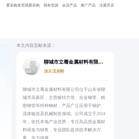
爱采购首页
我要采购
我有货源
会员产品
推广产品
注册开店
本文内容贡献来源：
聊城市立骞金属材料有限公
司
法人:王永刚
聊城市立骞金属材料有限公司位于山东省聊
城市高新区，主营镀锌方管、合金钢管、精
密钢管等特种钢材，产品广泛应用于锅炉、
流体输送及机械制造领域。公司成立于2024
年，依托本地产业优势，专注高品质金属材
料研发与销售，专业团队提供技术解决方
案，实力雄厚。