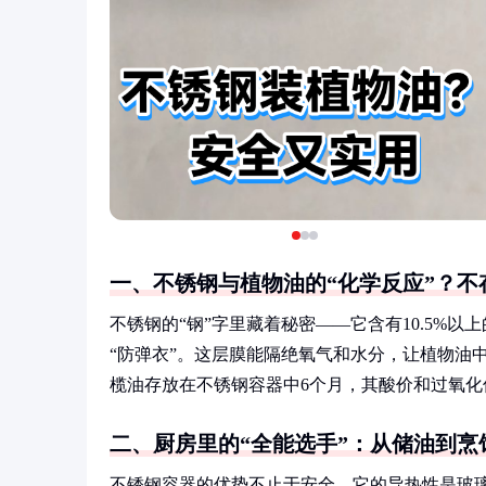
一、不锈钢与植物油的“化学反应”？不
不锈钢的“钢”字里藏着秘密——它含有10.5%
“防弹衣”。这层膜能隔绝氧气和水分，让植物油
榄油存放在不锈钢容器中6个月，其酸价和过氧
二、厨房里的“全能选手”：从储油到烹
不锈钢容器的优势不止于安全。它的导热性是玻