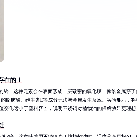
存在的！
以上的铬，这种元素会在表面形成一层致密的氧化膜，像给金属穿了
中的脂肪酸、维生素E等成分无法与金属发生反应。实验显示，将
化值变化远小于塑料容器，说明不锈钢对植物油的保鲜效果更理想
饪
璃的3倍，这意味着用不锈钢壶加热植物油时，温度分布更均匀，