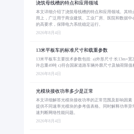
浇筑母线槽的特点和应用领域
本文详细介绍了浇筑母线槽的特点和应用领域。其特
用上，广泛用于商业建筑、工业厂房、医院和数据中
的高要求，保障电力系统稳定运行。
2026年8月4日
13米平板车的标准尺寸和载重参数
13米平板车主要技术参数包括: a)外形尺寸:长13m×宽2.4
许总重49吨 c)符合国家道路车辆外廓尺寸及轴荷限值
2026年8月4日
光模块接收功率多少是正常
本文详细解答光模块接收功率的正常范围及影响因素，重
提供不同速率光模块的参考值表格。同时解释功率异
速判断网络性能问题。
2026年8月4日