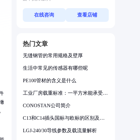
在线咨询
查看店铺
热门文章
无缝钢管的常用规格及壁厚
生活中常见的传感器有哪些呢
PE100管材的含义是什么
工业厂房载重标准：一平方米能承受多
件
少公斤
橄
CONOSTAN公司简介
。
C13和C14插头国标与欧标的区别及其
标准解析
LGJ-240/30导线参数及载流量解析
能