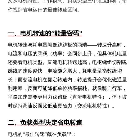
文从电机特性、工作模式、负载类型三个维度解析，帮
你找到省电运行的最佳转速区间。
一、电机转速的“能量密码”
电机转速与耗电量就像跷跷板的两端——转速升高时，
电流和电压的乘积（功率）会同步上升，但具体耗电量
还要看电机类型。直流电机转速越高，电枢绕组切割磁
感线的速度越快，电流随之增大，耗电量呈指数级增
长；而交流电机在额定转速内，转速提升会优化磁通量
利用率，反而可能降低单位功率损耗。就像骑自行车，
平路加速需要更用力踩踏板（直流电机特性），但下坡
时保持高速反而比低速更省力（交流电机特性）。
二、负载类型决定省电转速
电机的“最佳转速”藏在负载里：