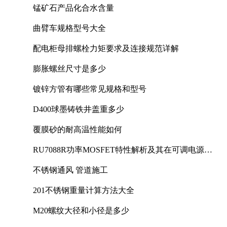
锰矿石产品化合水含量
曲臂车规格型号大全
配电柜母排螺栓力矩要求及连接规范详解
膨胀螺丝尺寸是多少
镀锌方管有哪些常见规格和型号
D400球墨铸铁井盖重多少
覆膜砂的耐高温性能如何
RU7088R功率MOSFET特性解析及其在可调电源设
计中的实践
不锈钢通风 管道施工
201不锈钢重量计算方法大全
M20螺纹大径和小径是多少