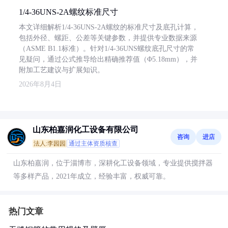
1/4-36UNS-2A螺纹标准尺寸
本文详细解析1/4-36UNS-2A螺纹的标准尺寸及底孔计算，
包括外径、螺距、公差等关键参数，并提供专业数据来源
（ASME B1.1标准）。针对1/4-36UNS螺纹底孔尺寸的常
见疑问，通过公式推导给出精确推荐值（Φ5.18mm），并
附加工艺建议与扩展知识。
2026年8月4日
山东柏嘉润化工设备有限公司
咨询
进店
法人:李园园
通过主体资质核查
山东柏嘉润，位于淄博市，深耕化工设备领域，专业提供搅拌器
等多样产品，2021年成立，经验丰富，权威可靠。
热门文章