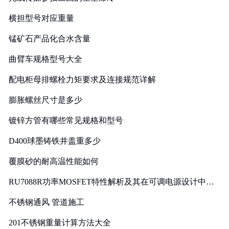
横担型号对应重量
锰矿石产品化合水含量
曲臂车规格型号大全
配电柜母排螺栓力矩要求及连接规范详解
膨胀螺丝尺寸是多少
镀锌方管有哪些常见规格和型号
D400球墨铸铁井盖重多少
覆膜砂的耐高温性能如何
RU7088R功率MOSFET特性解析及其在可调电源设计中的
实践
不锈钢通风 管道施工
201不锈钢重量计算方法大全