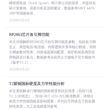
棒密度取值（8.4-8.7g/cm³）和计算公式的差异，并提供实
际计算案例、误差分析及选材建议，数据参考GB/T 4423-
2007等国家标准。
2026年8月4日
BP2863芯片各引脚功能
本文详细解析BP2863芯片的引脚功能及参数，包括各引脚
定义、典型电压/电流值、内部逻辑关系等核心数据，并附
引脚参数对照表。内容涵盖驱动配置、保护机制及典型应
用电路设计要点，数据参考自杭州士兰微电子官方规格书
（版本V1.2）。
2026年8月4日
T2紫铜国标硬度及力学性能分析
本文系统解读T2紫铜的国标硬度和抗拉强度（包括T2及
T2_1/2H状态），结合GB/T 5231-2012标准数据，详细分
析其力学性能指标及影响因素，并对比不同状态下的金属
特性差异，为工业选材提供参考。