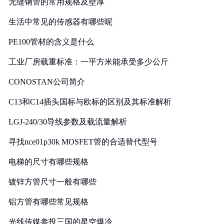
无缝钢管的常用规格及壁厚
生活中常见的传感器有哪些呢
PE100管材的含义是什么
工业厂房载重标准：一平方米能承受多少公斤
CONOSTAN公司简介
C13和C14插头国标与欧标的区别及其标准解析
LGJ-240/30导线参数及载流量解析
寻找nce01p30k MOSFET管的合适替代型号
电梯的尺寸有哪些规格
镀锌方管尺寸一般有哪些
铝方管有哪些常见规格
光线传媒参投三国的星空爆冷