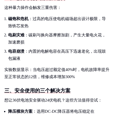
这种暴力操作会触发三重伤害：
磁饱和危机
：过高的电压使电机磁场超出设计极限，导
致铁芯发热
电刷灾难
：碳刷与换向器摩擦加剧，产生大量电火花，
加速磨损
电容崩溃
：内置的电解电容在高压下迅速老化，出现鼓
包漏液
实验数据显示：当电压超过额定值40%时，电机故障率提升
至正常状态的12倍，维修成本增加300%
三、安全使用的三个解决方案
想让36伏电池安全驱动24伏电机？这些方法值得尝试：
降压模块方案
：选用DC-DC降压器将电压稳定在