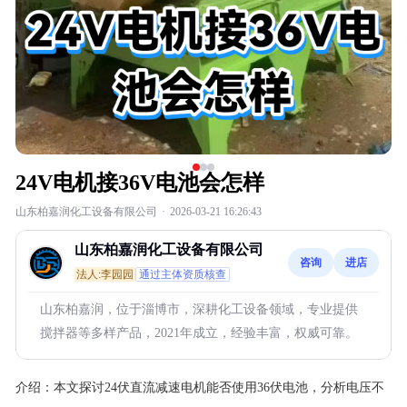
24V电机接36V电池会怎样
山东柏嘉润化工设备有限公司
·
2026-03-21 16:26:43
山东柏嘉润化工设备有限公司
咨询
进店
法人:李园园
通过主体资质核查
山东柏嘉润，位于淄博市，深耕化工设备领域，专业提供
搅拌器等多样产品，2021年成立，经验丰富，权威可靠。
介绍：
本文探讨24伏直流减速电机能否使用36伏电池，分析电压不