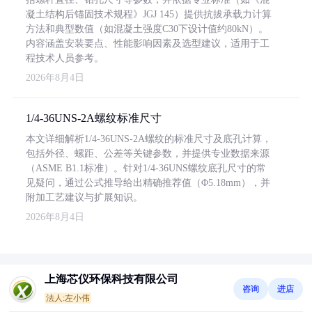
凝土结构后锚固技术规程》JGJ 145）提供抗拔承载力计算
方法和典型数值（如混凝土强度C30下设计值约80kN）。
内容涵盖安装要点、性能影响因素及选型建议，适用于工
程技术人员参考。
2026年8月4日
1/4-36UNS-2A螺纹标准尺寸
本文详细解析1/4-36UNS-2A螺纹的标准尺寸及底孔计算，
包括外径、螺距、公差等关键参数，并提供专业数据来源
（ASME B1.1标准）。针对1/4-36UNS螺纹底孔尺寸的常
见疑问，通过公式推导给出精确推荐值（Φ5.18mm），并
附加工艺建议与扩展知识。
2026年8月4日
上海芯仪环保科技有限公司
咨询
进店
法人:左小伟