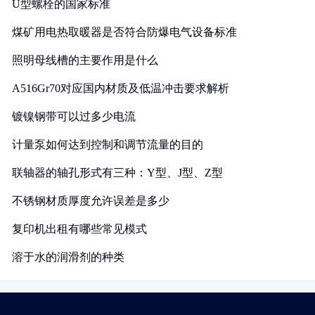
U型螺栓的国家标准
煤矿用电热取暖器是否符合防爆电气设备标准
照明母线槽的主要作用是什么
A516Gr70对应国内材质及低温冲击要求解析
镀镍钢带可以过多少电流
计量泵如何达到控制和调节流量的目的
联轴器的轴孔形式有三种：Y型、J型、Z型
不锈钢材质厚度允许误差是多少
复印机出租有哪些常见模式
溶于水的润滑剂的种类