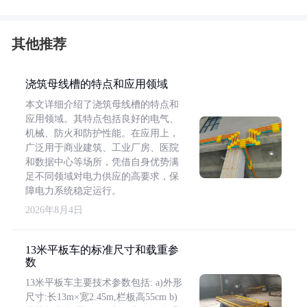
其他推荐
浇筑母线槽的特点和应用领域
本文详细介绍了浇筑母线槽的特点和
应用领域。其特点包括良好的电气、
机械、防火和防护性能。在应用上，
广泛用于商业建筑、工业厂房、医院
和数据中心等场所，凭借自身优势满
足不同领域对电力供应的高要求，保
障电力系统稳定运行。
2026年8月4日
13米平板车的标准尺寸和载重参
数
13米平板车主要技术参数包括: a)外形
尺寸:长13m×宽2.45m,栏板高55cm b)