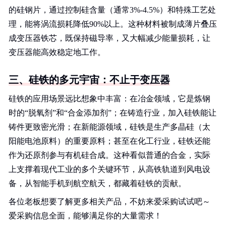
的硅钢片，通过控制硅含量（通常3%-4.5%）和特殊工艺处
理，能将涡流损耗降低90%以上。这种材料被制成薄片叠压
成变压器铁芯，既保持磁导率，又大幅减少能量损耗，让
变压器能高效稳定地工作。
三、硅铁的多元宇宙：不止于变压器
硅铁的应用场景远比想象中丰富：在冶金领域，它是炼钢
时的“脱氧剂”和“合金添加剂”；在铸造行业，加入硅铁能让
铸件更致密光滑；在新能源领域，硅铁是生产多晶硅（太
阳能电池原料）的重要原料；甚至在化工行业，硅铁还能
作为还原剂参与有机硅合成。这种看似普通的合金，实际
上支撑着现代工业的多个关键环节，从高铁轨道到风电设
备，从智能手机到航空航天，都藏着硅铁的贡献。
各位老板想要了解更多相关产品，不妨来爱采购试试吧～
爱采购信息全面，能够满足你的大量需求！