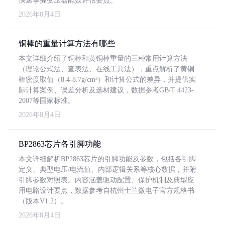
快速掌握变压器能效评估要点。
2026年8月4日
铜棒的重量计算方法有哪些
本文详细介绍了铜棒和黄铜棒重量的三种常用计算方法
（理论公式法、查表法、在线工具法），重点解析了黄铜
棒密度取值（8.4-8.7g/cm³）和计算公式的差异，并提供实
际计算案例、误差分析及选材建议，数据参考GB/T 4423-
2007等国家标准。
2026年8月4日
BP2863芯片各引脚功能
本文详细解析BP2863芯片的引脚功能及参数，包括各引脚
定义、典型电压/电流值、内部逻辑关系等核心数据，并附
引脚参数对照表。内容涵盖驱动配置、保护机制及典型应
用电路设计要点，数据参考自杭州士兰微电子官方规格书
（版本V1.2）。
2026年8月4日