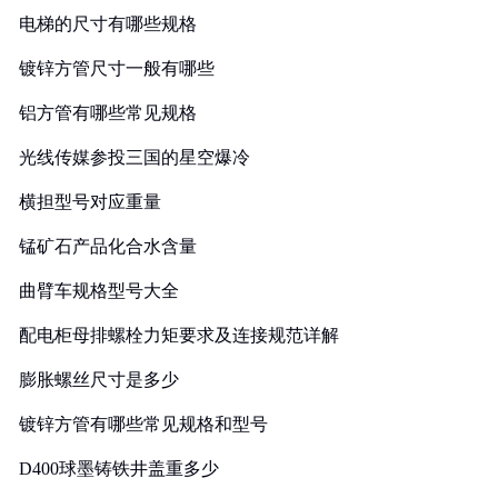
电梯的尺寸有哪些规格
镀锌方管尺寸一般有哪些
铝方管有哪些常见规格
光线传媒参投三国的星空爆冷
横担型号对应重量
锰矿石产品化合水含量
曲臂车规格型号大全
配电柜母排螺栓力矩要求及连接规范详解
膨胀螺丝尺寸是多少
镀锌方管有哪些常见规格和型号
D400球墨铸铁井盖重多少