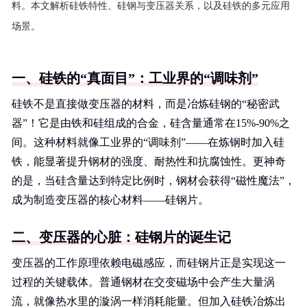
料。本文解析硅铁特性、硅钢与变压器关系，以及硅铁的多元应用
场景。
一、硅铁的“真面目”：工业界的“调味剂”
硅铁不是直接做变压器的材料，而是冶炼硅钢的“秘密武
器”！它是由铁和硅组成的合金，硅含量通常在15%-90%之
间。这种材料就像工业界的“调味剂”——在炼钢时加入硅
铁，能显著提升钢材的强度、耐热性和抗腐蚀性。更神奇
的是，当硅含量达到特定比例时，钢材会获得“磁性魔法”，
成为制造变压器的核心材料——硅钢片。
二、变压器的心脏：硅钢片的诞生记
变压器的工作原理依赖电磁感应，而硅钢片正是实现这一
过程的关键载体。普通钢材在交变磁场中会产生大量涡
流，就像热水里的漩涡一样消耗能量。但加入硅铁冶炼出