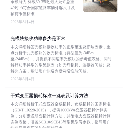
承载能力:标载30-35吨,最大允许总重
49吨 c)符合国家道路车辆外廓尺寸及
轴荷限值标准
2026年8月4日
光模块接收功率多少是正常
本文详细解答光模块接收功率的正常范围及影响因素，重
点分析千兆光模块的收光标准（典型值为-3dBm
至-24dBm），并提供不同速率光模块的参考值表格。同时
解释功率异常的常见原因（如光纤损耗、连接器问题）及
解决方案，帮助用户快速判断网络性能问题。
2026年8月4日
干式变压器损耗标准一览表及计算方法
本文详细解析干式变压器空载损耗、负载损耗的国家标准
（GB/T 10228-2015），提供1000kVA变压器损耗计算实
例，分步骤说明变损计算方法，并附电力变压器损耗计算
实例表格，涵盖SCB10/SCB13等常见型号参数，指导用户