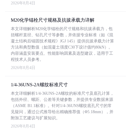
2026年8月4日
M20化学锚栓尺寸规格及抗拔承载力详解
本文详细解析M20化学锚栓的尺寸规格和抗拔承载力，包
括螺杆直径、钻孔尺寸等参数，并依据专业标准（如《混
凝土结构后锚固技术规程》JGJ 145）提供抗拔承载力计算
方法和典型数值（如混凝土强度C30下设计值约80kN）。
内容涵盖安装要点、性能影响因素及选型建议，适用于工
程技术人员参考。
2026年8月4日
1/4-36UNS-2A螺纹标准尺寸
本文详细解析1/4-36UNS-2A螺纹的标准尺寸及底孔计算，
包括外径、螺距、公差等关键参数，并提供专业数据来源
（ASME B1.1标准）。针对1/4-36UNS螺纹底孔尺寸的常
见疑问，通过公式推导给出精确推荐值（Φ5.18mm），并
附加工艺建议与扩展知识。
2026年8月4日