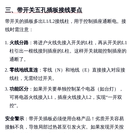
三、带开关五孔插板接线要点
带开关的插板多出L1/L2接线柱，用于控制插座通断电。接
线时需注意：
火线分路
：将进户火线先接入开关的L柱，再从开关的L1
柱引出一根线接到插座的L柱。这样开关就能控制插座的
通断了。
零线地线直连
：零线（N）和地线（E）直接接入对应接
线柱，无需经过开关。
功能区分
：如果开关要单独控制某个电器（如台灯），
可将电器火线接入L1，插座火线接入L2，实现“一开双
控”。
安全警示
：带开关插板必须使用合格产品！劣质开关容易
接触不良，导致局部过热甚至引发火灾。如果发现开关按