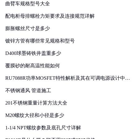
曲臂车规格型号大全
配电柜母排螺栓力矩要求及连接规范详解
膨胀螺丝尺寸是多少
镀锌方管有哪些常见规格和型号
D400球墨铸铁井盖重多少
覆膜砂的耐高温性能如何
RU7088R功率MOSFET特性解析及其在可调电源设计中的
实践
不锈钢通风 管道施工
201不锈钢重量计算方法大全
M20螺纹大径和小径是多少
1-1/4 NPT螺纹参数及底孔尺寸详解