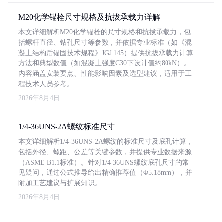
M20化学锚栓尺寸规格及抗拔承载力详解
本文详细解析M20化学锚栓的尺寸规格和抗拔承载力，包
括螺杆直径、钻孔尺寸等参数，并依据专业标准（如《混
凝土结构后锚固技术规程》JGJ 145）提供抗拔承载力计算
方法和典型数值（如混凝土强度C30下设计值约80kN）。
内容涵盖安装要点、性能影响因素及选型建议，适用于工
程技术人员参考。
2026年8月4日
1/4-36UNS-2A螺纹标准尺寸
本文详细解析1/4-36UNS-2A螺纹的标准尺寸及底孔计算，
包括外径、螺距、公差等关键参数，并提供专业数据来源
（ASME B1.1标准）。针对1/4-36UNS螺纹底孔尺寸的常
见疑问，通过公式推导给出精确推荐值（Φ5.18mm），并
附加工艺建议与扩展知识。
2026年8月4日