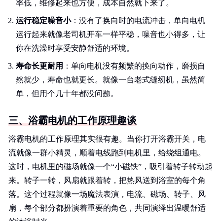
率低，维修起来也方便，成本自然就下来了。
运行稳定噪音小
：没有了换向时的电流冲击，单向电机
运行起来就像老司机开车一样平稳，噪音也小得多，让
你在洗澡时享受安静舒适的环境。
寿命长更耐用
：单向电机没有频繁的换向动作，磨损自
然就少，寿命也就更长。就像一台老式缝纫机，虽然简
单，但用个几十年都没问题。
三、浴霸电机的工作原理趣谈
浴霸电机的工作原理其实很有趣。当你打开浴霸开关，电
流就像一群小精灵，顺着电线跑到电机里，给绕组通电。
这时，电机里的磁场就像一个“小磁铁”，吸引着转子转动起
来。转子一转，风扇就跟着转，把热风送到浴室的每个角
落。这个过程就像一场魔法表演，电流、磁场、转子、风
扇，每个部分都扮演着重要的角色，共同演绎出温暖舒适