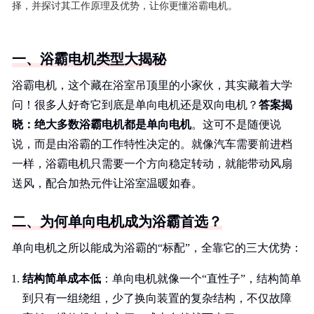
择，并探讨其工作原理及优势，让你更懂浴霸电机。
一、浴霸电机类型大揭秘
浴霸电机，这个藏在浴室吊顶里的小家伙，其实藏着大学
问！很多人好奇它到底是单向电机还是双向电机？
答案揭
晓：绝大多数浴霸电机都是单向电机
。这可不是随便说
说，而是由浴霸的工作特性决定的。就像汽车需要前进档
一样，浴霸电机只需要一个方向稳定转动，就能带动风扇
送风，配合加热元件让浴室温暖如春。
二、为何单向电机成为浴霸首选？
单向电机之所以能成为浴霸的“标配”，全靠它的三大优势：
结构简单成本低
：单向电机就像一个“直性子”，结构简单
到只有一组绕组，少了换向装置的复杂结构，不仅故障