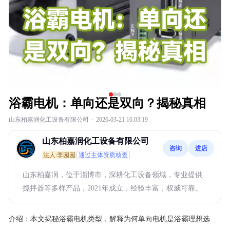
浴霸电机：单向还是双向？揭秘真相
山东柏嘉润化工设备有限公司
·
2026-03-21 16:03:19
山东柏嘉润化工设备有限公司
咨询
进店
法人:李园园
通过主体资质核查
山东柏嘉润，位于淄博市，深耕化工设备领域，专业提供
搅拌器等多样产品，2021年成立，经验丰富，权威可靠。
介绍：
本文揭秘浴霸电机类型，解释为何单向电机是浴霸理想选