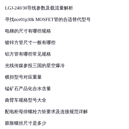
LGJ-240/30导线参数及载流量解析
寻找nce01p30k MOSFET管的合适替代型号
电梯的尺寸有哪些规格
镀锌方管尺寸一般有哪些
铝方管有哪些常见规格
光线传媒参投三国的星空爆冷
横担型号对应重量
锰矿石产品化合水含量
曲臂车规格型号大全
配电柜母排螺栓力矩要求及连接规范详解
膨胀螺丝尺寸是多少