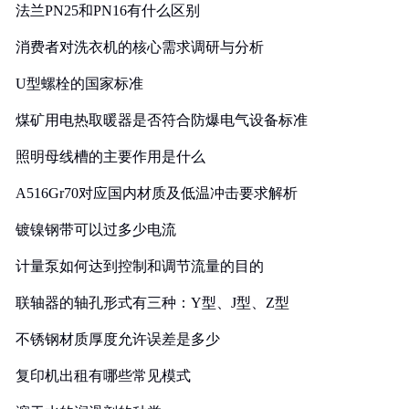
法兰PN25和PN16有什么区别
消费者对洗衣机的核心需求调研与分析
U型螺栓的国家标准
煤矿用电热取暖器是否符合防爆电气设备标准
照明母线槽的主要作用是什么
A516Gr70对应国内材质及低温冲击要求解析
镀镍钢带可以过多少电流
计量泵如何达到控制和调节流量的目的
联轴器的轴孔形式有三种：Y型、J型、Z型
不锈钢材质厚度允许误差是多少
复印机出租有哪些常见模式