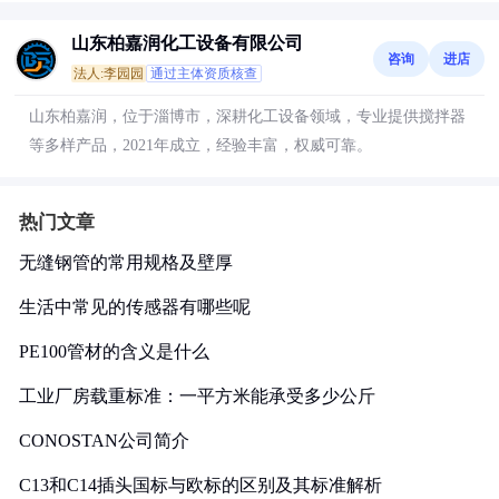
山东柏嘉润化工设备有限公司
咨询
进店
法人:李园园
通过主体资质核查
山东柏嘉润，位于淄博市，深耕化工设备领域，专业提供搅拌器
等多样产品，2021年成立，经验丰富，权威可靠。
热门文章
无缝钢管的常用规格及壁厚
生活中常见的传感器有哪些呢
PE100管材的含义是什么
工业厂房载重标准：一平方米能承受多少公斤
CONOSTAN公司简介
C13和C14插头国标与欧标的区别及其标准解析