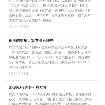
本文详细解析干式变压器空载损耗、负载损耗的国家标准
（GB/T 10228-2015），提供1000kVA变压器损耗计算实
例，分步骤说明变损计算方法，并附电力变压器损耗计算
实例表格，涵盖SCB10/SCB13等常见型号参数，指导用户
快速掌握变压器能效评估要点。
2026年8月4日
铜棒的重量计算方法有哪些
本文详细介绍了铜棒和黄铜棒重量的三种常用计算方法
（理论公式法、查表法、在线工具法），重点解析了黄铜
棒密度取值（8.4-8.7g/cm³）和计算公式的差异，并提供实
际计算案例、误差分析及选材建议，数据参考GB/T 4423-
2007等国家标准。
2026年8月4日
BP2863芯片各引脚功能
本文详细解析BP2863芯片的引脚功能及参数，包括各引脚
定义、典型电压/电流值、内部逻辑关系等核心数据，并附
引脚参数对照表。内容涵盖驱动配置、保护机制及典型应