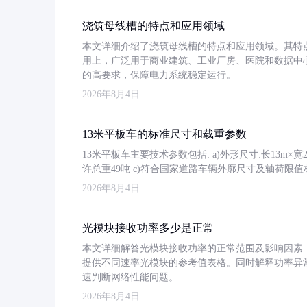
浇筑母线槽的特点和应用领域
本文详细介绍了浇筑母线槽的特点和应用领域。其特
用上，广泛用于商业建筑、工业厂房、医院和数据中
的高要求，保障电力系统稳定运行。
2026年8月4日
13米平板车的标准尺寸和载重参数
13米平板车主要技术参数包括: a)外形尺寸:长13m×宽2.4
许总重49吨 c)符合国家道路车辆外廓尺寸及轴荷限值
2026年8月4日
光模块接收功率多少是正常
本文详细解答光模块接收功率的正常范围及影响因素，重
提供不同速率光模块的参考值表格。同时解释功率异
速判断网络性能问题。
2026年8月4日