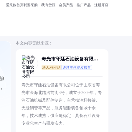
爱采购首页
我要采购
我有货源
会员产品
推广产品
注册开店
本文内容贡献来源：
寿光市守廷石油设备有限公
司
法人:张守廷
通过主体资质核查
原
寿光市守廷石油设备有限公司位于山东省寿
，
光市金海北路洛前街3号，成立于2009年，专
注石油机械及配件制造，主营抽油杆接箍、
无缝钢管等产品，服务能源装备领域十余
年，技术成熟，供应链稳定，具备石油设备
专业化生产与研发实力。