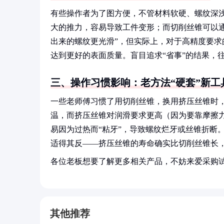
有些操作者为了图方便，不管材料软硬、螺纹深浅
大的推力，容易导致工件变形；而切削丝锥可以
出来的螺纹更光滑”，但实际上，对于高精度要
达到更好的表面质量。盲目追求“省事”的结果，
三、操作习惯影响：老方法“硬套”新工
一些老师傅习惯了用切削丝锥，换用挤压丝锥时
温，而挤压丝锥对润滑要求更高（因为要靠摩擦
易因为过热而“粘牙”，导致螺纹烂牙或丝锥折断
适得其反——挤压丝锥的寿命确实比切削丝锥长，
各位老板想要了解更多相关产品，不妨来爱采购
其他推荐