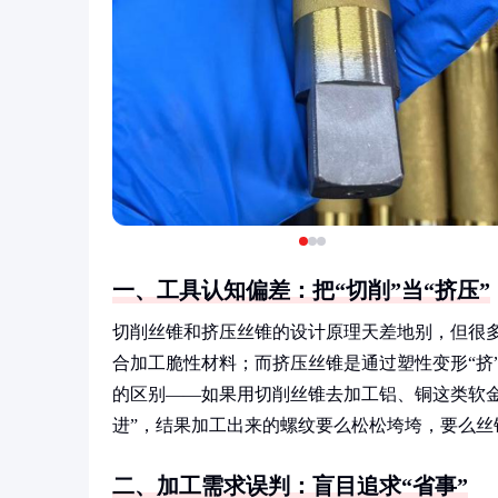
一、工具认知偏差：把“切削”当“挤压”
切削丝锥和挤压丝锥的设计原理天差地别，但很多
合加工脆性材料；而挤压丝锥是通过塑性变形“挤
的区别——如果用切削丝锥去加工铝、铜这类软
进”，结果加工出来的螺纹要么松松垮垮，要么丝
二、加工需求误判：盲目追求“省事”