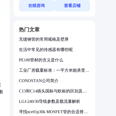
在线咨询
查看店铺
热门文章
无缝钢管的常用规格及壁厚
生活中常见的传感器有哪些呢
PE100管材的含义是什么
工业厂房载重标准：一平方米能承受多
少公斤
适
CONOSTAN公司简介
泥
C13和C14插头国标与欧标的区别及其
着
标准解析
LGJ-240/30导线参数及载流量解析
寻找nce01p30k MOSFET管的合适替代
型号