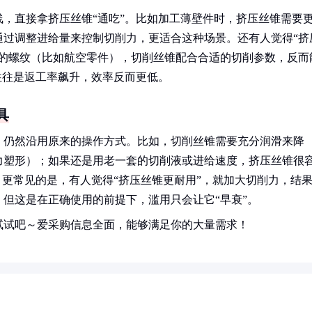
，直接拿挤压丝锥“通吃”。比如加工薄壁件时，挤压丝锥需要
通过调整进给量来控制切削力，更适合这种场景。还有人觉得“挤
求的螺纹（比如航空零件），切削丝锥配合合适的切削参数，反而
往往是返工率飙升，效率反而更低。
具
，仍然沿用原来的操作方式。比如，切削丝锥需要充分润滑来降
力塑形）；如果还是用老一套的切削液或进给速度，挤压丝锥很
。更常见的是，有人觉得“挤压丝锥更耐用”，就加大切削力，结
但这是在正确使用的前提下，滥用只会让它“早衰”。
试试吧～爱采购信息全面，能够满足你的大量需求！