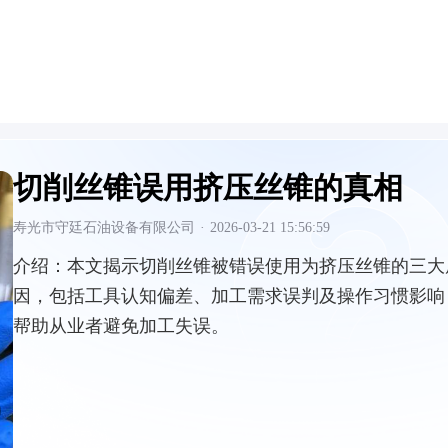
切削丝锥误用挤压丝锥的真相
寿光市守廷石油设备有限公司
·
2026-03-21 15:56:59
介绍：
本文揭示切削丝锥被错误使用为挤压丝锥的三大
因，包括工具认知偏差、加工需求误判及操作习惯影响
帮助从业者避免加工失误。