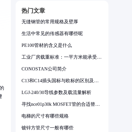
热门文章
无缝钢管的常用规格及壁厚
生活中常见的传感器有哪些呢
PE100管材的含义是什么
工业厂房载重标准：一平方米能承受多
少公斤
CONOSTAN公司简介
C13和C14插头国标与欧标的区别及其
标准解析
的
LGJ-240/30导线参数及载流量解析
键
寻找nce01p30k MOSFET管的合适替代
型号
电梯的尺寸有哪些规格
镀锌方管尺寸一般有哪些