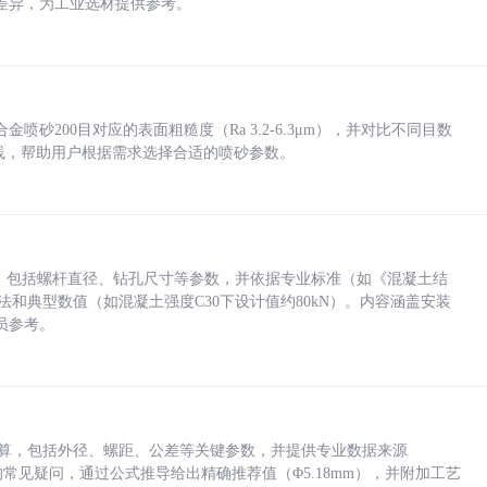
差异，为工业选材提供参考。
砂200目对应的表面粗糙度（Ra 3.2-6.3μm），并对比不同目数
业实践，帮助用户根据需求选择合适的喷砂参数。
力，包括螺杆直径、钻孔尺寸等参数，并依据专业标准（如《混凝土结
方法和典型数值（如混凝土强度C30下设计值约80kN）。内容涵盖安装
员参考。
底孔计算，包括外径、螺距、公差等关键参数，并提供专业数据来源
孔尺寸的常见疑问，通过公式推导给出精确推荐值（Φ5.18mm），并附加工艺