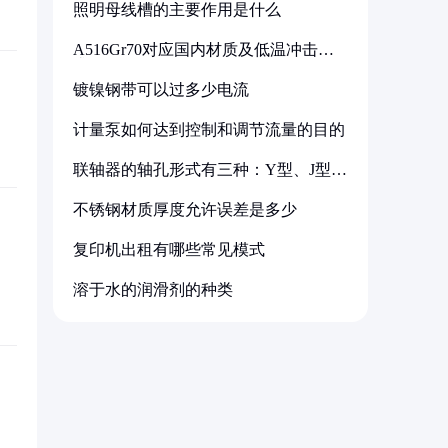
照明母线槽的主要作用是什么
A516Gr70对应国内材质及低温冲击要
求解析
镀镍钢带可以过多少电流
计量泵如何达到控制和调节流量的目的
联轴器的轴孔形式有三种：Y型、J型、
Z型
不锈钢材质厚度允许误差是多少
复印机出租有哪些常见模式
溶于水的润滑剂的种类