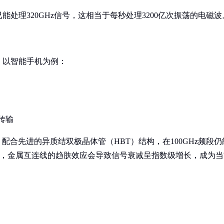
处理320GHz信号，这相当于每秒处理3200亿次振荡的电磁波
。以智能手机为例：
据传输
配合先进的异质结双极晶体管（HBT）结构，在100GHz频段仍
Hz时，金属互连线的趋肤效应会导致信号衰减呈指数级增长，成为