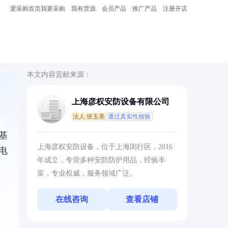
爱采购首页
我要采购
我有货源
会员产品
推广产品
注册开店
本文内容贡献来源：
上海彦权安防设备有限公司
法人:张玉美
通过真实性核验
基
上海彦权安防设备，位于上海闵行区，2016
电
年成立，专营多种安防防护用品，经验丰
富，专业权威，服务领域广泛。
在线咨询
查看店铺