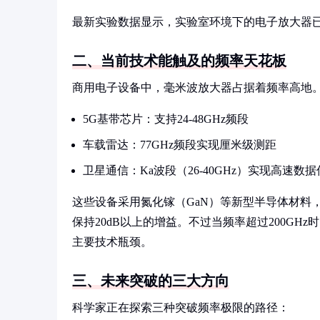
最新实验数据显示，实验室环境下的电子放大器已能
二、当前技术能触及的频率天花板
商用电子设备中，毫米波放大器占据着频率高地
5G基带芯片：支持24-48GHz频段
车载雷达：77GHz频段实现厘米级测距
卫星通信：Ka波段（26-40GHz）实现高速数
这些设备采用氮化镓（GaN）等新型半导体材料，
保持20dB以上的增益。不过当频率超过200G
主要技术瓶颈。
三、未来突破的三大方向
科学家正在探索三种突破频率极限的路径：