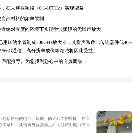
在太赫兹频段（0.1-10THz）实现增益
破自然材料的频率限制
接近绝对零度的环境下实现微波频段的无噪声放大
已用碳纳米管制成300GHz放大器，其噪声系数比传统器件低40%
来6G通信、高分辨率成像等领域将因此受益。
准匹配推荐。为您找到您心中的专属商品
点包括良好的电气、机械、防火和防护性能。在应
心等场所，凭借自身优势满足不同领域对电力供应