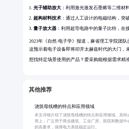
光子辅助放大
：利用激光激发石墨烯等二维材料，
超构材料技术
：通过人工设计的电磁结构，突
量子放大器
：利用超导电路中的量子比特，在
2023年《自然·电子学》报道，麻省理工学院团队
这预示着电子设备即将叩开太赫兹时代的大门，未
想找特定场景使用的产品？爱采购能根据需求精
其他推荐
浇筑母线槽的特点和应用领域
本文详细介绍了浇筑母线槽的特点和应用领域。其特
用上，广泛用于商业建筑、工业厂房、医院和数据中
的高要求，保障电力系统稳定运行。