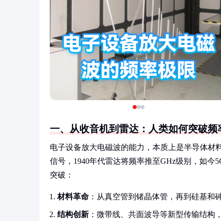
一、从收音机到雷达：人类如何突破频
电子设备放大电磁波的能力，本质上是半导体材料与
信号，1940年代雷达将频率推至GHz级别，如今
突破：
材料革命
：从真空管到锗晶体管，再到硅基和
结构创新
：微带线、共面波导等新型传输结构，