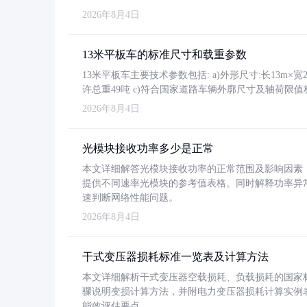
2026年8月4日
13米平板车的标准尺寸和载重参数
13米平板车主要技术参数包括: a)外形尺寸:长13m×宽2.4
许总重49吨 c)符合国家道路车辆外廓尺寸及轴荷限值
2026年8月4日
光模块接收功率多少是正常
本文详细解答光模块接收功率的正常范围及影响因素，重
提供不同速率光模块的参考值表格。同时解释功率异
速判断网络性能问题。
2026年8月4日
干式变压器损耗标准一览表及计算方法
本文详细解析干式变压器空载损耗、负载损耗的国家标准（GB
骤说明变损计算方法，并附电力变压器损耗计算实例表格
能效评估要点。