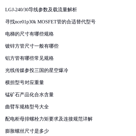
LGJ-240/30导线参数及载流量解析
寻找nce01p30k MOSFET管的合适替代型号
电梯的尺寸有哪些规格
镀锌方管尺寸一般有哪些
铝方管有哪些常见规格
光线传媒参投三国的星空爆冷
横担型号对应重量
锰矿石产品化合水含量
曲臂车规格型号大全
配电柜母排螺栓力矩要求及连接规范详解
膨胀螺丝尺寸是多少