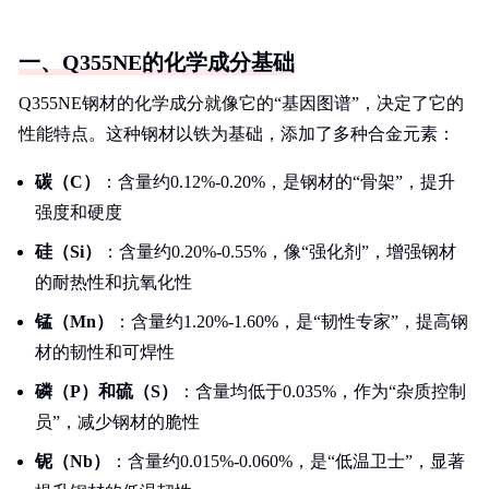
一、Q355NE的化学成分基础
Q355NE钢材的化学成分就像它的“基因图谱”，决定了它的
性能特点。这种钢材以铁为基础，添加了多种合金元素：
碳（C）
：含量约0.12%-0.20%，是钢材的“骨架”，提升
强度和硬度
硅（Si）
：含量约0.20%-0.55%，像“强化剂”，增强钢材
的耐热性和抗氧化性
锰（Mn）
：含量约1.20%-1.60%，是“韧性专家”，提高钢
材的韧性和可焊性
磷（P）和硫（S）
：含量均低于0.035%，作为“杂质控制
员”，减少钢材的脆性
铌（Nb）
：含量约0.015%-0.060%，是“低温卫士”，显著