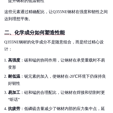
提升钢材的低温韧性
这些元素通过精确配比，让Q355NE钢材在强度和韧性之间
达到理想平衡。
二、化学成分如何塑造性能
Q355NE钢材的化学成分不是随意组合，而是经过精心设
计：
高强度
：碳和锰的协同作用，让钢材在承受重载时不易
变形
耐低温
：铌元素的加入，使钢材在-20℃环境下仍保持良
好韧性
易加工
：硅和锰的合理配比，让钢材在焊接和切割时更
“听话”
抗疲劳
：低磷硫含量减少了钢材内部的应力集中点，延