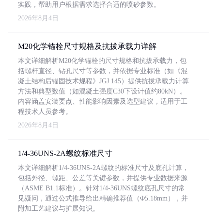
实践，帮助用户根据需求选择合适的喷砂参数。
2026年8月4日
M20化学锚栓尺寸规格及抗拔承载力详解
本文详细解析M20化学锚栓的尺寸规格和抗拔承载力，包
括螺杆直径、钻孔尺寸等参数，并依据专业标准（如《混
凝土结构后锚固技术规程》JGJ 145）提供抗拔承载力计算
方法和典型数值（如混凝土强度C30下设计值约80kN）。
内容涵盖安装要点、性能影响因素及选型建议，适用于工
程技术人员参考。
2026年8月4日
1/4-36UNS-2A螺纹标准尺寸
本文详细解析1/4-36UNS-2A螺纹的标准尺寸及底孔计算，
包括外径、螺距、公差等关键参数，并提供专业数据来源
（ASME B1.1标准）。针对1/4-36UNS螺纹底孔尺寸的常
见疑问，通过公式推导给出精确推荐值（Φ5.18mm），并
附加工艺建议与扩展知识。