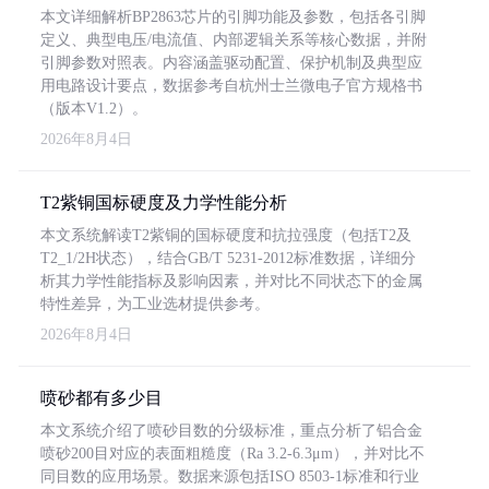
本文详细解析BP2863芯片的引脚功能及参数，包括各引脚
定义、典型电压/电流值、内部逻辑关系等核心数据，并附
引脚参数对照表。内容涵盖驱动配置、保护机制及典型应
用电路设计要点，数据参考自杭州士兰微电子官方规格书
（版本V1.2）。
2026年8月4日
T2紫铜国标硬度及力学性能分析
本文系统解读T2紫铜的国标硬度和抗拉强度（包括T2及
T2_1/2H状态），结合GB/T 5231-2012标准数据，详细分
析其力学性能指标及影响因素，并对比不同状态下的金属
特性差异，为工业选材提供参考。
2026年8月4日
喷砂都有多少目
本文系统介绍了喷砂目数的分级标准，重点分析了铝合金
喷砂200目对应的表面粗糙度（Ra 3.2-6.3μm），并对比不
同目数的应用场景。数据来源包括ISO 8503-1标准和行业