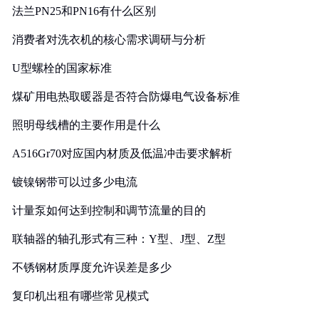
法兰PN25和PN16有什么区别
消费者对洗衣机的核心需求调研与分析
U型螺栓的国家标准
煤矿用电热取暖器是否符合防爆电气设备标准
照明母线槽的主要作用是什么
A516Gr70对应国内材质及低温冲击要求解析
镀镍钢带可以过多少电流
计量泵如何达到控制和调节流量的目的
联轴器的轴孔形式有三种：Y型、J型、Z型
不锈钢材质厚度允许误差是多少
复印机出租有哪些常见模式