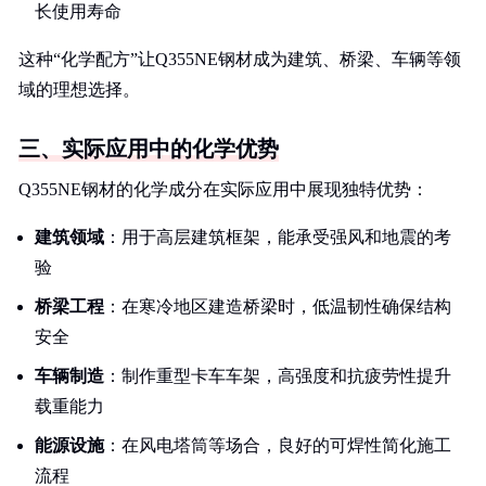
长使用寿命
这种“化学配方”让Q355NE钢材成为建筑、桥梁、车辆等领
域的理想选择。
三、实际应用中的化学优势
Q355NE钢材的化学成分在实际应用中展现独特优势：
建筑领域
：用于高层建筑框架，能承受强风和地震的考
验
桥梁工程
：在寒冷地区建造桥梁时，低温韧性确保结构
安全
车辆制造
：制作重型卡车车架，高强度和抗疲劳性提升
载重能力
能源设施
：在风电塔筒等场合，良好的可焊性简化施工
流程