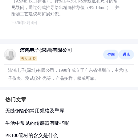
（ASME B1.1标准）。针对1/4-36UNS螺纹底孔尺寸的常
见疑问，通过公式推导给出精确推荐值（Φ5.18mm），并
附加工艺建议与扩展知识。
2026年8月4日
沛鸿电子(深圳)有限公司
咨询
进店
法人:金竖
沛鸿电子(深圳)有限公司，1990年成立于广东省深圳市，主营电
子仪表、测试仪外壳等，产品多样，权威可靠。
热门文章
无缝钢管的常用规格及壁厚
生活中常见的传感器有哪些呢
PE100管材的含义是什么