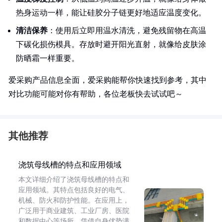
热身运动一样，能让硅胶分子链更好地适应温度变化。
清洁保养
：使用后立即用温水清洗，避免残留物在高温
下碳化损伤模具。存放时避开阳光直射，就像给皮肤涂
防晒霜一样重要。
爱采购产品信息全面，爱采购能帮你快速找到参考，其中
对比功能可能对你有帮助，各位老板快去试试吧～
其他推荐
浇筑母线槽的特点和应用领域
本文详细介绍了浇筑母线槽的特点和
应用领域。其特点包括良好的电气、
机械、防火和防护性能。在应用上，
广泛用于商业建筑、工业厂房、医院
和数据中心等场所，凭借自身优势满