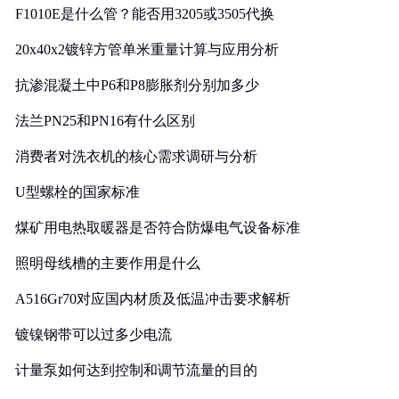
F1010E是什么管？能否用3205或3505代换
20x40x2镀锌方管单米重量计算与应用分析
抗渗混凝土中P6和P8膨胀剂分别加多少
法兰PN25和PN16有什么区别
消费者对洗衣机的核心需求调研与分析
U型螺栓的国家标准
煤矿用电热取暖器是否符合防爆电气设备标准
照明母线槽的主要作用是什么
A516Gr70对应国内材质及低温冲击要求解析
镀镍钢带可以过多少电流
计量泵如何达到控制和调节流量的目的