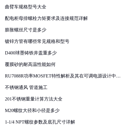
曲臂车规格型号大全
配电柜母排螺栓力矩要求及连接规范详解
膨胀螺丝尺寸是多少
镀锌方管有哪些常见规格和型号
D400球墨铸铁井盖重多少
覆膜砂的耐高温性能如何
RU7088R功率MOSFET特性解析及其在可调电源设计中的
实践
不锈钢通风 管道施工
201不锈钢重量计算方法大全
M20螺纹大径和小径是多少
1-1/4 NPT螺纹参数及底孔尺寸详解