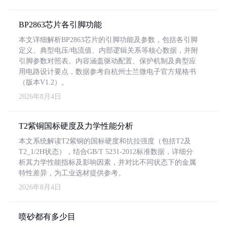
BP2863芯片各引脚功能
本文详细解析BP2863芯片的引脚功能及参数，包括各引脚
定义、典型电压/电流值、内部逻辑关系等核心数据，并附
引脚参数对照表。内容涵盖驱动配置、保护机制及典型应
用电路设计要点，数据参考自杭州士兰微电子官方规格书
（版本V1.2）。
2026年8月4日
T2紫铜国标硬度及力学性能分析
本文系统解读T2紫铜的国标硬度和抗拉强度（包括T2及
T2_1/2H状态），结合GB/T 5231-2012标准数据，详细分
析其力学性能指标及影响因素，并对比不同状态下的金属
特性差异，为工业选材提供参考。
2026年8月4日
喷砂都有多少目