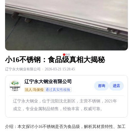
小16不锈钢：食品级真相大揭秘
辽宁永大钢业有限公司
·
2026-03-21 15:28:45
辽宁永大钢业有限公司
咨询
进店
法人:马保俭
通过真实性核验
辽宁永大钢业，位于沈阳沈北新区，主营不锈钢，2021年
成立，专业金属制品销售，经验丰富，权威可靠。
介绍：
本文探讨小16不锈钢是否为食品级，解析其材质特性、加工