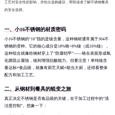
工艺对安全性的影响，并给出选购建议，帮助读者了解不锈钢餐具
的安全选择。
一、小16不锈钢的材质密码
小16不锈钢的“16”指的是镍含量，这种钢材通常属于304不
锈钢的变种。它的核心成分是18%铬+8%镍（或16%镍），
这种组合就像给钢材穿上了“防腐铠甲”——铬在表面形成氧
化膜阻止腐蚀，镍则增强抗酸能力。但要注意！单纯镍含
量达标≠食品级，就像有厨艺天赋≠能当大厨，还得看整体
配方和加工工艺。
二、从钢材到餐具的蜕变之旅
真正决定不锈钢是否食品级的关键，在于加工过程中的“清
洁度控制”。想象一下：