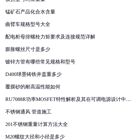
锰矿石产品化合水含量
曲臂车规格型号大全
配电柜母排螺栓力矩要求及连接规范详解
膨胀螺丝尺寸是多少
镀锌方管有哪些常见规格和型号
D400球墨铸铁井盖重多少
覆膜砂的耐高温性能如何
RU7088R功率MOSFET特性解析及其在可调电源设计中的
实践
不锈钢通风 管道施工
201不锈钢重量计算方法大全
M20螺纹大径和小径是多少