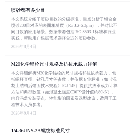
喷砂都有多少目
本文系统介绍了喷砂目数的分级标准，重点分析了铝合金
喷砂200目对应的表面粗糙度（Ra 3.2-6.3μm），并对比不
同目数的应用场景。数据来源包括ISO 8503-1标准和行业
实践，帮助用户根据需求选择合适的喷砂参数。
2026年8月4日
M20化学锚栓尺寸规格及抗拔承载力详解
本文详细解析M20化学锚栓的尺寸规格和抗拔承载力，包
括螺杆直径、钻孔尺寸等参数，并依据专业标准（如《混
凝土结构后锚固技术规程》JGJ 145）提供抗拔承载力计算
方法和典型数值（如混凝土强度C30下设计值约80kN）。
内容涵盖安装要点、性能影响因素及选型建议，适用于工
程技术人员参考。
2026年8月4日
1/4-36UNS-2A螺纹标准尺寸