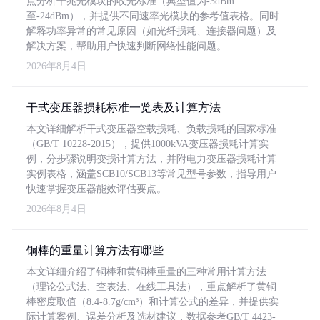
点分析千兆光模块的收光标准（典型值为-3dBm
至-24dBm），并提供不同速率光模块的参考值表格。同时
解释功率异常的常见原因（如光纤损耗、连接器问题）及
解决方案，帮助用户快速判断网络性能问题。
2026年8月4日
干式变压器损耗标准一览表及计算方法
本文详细解析干式变压器空载损耗、负载损耗的国家标准
（GB/T 10228-2015），提供1000kVA变压器损耗计算实
例，分步骤说明变损计算方法，并附电力变压器损耗计算
实例表格，涵盖SCB10/SCB13等常见型号参数，指导用户
快速掌握变压器能效评估要点。
2026年8月4日
铜棒的重量计算方法有哪些
本文详细介绍了铜棒和黄铜棒重量的三种常用计算方法
（理论公式法、查表法、在线工具法），重点解析了黄铜
棒密度取值（8.4-8.7g/cm³）和计算公式的差异，并提供实
际计算案例、误差分析及选材建议，数据参考GB/T 4423-