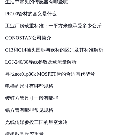
生活中常见的传感器有哪些呢
PE100管材的含义是什么
工业厂房载重标准：一平方米能承受多少公斤
CONOSTAN公司简介
C13和C14插头国标与欧标的区别及其标准解析
LGJ-240/30导线参数及载流量解析
寻找nce01p30k MOSFET管的合适替代型号
电梯的尺寸有哪些规格
镀锌方管尺寸一般有哪些
铝方管有哪些常见规格
光线传媒参投三国的星空爆冷
横担型号对应重量