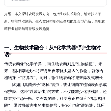
介绍：
本文探讨农药发展方向，包括生物技术融合、纳米技术革
新、智能精准施药、生态友好型制剂及多功能复合型产品，展现农
药行业创新与可持续发展趋势。
一、生物技术融合：从“化学武器”到“生物对
话”
传统农药像“化学子弹”，而生物农药则是“生物信使”。未
来，基因编辑技术将培育出自带抗虫基因的作物，就像给
植物穿上“防弹衣”。同时，微生物农药将迎来爆发式增长
——比如用真菌孢子“吃掉”害虫，或让细菌在植物表面形成
保护膜。这种“以菌治虫”的方式，不仅能减少化学残留，还
能维持生态平衡。更有趣的是，科学家正在研究“信息素陷
阱”：通过释放害虫的求偶信号，把它们“骗”进陷阱，既环