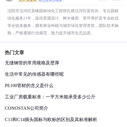
法人:吴奎军
通过真实性核验
沈阳市沈河区昊峰园林绿化工程部扎根沈河区富民街，专注园林
绿化服务21年，提供景观设计、树木修剪、草坪养护及专业砍伐
等全链条服务，拥有林业种植与城市绿化管理资质，团队技术娴
熟，严格遵循行业规范，致力提升城市生态品质。
热门文章
无缝钢管的常用规格及壁厚
生活中常见的传感器有哪些呢
PE100管材的含义是什么
工业厂房载重标准：一平方米能承受多少公斤
CONOSTAN公司简介
C13和C14插头国标与欧标的区别及其标准解析