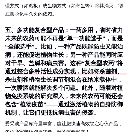
理方式（如粘板）或生物方式（如寄生蜂）将其消灭，彻
底摆脱化学杀灭的依赖。
五、多功能复合型产品：一药多用，省时省力
未来的农药可能不再是“单一功能选手”，而是
“全能选手”。比如，一种产品既能防虫又能治
病，还能促进植物生长；另一种产品能同时应
对干旱、盐碱和病虫害。这种“复合型农药”将
通过整合多种活性成分实现，比如将杀菌剂、
杀虫剂和植物生长调节剂混合在纳米载体中，
一次喷洒就能解决多个问题。此外，随着对植
物免疫系统的研究深入，未来的农药可能还会
包含“植物疫苗”——通过激活植物的自身防御
机制，让它们更抵抗病虫害的侵袭。
爱采购产品库海量丰富，能让您快速高效锁定心仪产品，
各位商家老板别再犹豫，赶紧体验起来！