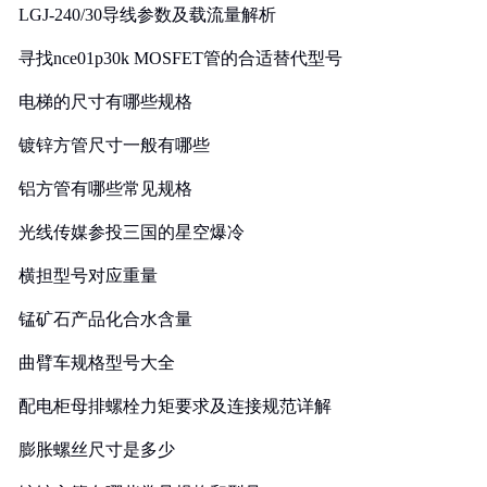
LGJ-240/30导线参数及载流量解析
寻找nce01p30k MOSFET管的合适替代型号
电梯的尺寸有哪些规格
镀锌方管尺寸一般有哪些
铝方管有哪些常见规格
光线传媒参投三国的星空爆冷
横担型号对应重量
锰矿石产品化合水含量
曲臂车规格型号大全
配电柜母排螺栓力矩要求及连接规范详解
膨胀螺丝尺寸是多少