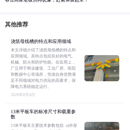
其他推荐
浇筑母线槽的特点和应用领域
本文详细介绍了浇筑母线槽的特点和
应用领域。其特点包括良好的电气、
机械、防火和防护性能。在应用上，
广泛用于商业建筑、工业厂房、医院
和数据中心等场所，凭借自身优势满
足不同领域对电力供应的高要求，保
障电力系统稳定运行。
2026年8月4日
13米平板车的标准尺寸和载重参
数
13米平板车主要技术参数包括: a)外形