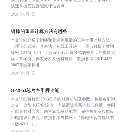
快速掌握变压器能效评估要点。
2026年8月4日
铜棒的重量计算方法有哪些
本文详细介绍了铜棒和黄铜棒重量的三种常用计算方法
（理论公式法、查表法、在线工具法），重点解析了黄铜
棒密度取值（8.4-8.7g/cm³）和计算公式的差异，并提供实
际计算案例、误差分析及选材建议，数据参考GB/T 4423-
2007等国家标准。
2026年8月4日
BP2863芯片各引脚功能
本文详细解析BP2863芯片的引脚功能及参数，包括各引脚
定义、典型电压/电流值、内部逻辑关系等核心数据，并附
引脚参数对照表。内容涵盖驱动配置、保护机制及典型应
用电路设计要点，数据参考自杭州士兰微电子官方规格书
（版本V1.2）。