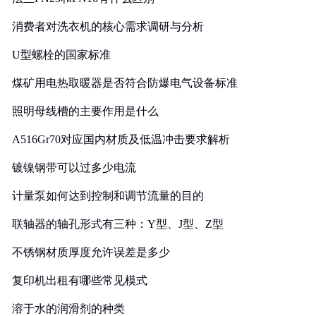
消费者对洗衣机的核心需求调研与分析
U型螺栓的国家标准
煤矿用电热取暖器是否符合防爆电气设备标准
照明母线槽的主要作用是什么
A516Gr70对应国内材质及低温冲击要求解析
镀镍钢带可以过多少电流
计量泵如何达到控制和调节流量的目的
联轴器的轴孔形式有三种：Y型、J型、Z型
不锈钢材质厚度允许误差是多少
复印机出租有哪些常见模式
溶于水的润滑剂的种类